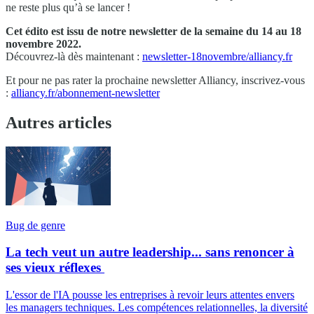
ne reste plus qu’à se lancer !
Cet édito est issu de notre newsletter de la semaine du 14 au 18
novembre 2022.
Découvrez-là dès maintenant :
newsletter-18novembre/alliancy.fr
Et pour ne pas rater la prochaine newsletter Alliancy, inscrivez-vous
:
alliancy.fr/abonnement-newsletter
Autres articles
Bug de genre
La tech veut un autre leadership... sans renoncer à
ses vieux réflexes
L'essor de l'IA pousse les entreprises à revoir leurs attentes envers
les managers techniques. Les compétences relationnelles, la diversité