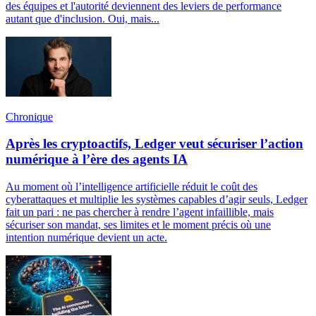
des équipes et l'autorité deviennent des leviers de performance
autant que d'inclusion. Oui, mais...
Chronique
Après les cryptoactifs, Ledger veut sécuriser l’action
numérique à l’ère des agents IA
Au moment où l’intelligence artificielle réduit le coût des
cyberattaques et multiplie les systèmes capables d’agir seuls, Ledger
fait un pari : ne pas chercher à rendre l’agent infaillible, mais
sécuriser son mandat, ses limites et le moment précis où une
intention numérique devient un acte.