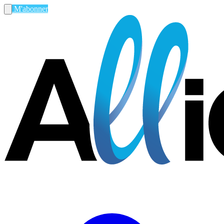
M'abonner