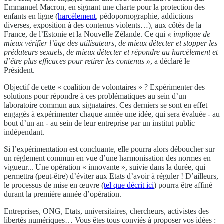
Emmanuel Macron, en signant une charte pour la protection des
enfants en ligne (
harcèlement
, pédopornographie, addictions
diverses, exposition à des contenus violents…), aux côtés de la
France, de l’Estonie et la Nouvelle Zélande. Ce qui
«
implique de
mieux vérifier l’âge des utilisateurs, de mieux détecter et stopper les
prédateurs sexuels, de mieux détecter et répondre au harcèlement et
d’être plus efficaces pour retirer les contenus »
, a déclaré le
Président.
Objectif de cette « coalition de volontaires » ? Expérimenter des
solutions pour répondre à ces problématiques au sein d’un
laboratoire commun aux signataires. Ces derniers se sont en effet
engagés à expérimenter chaque année une idée, qui sera évaluée - au
bout d’un an - au sein de leur entreprise par un institut public
indépendant.
Si l’expérimentation est concluante, elle pourra alors déboucher sur
un règlement commun en vue d’une harmonisation des normes en
vigueur... Une opération « innovante », suivie dans la durée, qui
permettra (peut-être) d’éviter aux Etats d’avoir à réguler ! D’ailleurs,
le processus de mise en œuvre (
tel que décrit ici
) pourra être affiné
durant la première année d’opération.
Entreprises, ONG, Etats, universitaires, chercheurs, activistes des
libertés numériques… Vous êtes tous conviés à proposer vos idées :