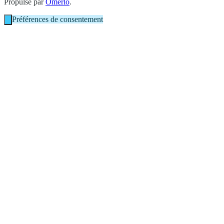
Propulsé par
Omerlo
.
Préférences de consentement