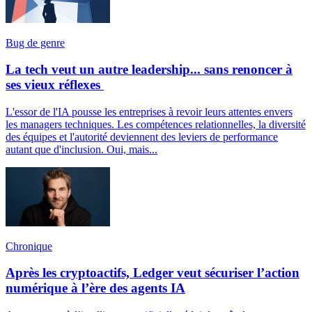
Bug de genre
La tech veut un autre leadership... sans renoncer à
ses vieux réflexes
L'essor de l'IA pousse les entreprises à revoir leurs attentes envers
les managers techniques. Les compétences relationnelles, la diversité
des équipes et l'autorité deviennent des leviers de performance
autant que d'inclusion. Oui, mais...
Chronique
Après les cryptoactifs, Ledger veut sécuriser l’action
numérique à l’ère des agents IA