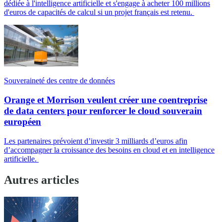
dédiée à l'intelligence artificielle et s'engage à acheter 100 millions
d'euros de capacités de calcul si un projet français est retenu.
Souveraineté des centre de données
Orange et Morrison veulent créer une coentreprise
de data centers pour renforcer le cloud souverain
européen
Les partenaires prévoient d’investir 3 milliards d’euros afin
d’accompagner la croissance des besoins en cloud et en intelligence
artificielle.
Autres articles