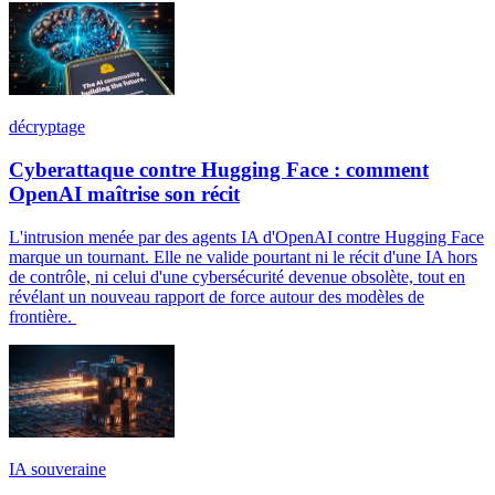
décryptage
Cyberattaque contre Hugging Face : comment
OpenAI maîtrise son récit
L'intrusion menée par des agents IA d'OpenAI contre Hugging Face
marque un tournant. Elle ne valide pourtant ni le récit d'une IA hors
de contrôle, ni celui d'une cybersécurité devenue obsolète, tout en
révélant un nouveau rapport de force autour des modèles de
frontière.
IA souveraine