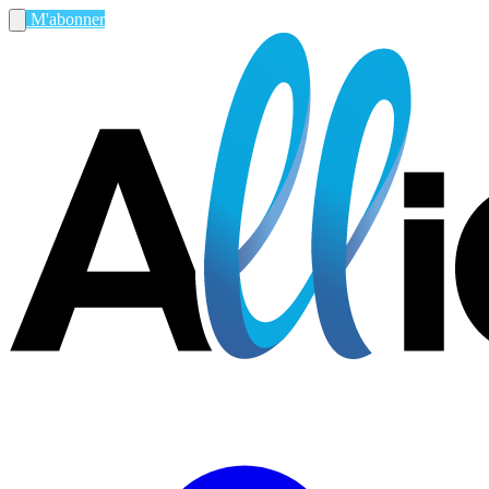
M'abonner