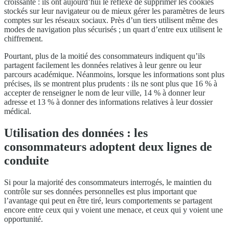
croissante : ils ont aujourd’hui le réflexe de supprimer les cookies
stockés sur leur navigateur ou de mieux gérer les paramètres de leurs
comptes sur les réseaux sociaux. Près d’un tiers utilisent même des
modes de navigation plus sécurisés ; un quart d’entre eux utilisent le
chiffrement.
Pourtant, plus de la moitié des consommateurs indiquent qu’ils
partagent facilement les données relatives à leur genre ou leur
parcours académique. Néanmoins, lorsque les informations sont plus
précises, ils se montrent plus prudents : ils ne sont plus que 16 % à
accepter de renseigner le nom de leur ville, 14 % à donner leur
adresse et 13 % à donner des informations relatives à leur dossier
médical.
Utilisation des données : les
consommateurs adoptent deux lignes de
conduite
Si pour la majorité des consommateurs interrogés, le maintien du
contrôle sur ses données personnelles est plus important que
l’avantage qui peut en être tiré, leurs comportements se partagent
encore entre ceux qui y voient une menace, et ceux qui y voient une
opportunité.