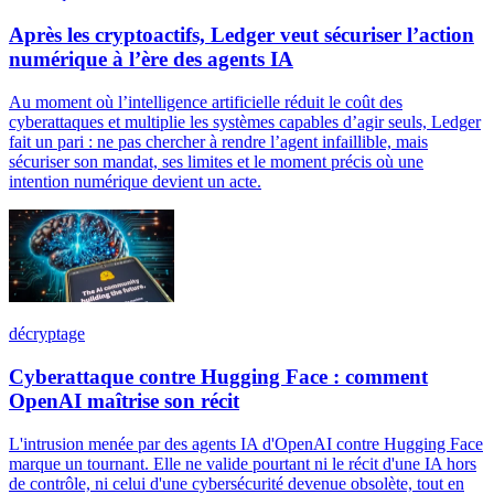
Après les cryptoactifs, Ledger veut sécuriser l’action
numérique à l’ère des agents IA
Au moment où l’intelligence artificielle réduit le coût des
cyberattaques et multiplie les systèmes capables d’agir seuls, Ledger
fait un pari : ne pas chercher à rendre l’agent infaillible, mais
sécuriser son mandat, ses limites et le moment précis où une
intention numérique devient un acte.
décryptage
Cyberattaque contre Hugging Face : comment
OpenAI maîtrise son récit
L'intrusion menée par des agents IA d'OpenAI contre Hugging Face
marque un tournant. Elle ne valide pourtant ni le récit d'une IA hors
de contrôle, ni celui d'une cybersécurité devenue obsolète, tout en