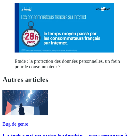
Etude : la protection des données personnelles, un frein
pour le consommateur ?
Autres articles
Bug de genre
La tech veut un autre leadership... sans renoncer à