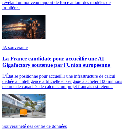
révélant un nouveau rapport de force autour des modèles de
frontière.
IA souveraine
La France candidate pour accueillir une AI
Gigafactory soutenue par l'Union européenne
L'État se positionne pour accueillir une infrastructure de calcul
dédiée à l'intelligence artificielle et s'engage à acheter 100 millions
d'euros de capacités de calcul si un projet français est retenu.
Souveraineté des centre de données