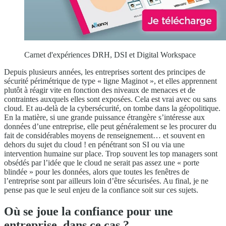
Carnet d'expériences DRH, DSI et Digital Workspace
Depuis plusieurs années, les entreprises sortent des principes de
sécurité périmétrique de type « ligne Maginot », et elles apprennent
plutôt à réagir vite en fonction des niveaux de menaces et de
contraintes auxquels elles sont exposées. Cela est vrai avec ou sans
cloud. Et au-delà de la cybersécurité, on tombe dans la géopolitique.
En la matière, si une grande puissance étrangère s’intéresse aux
données d’une entreprise, elle peut généralement se les procurer du
fait de considérables moyens de renseignement… et souvent en
dehors du sujet du cloud ! en pénétrant son SI ou via une
intervention humaine sur place. Trop souvent les top managers sont
obsédés par l’idée que le cloud ne serait pas assez une « porte
blindée » pour les données, alors que toutes les fenêtres de
l’entreprise sont par ailleurs loin d’être sécurisées. Au final, je ne
pense pas que le seul enjeu de la confiance soit sur ces sujets.
Où se joue la confiance pour une
entreprise, dans ce cas ?