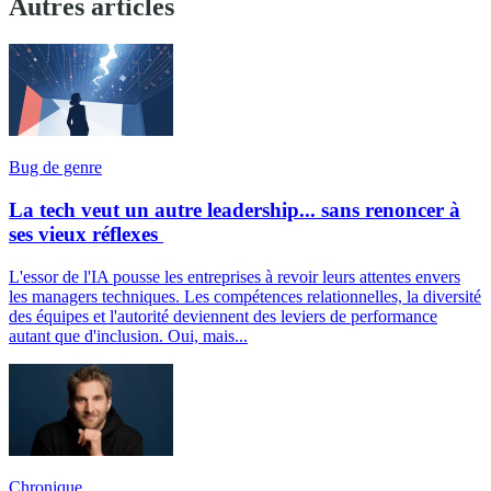
Autres articles
Bug de genre
La tech veut un autre leadership... sans renoncer à
ses vieux réflexes
L'essor de l'IA pousse les entreprises à revoir leurs attentes envers
les managers techniques. Les compétences relationnelles, la diversité
des équipes et l'autorité deviennent des leviers de performance
autant que d'inclusion. Oui, mais...
Chronique