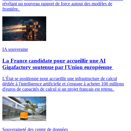
révélant un nouveau rapport de force autour des modèles de
frontière.
IA souveraine
La France candidate pour accueillir une AI
Gigafactory soutenue par l'Union européenne
L'État se positionne pour accueillir une infrastructure de calcul
dédiée à l'intelligence artificielle et s'engage à acheter 100 millions
d'euros de capacités de calcul si un projet français est retenu.
Souveraineté des centre de données