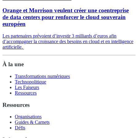
Orange et Morrison veulent créer une coentreprise
de data centers pour renforcer le cloud souverain
européen
Les partenaires prévoient d’investir 3 milliards d’euros afin
d’accompagner la croissance des besoins en cloud et en intelligence
artificielle.
À la une
Transformations numériques
Technopolitique
Les Faiseurs
Ressources
Ressources
Organisations
Guides & Carnets
Défis