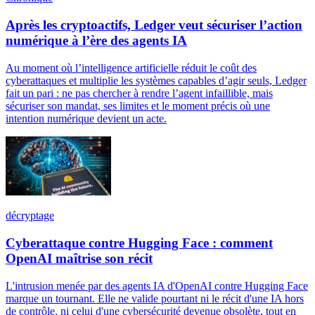
Après les cryptoactifs, Ledger veut sécuriser l’action
numérique à l’ère des agents IA
Au moment où l’intelligence artificielle réduit le coût des
cyberattaques et multiplie les systèmes capables d’agir seuls, Ledger
fait un pari : ne pas chercher à rendre l’agent infaillible, mais
sécuriser son mandat, ses limites et le moment précis où une
intention numérique devient un acte.
décryptage
Cyberattaque contre Hugging Face : comment
OpenAI maîtrise son récit
L'intrusion menée par des agents IA d'OpenAI contre Hugging Face
marque un tournant. Elle ne valide pourtant ni le récit d'une IA hors
de contrôle, ni celui d'une cybersécurité devenue obsolète, tout en