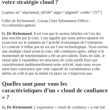
votre stratégie cloud ?
[caption id="attachment_66590" align="alignleft" width="257"]
Gilles de Richemond - Group Chief Information Officer -
Accorhotels[/caption]
G. De Richemond.
Il est vrai que le secteur hôtelier est l’un des
plus touchés par la crise. Cela signifie que notre préoccupation est
avant tout sur le maintien de l’activité économique de l’entreprise.
Le contexte n’influe pas en soi sur l’axe technologique. Nous avions
une stratégie cloud avant la crise, elle continuera après, même si le
momentum de transformation a été un peu ralenti. Dans les faits, le
cloud aide à variabiliser les structures de coûts plutôt fixes qui
caractérisaient traditionnellement notre activité, mais nous avons
aussi bien conscience que cette capacité de variabilisation a elle-
même un coût et que la mettre en place ne s’improvise pas.
Quelles sont pour vous les
caractéristiques d’un « cloud de confiance
» ?
G. De Richemond.
L’expression « cloud de confiance » a vite fait