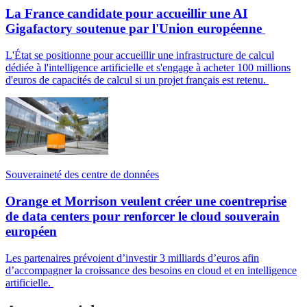
La France candidate pour accueillir une AI
Gigafactory soutenue par l'Union européenne
L'État se positionne pour accueillir une infrastructure de calcul
dédiée à l'intelligence artificielle et s'engage à acheter 100 millions
d'euros de capacités de calcul si un projet français est retenu.
Souveraineté des centre de données
Orange et Morrison veulent créer une coentreprise
de data centers pour renforcer le cloud souverain
européen
Les partenaires prévoient d’investir 3 milliards d’euros afin
d’accompagner la croissance des besoins en cloud et en intelligence
artificielle.