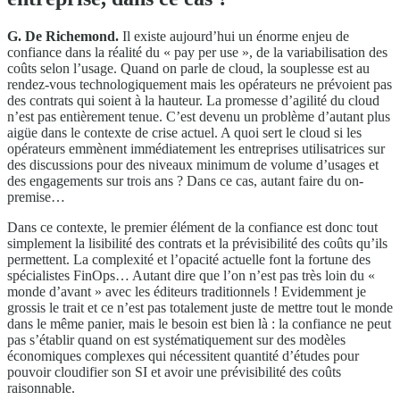
G. De Richemond.
Il existe aujourd’hui un énorme enjeu de
confiance dans la réalité du « pay per use », de la variabilisation des
coûts selon l’usage. Quand on parle de cloud, la souplesse est au
rendez-vous technologiquement mais les opérateurs ne prévoient pas
des contrats qui soient à la hauteur. La promesse d’agilité du cloud
n’est pas entièrement tenue. C’est devenu un problème d’autant plus
aigüe dans le contexte de crise actuel. A quoi sert le cloud si les
opérateurs emmènent immédiatement les entreprises utilisatrices sur
des discussions pour des niveaux minimum de volume d’usages et
des engagements sur trois ans ? Dans ce cas, autant faire du on-
premise…
Dans ce contexte, le premier élément de la confiance est donc tout
simplement la lisibilité des contrats et la prévisibilité des coûts qu’ils
permettent. La complexité et l’opacité actuelle font la fortune des
spécialistes FinOps… Autant dire que l’on n’est pas très loin du «
monde d’avant » avec les éditeurs traditionnels ! Evidemment je
grossis le trait et ce n’est pas totalement juste de mettre tout le monde
dans le même panier, mais le besoin est bien là : la confiance ne peut
pas s’établir quand on est systématiquement sur des modèles
économiques complexes qui nécessitent quantité d’études pour
pouvoir cloudifier son SI et avoir une prévisibilité des coûts
raisonnable.