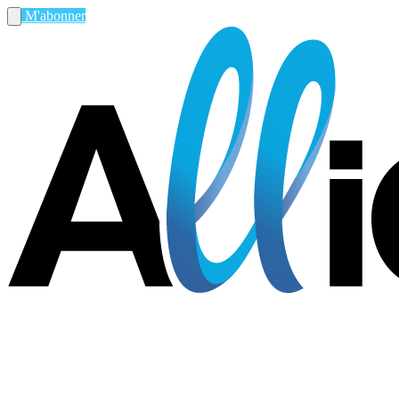
M'abonner