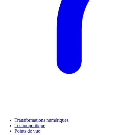
Transformations numériques
Technopolitique
Points de vue