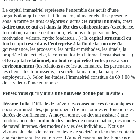
Le capital immatériel représente l’ensemble des actifs d’une
organisation qui ne sont ni financiers, ni matériels. Il se présente
sous la forme de trois catégories d’actifs :
le capital humain, c’est-
à-dire tout ce qui est dans la tête des collaborateurs
(expérience,
formation, capacité de direction, relations interpersonnelles,
motivation, valeurs, mythe fondateur…) ;
le capital structurel ou
tout ce qui reste dans l’entreprise à la fin de la journée
(la
gouvernance, les processus, les outils et méthodes, les rituels, la
propriété intellectuelle, la communication interne, l’organisation…)
et
le capital relationnel, ou tout ce qui relie l’entreprise à son
environnement
(les relations avec les actionnaires, les partenaires,
les clients, les fournisseurs, la société, la marque, la marque
employeur…). Selon les études, l’immatériel constitue de 60 à 80 %
de la valeur d’une entreprise.
Pensez-vous qu’il y aura une nouvelle donne par la suite ?
Jérôme Julia.
Difficile de prévoir les conséquences économiques et
sociales immédiates, qui pourraient être très lourdes en fonction des
durées de confinement. A moyen terme, on devrait assister à une
modification plus profonde des modes de consommation, des modes
de travail internes, des modes de vies des individus… Nous ne
vivrons plus dans le même contexte de société, ou le même contexte
stratégique pour les entreprises. L’appréhension par les Français et