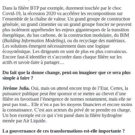
Dans la filière BTP par exemple, durement touchée par le choc
Covid-19, la récession 2020 va accélérer les recompositions sur
l’ensemble de la chaîne de valeur. Un grand groupe de construction
générale, un grand cimentier ou un grand groupe foncier ne peuvent
plus isolément appréhender les enjeux gigantesques de la transition
énergétique, du bas carbone, de la construction modulaire, du BIM
(
Building Information Modeling)
, ou du recyclage des matériaux.
Les solutions émergent nécessairement dans une logique
écosystémique. Les dirigeants en sont de plus en plus convaincus.
Encore faut-il identifier et s’accorder dans chaque filière sur les
actifs et savoir-faire à partager…
Du fait que la donne change, peut-on imaginer que ce sera plus
simple à faire ?
Jérôme Julia.
Oui, mais on attend encore trop de l’Etat. Certes, la
puissance publique peut être sponsor et se mettre au chevet d’une
filière en favorisant l’émergence de normes notamment, mais elle ne
peut pas tout... Elle n’en a pas les moyens financiers et encore moins
la connaissance. C’est aux acteurs du privé de se prendre en charge.
Un bon exemple est ce qui s’est passé dans la filière hydrogène
menée par Air Liquide.
La gouvernance de ces transformations est-elle importante ?