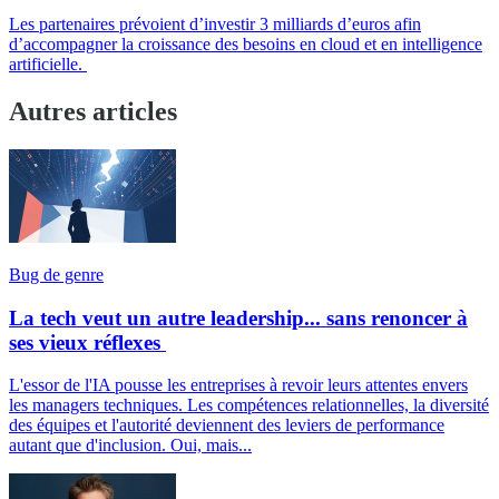
Les partenaires prévoient d’investir 3 milliards d’euros afin
d’accompagner la croissance des besoins en cloud et en intelligence
artificielle.
Autres articles
Bug de genre
La tech veut un autre leadership... sans renoncer à
ses vieux réflexes
L'essor de l'IA pousse les entreprises à revoir leurs attentes envers
les managers techniques. Les compétences relationnelles, la diversité
des équipes et l'autorité deviennent des leviers de performance
autant que d'inclusion. Oui, mais...