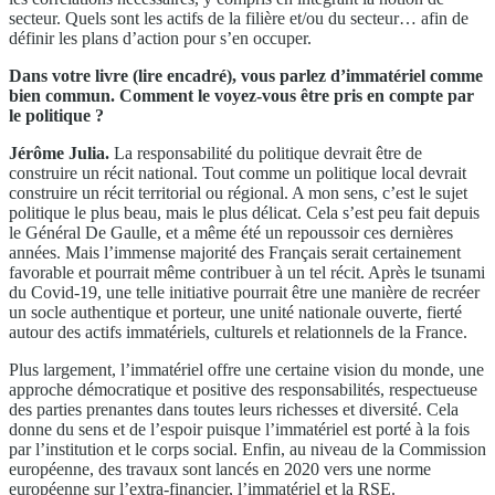
secteur. Quels sont les actifs de la filière et/ou du secteur… afin de
définir les plans d’action pour s’en occuper.
Dans votre livre (lire encadré), vous parlez d’immatériel comme
bien commun. Comment le voyez-vous être pris en compte par
le politique ?
Jérôme Julia.
La responsabilité du politique devrait être de
construire un récit national. Tout comme un politique local devrait
construire un récit territorial ou régional. A mon sens, c’est le sujet
politique le plus beau, mais le plus délicat. Cela s’est peu fait depuis
le Général De Gaulle, et a même été un repoussoir ces dernières
années. Mais l’immense majorité des Français serait certainement
favorable et pourrait même contribuer à un tel récit. Après le tsunami
du Covid-19, une telle initiative pourrait être une manière de recréer
un socle authentique et porteur, une unité nationale ouverte, fierté
autour des actifs immatériels, culturels et relationnels de la France.
Plus largement, l’immatériel offre une certaine vision du monde, une
approche démocratique et positive des responsabilités, respectueuse
des parties prenantes dans toutes leurs richesses et diversité. Cela
donne du sens et de l’espoir puisque l’immatériel est porté à la fois
par l’institution et le corps social. Enfin, au niveau de la Commission
européenne, des travaux sont lancés en 2020 vers une norme
européenne sur l’extra-financier, l’immatériel et la RSE.