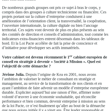
De nombreux grands groupes ont pris ce sujet à bras le corps, y
compris dans des groupes à culture technicienne ou financière. Ces
projets portant sur la culture d’entreprise conduisent à une
amélioration de l’orientation client, la transversalité, la coopération,
l’ouverture internationale, la culture digitale ou bien l’ancrage
territorial. Ces sujets vont devenir de plus en plus présents au sein
des comités de direction et conseils d’administration, tout comme les
indicateurs extra-financiers entrent désormais dans les tableaux de
bord. Et la Loi Pacte accélère de fait la prise de conscience et
d’initiative pour développer ses actifs immatériels.
er
Votre cabinet est devenu récemment le 1
cabinet européen de
conseil en stratégie à devenir « Société à Mission ». Quel est
l’objectif de cette démarche ?
Jérôme Julia.
Depuis l’origine de Kea en 2001, nous avons
l’ambition de valoriser le métier de consultant en stratégie et
management, au service de la transformation de nos clients et en
ayant l’ambition de faire advenir un modèle d’entreprise européenne
durable. Expliciter aujourd’hui une raison d’être, affirmer notre
volonté d’œuvrer à une économie souhaitable, qui réconcilie
performance et bien commun, devenir entreprise à mission au sens
de la loi Pacte, ce n’est finalement qu’aller au bout de la démarche
que nous avions initiée il y a vingt ans. Être leader responsable et