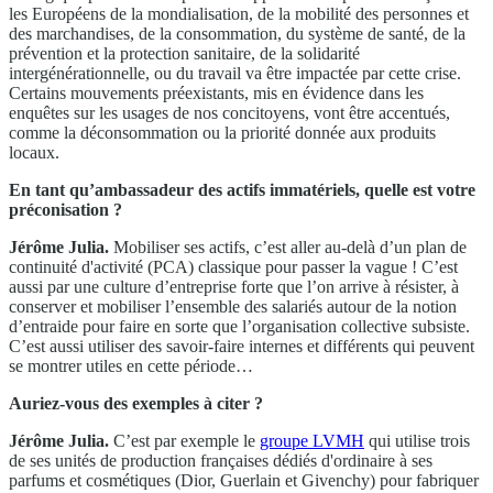
les Européens de la mondialisation, de la mobilité des personnes et
des marchandises, de la consommation, du système de santé, de la
prévention et la protection sanitaire, de la solidarité
intergénérationnelle, ou du travail va être impactée par cette crise.
Certains mouvements préexistants, mis en évidence dans les
enquêtes sur les usages de nos concitoyens, vont être accentués,
comme la déconsommation ou la priorité donnée aux produits
locaux.
En tant qu’ambassadeur des actifs immatériels, quelle est votre
préconisation ?
Jérôme Julia.
Mobiliser ses actifs, c’est aller au-delà d’un plan de
continuité d'activité (PCA) classique pour passer la vague ! C’est
aussi par une culture d’entreprise forte que l’on arrive à résister, à
conserver et mobiliser l’ensemble des salariés autour de la notion
d’entraide pour faire en sorte que l’organisation collective subsiste.
C’est aussi utiliser des savoir-faire internes et différents qui peuvent
se montrer utiles en cette période…
Auriez-vous des exemples à citer ?
Jérôme Julia.
C’est par exemple le
groupe LVMH
qui utilise trois
de ses unités de production françaises dédiés d'ordinaire à ses
parfums et cosmétiques (Dior, Guerlain et Givenchy) pour fabriquer