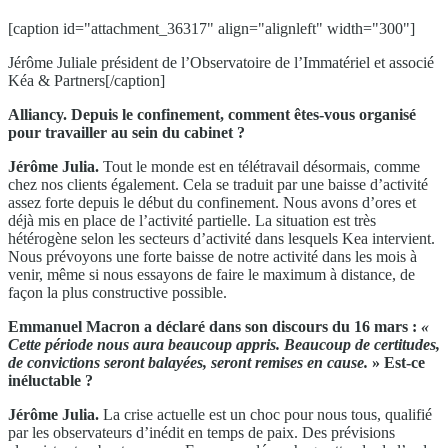
[caption id="attachment_36317" align="alignleft" width="300"]
Jérôme Juliale président de l’Observatoire de l’Immatériel et associé
Kéa & Partners[/caption]
Alliancy. Depuis le confinement, comment êtes-vous organisé
pour travailler au sein du cabinet ?
Jérôme Julia.
Tout le monde est en télétravail désormais, comme
chez nos clients également. Cela se traduit par une baisse d’activité
assez forte depuis le début du confinement. Nous avons d’ores et
déjà mis en place de l’activité partielle. La situation est très
hétérogène selon les secteurs d’activité dans lesquels Kea intervient.
Nous prévoyons une forte baisse de notre activité dans les mois à
venir, même si nous essayons de faire le maximum à distance, de
façon la plus constructive possible.
Emmanuel Macron a déclaré dans son discours du 16 mars :
«
Cette période nous aura beaucoup appris. Beaucoup de certitudes,
de convictions seront balayées, seront remises en cause.
» Est-ce
inéluctable ?
Jérôme Julia.
La crise actuelle est un choc pour nous tous, qualifié
par les observateurs d’inédit en temps de paix. Des prévisions