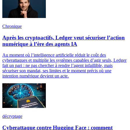
Chronique
Après les cryptoactifs, Ledger veut sécuriser l’action
numérique à l’ère des agents IA
Au moment où l’intelligence artificielle réduit le coût des
cyberattaques et multiplie les systèmes capables d’agir seuls, Ledger
fait un pari : ne pas chercher à rendre l’agent infaillible, mais
sécuriser son mandat, ses limites et le moment précis où une
intention numérique devient un acte.
décryptage
Cyberattaque contre Hugging Face : comment