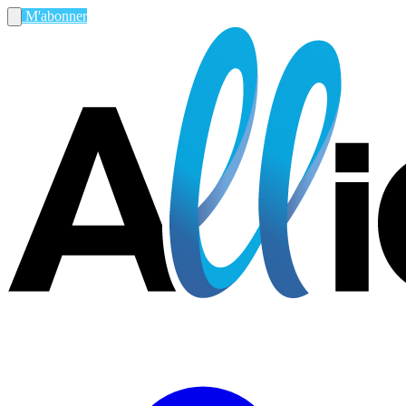
M'abonner