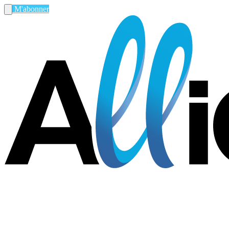
M'abonner