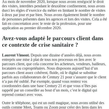
Au mois de novembre 2020, lorsque nous avons renégocié le droit
des visites, interdites pendant le deuxième confinement, nous avons
durci les règles d’exercice du métier en limitant le nombre de visites
à deux par jour et par bien. Nous avons également limité le nombre
de personnes présentes dans les agences et lors des visites. Cela a été
fait en concertation avec le reste de la profession, pour une
application au premier décembre 2020.
Avez-vous adapté le parcours client dans
ce contexte de crise sanitaire ?
Laurent Vimont.
Depuis une dizaine d’années déjà, nous avons
entrepris une mise à plat de tous nos processus en lien avec le
parcours client, que cela concerne les acheteurs, vendeurs, bailleurs,
locataires ou copropriétaires. Nous disposons aujourd’hui d’un
parcours client assez cohérent, fluide, où le digital se substitue
parfois aux collaborateurs de Century 21 pour s’assurer que le client
n’a pas été oublié. Par exemple, quand vous rentrez vos
coordonnées dans une base Century 21 et que vous n’êtes pas
rappelé par un conseiller au bout d’un mois, c’est le digital qui
reprend contact avec vous.
Outre le téléphone, qui est un outil magique, nous avons utilisé des
outils comme Meet, Teams ou Zoom pour créer des liens dans les