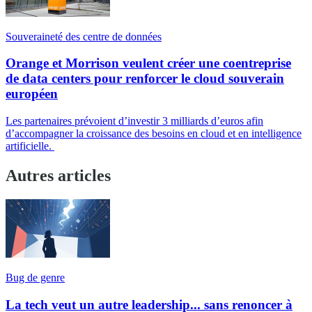
Souveraineté des centre de données
Orange et Morrison veulent créer une coentreprise
de data centers pour renforcer le cloud souverain
européen
Les partenaires prévoient d’investir 3 milliards d’euros afin
d’accompagner la croissance des besoins en cloud et en intelligence
artificielle.
Autres articles
Bug de genre
La tech veut un autre leadership... sans renoncer à