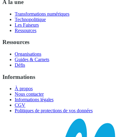
À la une
Transformations numériques
Technopolitique
Les Faiseurs
Ressources
Ressources
Organisations
Guides & Carnets
Défis
Informations
À propos
Nous contacter
Informations légales
CGV
Politiques de protections de vos données