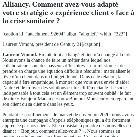
Alliancy. Comment avez-vous adapté
votre stratégie « expérience client » face à
la crise sanitaire ?
[caption id="attachment_92604" align="alignleft" width="323"]
Laurent Vimont, président de Century 21[/caption]
Laurent Vimont.
En fait, tout a changé et rien n’a changé à la fois.
Nous avons la chance de faire un métier dans lequel nos
collaborateurs sont des passeurs d’histoires. Leur mission est de
prendre en charge une équation difficile à résoudre : matérialiser le
rêve d’un client, dans un budget donné. Dans cette relation, la
capacité à être empathique, à montrer que vous avez envie d’aider
l’autre et de trouver des solutions est très différenciante. Le socle
indispensable à tout cela est un élément trop souvent oublié : le fait
de dire « Bonjour Madame » ou « Bonjour Monsieur » en regardant
son client ou sa cliente dans les yeux.
Pendant les confinements de mars et de novembre 2020, nous avons
entrepris une campagne d’appels téléphoniques qui a été fortement
appréciée par nos clients. Elle consistait à prendre des nouvelles en
disant : « Bonjour, comment allez-vous ? ». Nous sommes en
quelque sorte revenus aux fondamentaux. Cela peut paraître