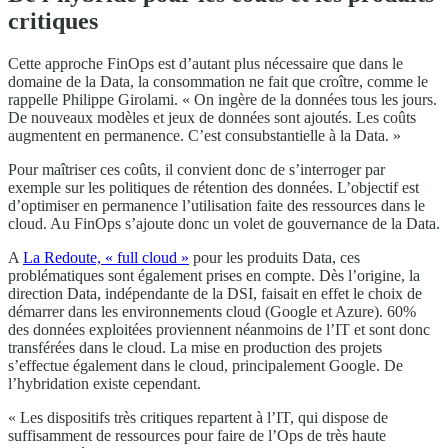
critiques
Cette approche FinOps est d’autant plus nécessaire que dans le
domaine de la Data, la consommation ne fait que croître, comme le
rappelle Philippe Girolami. « On ingère de la données tous les jours.
De nouveaux modèles et jeux de données sont ajoutés. Les coûts
augmentent en permanence. C’est consubstantielle à la Data. »
Pour maîtriser ces coûts, il convient donc de s’interroger par
exemple sur les politiques de rétention des données. L’objectif est
d’optimiser en permanence l’utilisation faite des ressources dans le
cloud. Au FinOps s’ajoute donc un volet de gouvernance de la Data.
A
La Redoute, « full cloud »
pour les produits Data, ces
problématiques sont également prises en compte. Dès l’origine, la
direction Data, indépendante de la DSI, faisait en effet le choix de
démarrer dans les environnements cloud (Google et Azure). 60%
des données exploitées proviennent néanmoins de l’IT et sont donc
transférées dans le cloud. La mise en production des projets
s’effectue également dans le cloud, principalement Google. De
l’hybridation existe cependant.
« Les dispositifs très critiques repartent à l’IT, qui dispose de
suffisamment de ressources pour faire de l’Ops de très haute