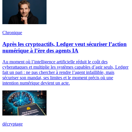
Chronique
Après les cryptoactifs, Ledger veut sécuriser l’action
numérique à l’ère des agents IA
Au moment où l’intelligence artificielle réduit le coût des
cyberattaques et multiplie les systèmes capables d’agir seuls, Ledger
fait un pari : ne pas chercher à rendre l’agent infaillible, mais
sécuriser son mandat, ses limites et le moment précis où une
intention numérique devient un acte.
décryptage