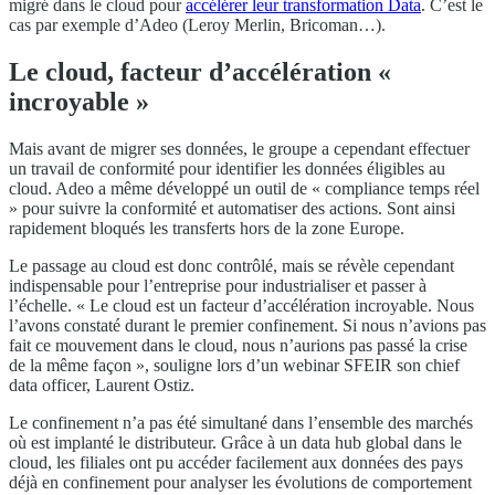
migré dans le cloud pour
accélérer leur transformation Data
. C’est le
cas par exemple d’Adeo (Leroy Merlin, Bricoman…).
Le cloud, facteur d’accélération «
incroyable »
Mais avant de migrer ses données, le groupe a cependant effectuer
un travail de conformité pour identifier les données éligibles au
cloud. Adeo a même développé un outil de « compliance temps réel
» pour suivre la conformité et automatiser des actions. Sont ainsi
rapidement bloqués les transferts hors de la zone Europe.
Le passage au cloud est donc contrôlé, mais se révèle cependant
indispensable pour l’entreprise pour industrialiser et passer à
l’échelle. « Le cloud est un facteur d’accélération incroyable. Nous
l’avons constaté durant le premier confinement. Si nous n’avions pas
fait ce mouvement dans le cloud, nous n’aurions pas passé la crise
de la même façon », souligne lors d’un webinar SFEIR son chief
data officer, Laurent Ostiz.
Le confinement n’a pas été simultané dans l’ensemble des marchés
où est implanté le distributeur. Grâce à un data hub global dans le
cloud, les filiales ont pu accéder facilement aux données des pays
déjà en confinement pour analyser les évolutions de comportement