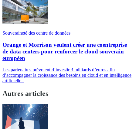
Souveraineté des centre de données
Orange et Morrison veulent créer une coentreprise
de data centers pour renforcer le cloud souverain
européen
Les partenaires prévoient d’investir 3 milliards d’euros afin
d’accompagner la croissance des besoins en cloud et en intelligence
artificielle.
Autres articles