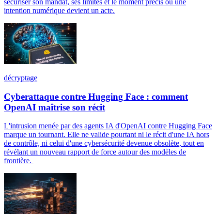
sécuriser son mandat, ses limites et le moment précis où une
intention numérique devient un acte.
décryptage
Cyberattaque contre Hugging Face : comment
OpenAI maîtrise son récit
L'intrusion menée par des agents IA d'OpenAI contre Hugging Face
marque un tournant. Elle ne valide pourtant ni le récit d'une IA hors
de contrôle, ni celui d'une cybersécurité devenue obsolète, tout en
révélant un nouveau rapport de force autour des modèles de
frontière.