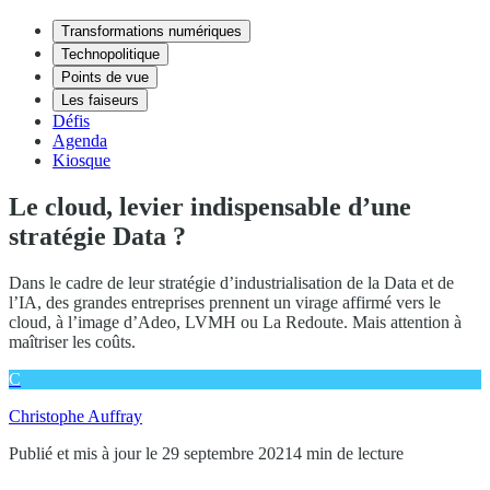
Transformations numériques
Technopolitique
Points de vue
Les faiseurs
Défis
Agenda
Kiosque
Le cloud, levier indispensable d’une
stratégie Data ?
Dans le cadre de leur stratégie d’industrialisation de la Data et de
l’IA, des grandes entreprises prennent un virage affirmé vers le
cloud, à l’image d’Adeo, LVMH ou La Redoute. Mais attention à
maîtriser les coûts.
C
Christophe Auffray
Publié et mis à jour le 29 septembre 2021
4 min de lecture