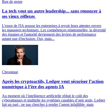
Bug de genre
La tech veut un autre leadership... sans renoncer à
ses vieux réflexes
L'essor de l'IA pousse les entreprises à revoir leurs attentes envers
les managers techniques. Les compétences relationnelles, la diversité
des équipes et l'autorité deviennent des leviers de performance
autant que d'inclusion. Oui, mais...
Chronique
Après les cryptoactifs, Ledger veut sécuriser l’action
numérique à l’ère des agents IA
Au moment où l’intelligence artificielle réduit le coût des
cyberattaques et multiplie les systèmes capables d’agir seuls, Ledger
fait un pari : ne pas chercher à rendre l’agent infaillible, mais