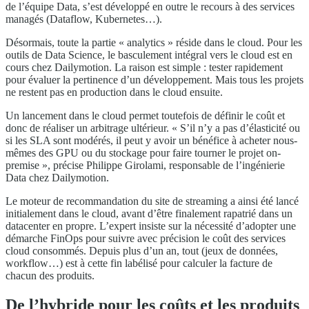
de l’équipe Data, s’est développé en outre le recours à des services
managés (Dataflow, Kubernetes…).
Désormais, toute la partie « analytics » réside dans le cloud. Pour les
outils de Data Science, le basculement intégral vers le cloud est en
cours chez Dailymotion. La raison est simple : tester rapidement
pour évaluer la pertinence d’un développement. Mais tous les projets
ne restent pas en production dans le cloud ensuite.
Un lancement dans le cloud permet toutefois de définir le coût et
donc de réaliser un arbitrage ultérieur. « S’il n’y a pas d’élasticité ou
si les SLA sont modérés, il peut y avoir un bénéfice à acheter nous-
mêmes des GPU ou du stockage pour faire tourner le projet on-
premise », précise Philippe Girolami, responsable de l’ingénierie
Data chez Dailymotion.
Le moteur de recommandation du site de streaming a ainsi été lancé
initialement dans le cloud, avant d’être finalement rapatrié dans un
datacenter en propre. L’expert insiste sur la nécessité d’adopter une
démarche FinOps pour suivre avec précision le coût des services
cloud consommés. Depuis plus d’un an, tout (jeux de données,
workflow…) est à cette fin labélisé pour calculer la facture de
chacun des produits.
De l’hybride pour les coûts et les produits