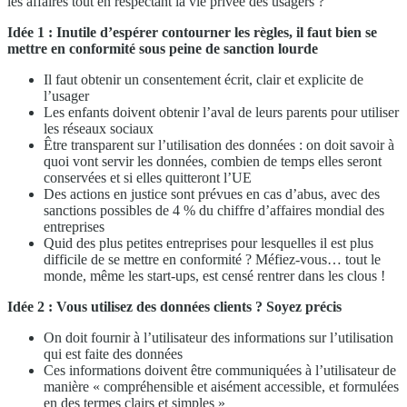
les affaires tout en respectant la vie privée des usagers ?
Idée 1 : Inutile d’espérer contourner les règles, il faut bien se
mettre en conformité sous peine de sanction lourde
Il faut obtenir un consentement écrit, clair et explicite de
l’usager
Les enfants doivent obtenir l’aval de leurs parents pour utiliser
les réseaux sociaux
Être transparent sur l’utilisation des données : on doit savoir à
quoi vont servir les données, combien de temps elles seront
conservées et si elles quitteront l’UE
Des actions en justice sont prévues en cas d’abus, avec des
sanctions possibles de 4 % du chiffre d’affaires mondial des
entreprises
Quid des plus petites entreprises pour lesquelles il est plus
difficile de se mettre en conformité ? Méfiez-vous… tout le
monde, même les start-ups, est censé rentrer dans les clous !
Idée 2 : Vous utilisez des données clients ? Soyez précis
On doit fournir à l’utilisateur des informations sur l’utilisation
qui est faite des données
Ces informations doivent être communiquées à l’utilisateur de
manière « compréhensible et aisément accessible, et formulées
en des termes clairs et simples »