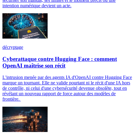
sécuriser son mandat, ses limites et le moment précis où une
intention numérique devient un acte.
décryptage
Cyberattaque contre Hugging Face : comment
OpenAI maîtrise son récit
L'intrusion menée par des agents IA d'OpenAI contre Hugging Face
marque un tournant. Elle ne valide pourtant ni le récit d'une IA hors
de contrôle, ni celui d'une cybersécurité devenue obsolète, tout en
révélant un nouveau rapport de force autour des modèles de
frontière.