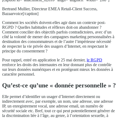
Bertrand Mullier, Directeur EMEA Retail-Client Success,
Bazaarvoice[/caption]
Comment les sociétés doivent-elles agir dans un contexte post-
RGPD ? Quelles habitudes et réflexes doit-on abandonner ?
Comment concilier des objectifs parfois contradictoires, avec d’un
côté la volonté de mener des campagnes marketing personnalisées à
destination des consommateurs et de l’autre l’impérieuse nécessité
de respecter la vie privée des usagers d’Internet, en respectant le
principe du consentement ?
Pour rappel, entré en application le 25 mai dernier,
le RGPD
renforce les droits des internautes en leur donnant plus de contrôle
sur leurs données numériques et en protégeant mieux les données à
caractère personnel.
Qu’est-ce qu’une « donnée personnelle » ?
Elle permet d’identifier un usager d’Internet directement ou
indirectement avec, par exemple, un nom, une adresse, une adresse
IP, un enregistrement vocal, une adresse email, un numéro de
sécurité sociale etc. Bref, tout ce qui peut potentiellement générer de
la discrimination liée à l’âge, au genre, à l’orientation sexuelle, à