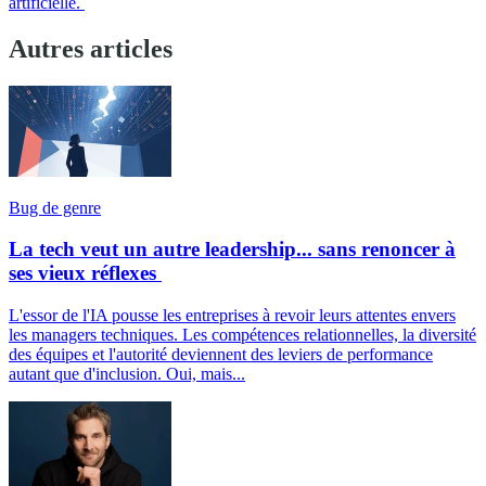
artificielle.
Autres articles
Bug de genre
La tech veut un autre leadership... sans renoncer à
ses vieux réflexes
L'essor de l'IA pousse les entreprises à revoir leurs attentes envers
les managers techniques. Les compétences relationnelles, la diversité
des équipes et l'autorité deviennent des leviers de performance
autant que d'inclusion. Oui, mais...