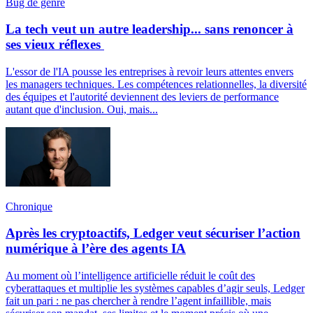
Bug de genre
La tech veut un autre leadership... sans renoncer à
ses vieux réflexes
L'essor de l'IA pousse les entreprises à revoir leurs attentes envers
les managers techniques. Les compétences relationnelles, la diversité
des équipes et l'autorité deviennent des leviers de performance
autant que d'inclusion. Oui, mais...
Chronique
Après les cryptoactifs, Ledger veut sécuriser l’action
numérique à l’ère des agents IA
Au moment où l’intelligence artificielle réduit le coût des
cyberattaques et multiplie les systèmes capables d’agir seuls, Ledger
fait un pari : ne pas chercher à rendre l’agent infaillible, mais