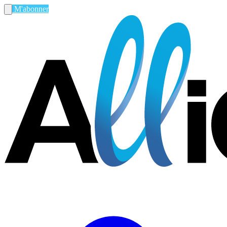
M'abonner