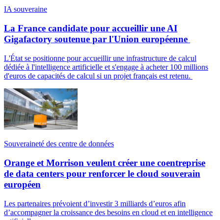
IA souveraine
La France candidate pour accueillir une AI
Gigafactory soutenue par l'Union européenne
L'État se positionne pour accueillir une infrastructure de calcul
dédiée à l'intelligence artificielle et s'engage à acheter 100 millions
d'euros de capacités de calcul si un projet français est retenu.
Souveraineté des centre de données
Orange et Morrison veulent créer une coentreprise
de data centers pour renforcer le cloud souverain
européen
Les partenaires prévoient d’investir 3 milliards d’euros afin
d’accompagner la croissance des besoins en cloud et en intelligence