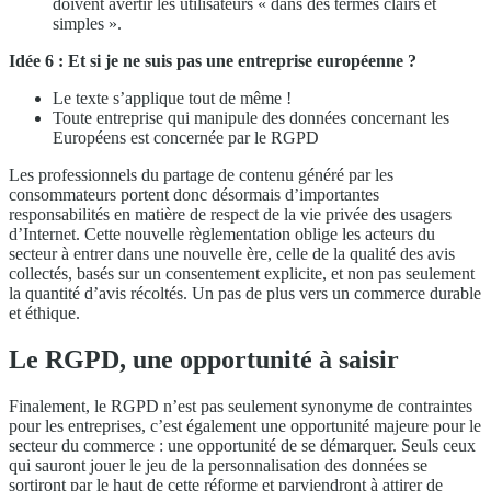
doivent avertir les utilisateurs « dans des termes clairs et
simples ».
Idée 6 : Et si je ne suis pas une entreprise européenne ?
Le texte s’applique tout de même !
Toute entreprise qui manipule des données concernant les
Européens est concernée par le RGPD
Les professionnels du partage de contenu généré par les
consommateurs portent donc désormais d’importantes
responsabilités en matière de respect de la vie privée des usagers
d’Internet. Cette nouvelle règlementation oblige les acteurs du
secteur à entrer dans une nouvelle ère, celle de la qualité des avis
collectés, basés sur un consentement explicite, et non pas seulement
la quantité d’avis récoltés. Un pas de plus vers un commerce durable
et éthique.
Le RGPD, une opportunité à saisir
Finalement, le RGPD n’est pas seulement synonyme de contraintes
pour les entreprises, c’est également une opportunité majeure pour le
secteur du commerce : une opportunité de se démarquer. Seuls ceux
qui sauront jouer le jeu de la personnalisation des données se
sortiront par le haut de cette réforme et parviendront à attirer de