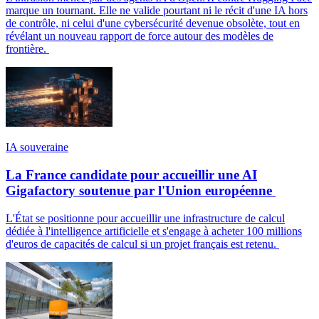
marque un tournant. Elle ne valide pourtant ni le récit d'une IA hors
de contrôle, ni celui d'une cybersécurité devenue obsolète, tout en
révélant un nouveau rapport de force autour des modèles de
frontière.
IA souveraine
La France candidate pour accueillir une AI
Gigafactory soutenue par l'Union européenne
L'État se positionne pour accueillir une infrastructure de calcul
dédiée à l'intelligence artificielle et s'engage à acheter 100 millions
d'euros de capacités de calcul si un projet français est retenu.