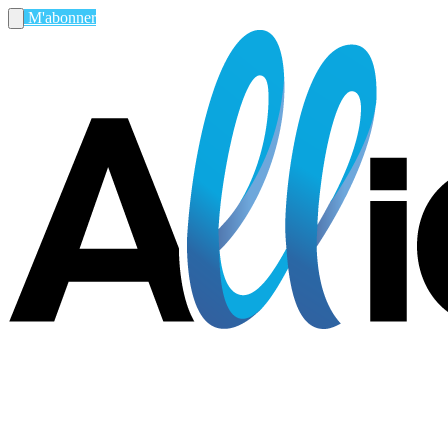
M'abonner