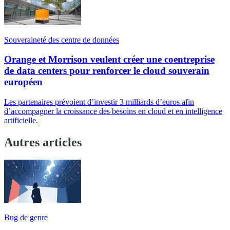
Souveraineté des centre de données
Orange et Morrison veulent créer une coentreprise
de data centers pour renforcer le cloud souverain
européen
Les partenaires prévoient d’investir 3 milliards d’euros afin
d’accompagner la croissance des besoins en cloud et en intelligence
artificielle.
Autres articles
Bug de genre