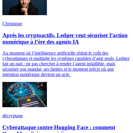
Chronique
Après les cryptoactifs, Ledger veut sécuriser l’action
numérique à l’ère des agents IA
Au moment où l’intelligence artificielle réduit le coût des
cyberattaques et multiplie les systèmes capables d’agir seuls, Ledger
fait un pari : ne pas chercher à rendre l’agent infaillible, mais
sécuriser son mandat, ses limites et le moment précis où une
intention numérique devient un acte.
décryptage
Cyberattaque contre Hugging Face : comment