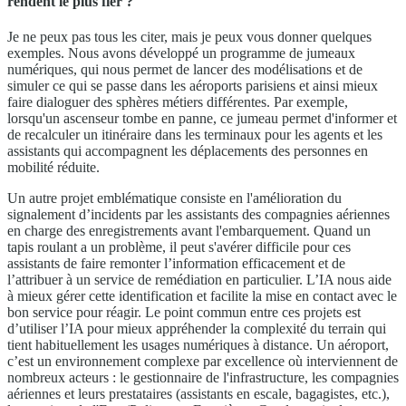
rendent le plus fier ?
Je ne peux pas tous les citer, mais je peux vous donner quelques
exemples. Nous avons développé un programme de jumeaux
numériques, qui nous permet de lancer des modélisations et de
simuler ce qui se passe dans les aéroports parisiens et ainsi mieux
faire dialoguer des sphères métiers différentes. Par exemple,
lorsqu'un ascenseur tombe en panne, ce jumeau permet d'informer et
de recalculer un itinéraire dans les terminaux pour les agents et les
assistants qui accompagnent les déplacements des personnes en
mobilité réduite.
Un autre projet emblématique consiste en l'amélioration du
signalement d’incidents par les assistants des compagnies aériennes
en charge des enregistrements avant l'embarquement. Quand un
tapis roulant a un problème, il peut s'avérer difficile pour ces
assistants de faire remonter l’information efficacement et de
l’attribuer à un service de remédiation en particulier. L’IA nous aide
à mieux gérer cette identification et facilite la mise en contact avec le
bon service pour réagir. Le point commun entre ces projets est
d’utiliser l’IA pour mieux appréhender la complexité du terrain qui
tient habituellement les usages numériques à distance. Un aéroport,
c’est un environnement complexe par excellence où interviennent de
nombreux acteurs : le gestionnaire de l'infrastructure, les compagnies
aériennes et leurs prestataires (assistants en escale, bagagistes, etc.),