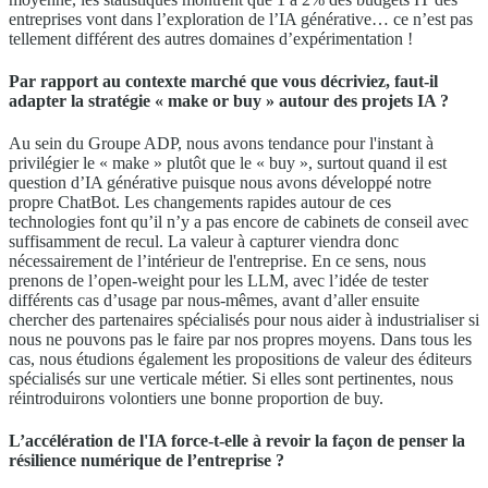
entreprises vont dans l’exploration de l’IA générative… ce n’est pas
tellement différent des autres domaines d’expérimentation !
Par rapport au contexte marché que vous décriviez, faut-il
adapter la stratégie « make or buy » autour des projets IA ?
Au sein du Groupe ADP, nous avons tendance pour l'instant à
privilégier le « make » plutôt que le « buy », surtout quand il est
question d’IA générative puisque nous avons développé notre
propre ChatBot. Les changements rapides autour de ces
technologies font qu’il n’y a pas encore de cabinets de conseil avec
suffisamment de recul. La valeur à capturer viendra donc
nécessairement de l’intérieur de l'entreprise. En ce sens, nous
prenons de l’open-weight pour les LLM, avec l’idée de tester
différents cas d’usage par nous-mêmes, avant d’aller ensuite
chercher des partenaires spécialisés pour nous aider à industrialiser si
nous ne pouvons pas le faire par nos propres moyens. Dans tous les
cas, nous étudions également les propositions de valeur des éditeurs
spécialisés sur une verticale métier. Si elles sont pertinentes, nous
réintroduirons volontiers une bonne proportion de buy.
L’accélération de l'IA force-t-elle à revoir la façon de penser la
résilience numérique de l’entreprise ?