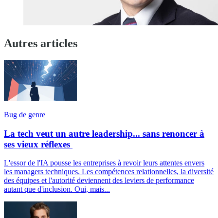
Autres articles
Bug de genre
La tech veut un autre leadership... sans renoncer à
ses vieux réflexes
L'essor de l'IA pousse les entreprises à revoir leurs attentes envers
les managers techniques. Les compétences relationnelles, la diversité
des équipes et l'autorité deviennent des leviers de performance
autant que d'inclusion. Oui, mais...