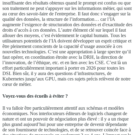
insuffisante des résultats obtenus quand le prompt est confus ou que
son traitement ne peut s'appuyer sur les informations métier, qui sont
au cœur des savoir-faire de l'entreprise. Il faut donc s’engager sur la
qualité des données, la structure de l’information… car l’IA
augmente l’exigence de structuration des données et d'exactitude des
droits d’accès à ces données. L’autre élément clé sur lequel il faut
allouer des moyens, c’est évidemment le capital humain. Tous les
utilisateurs potentiels de l’IA doivent développer un esprit critique et
être pleinement conscients de la capacité d’usage associée à ces
nouvelles technologies. C’est une appropriation à large spectre qu’il
faut opérer, en coordination étroite avec la DRH, la direction de
l’innovation, de l’éthique, etc. et en lien avec les CSE. C’est là un
effort particulièrement important à porter en 2026 pour toutes les
DSI. Bien sûr, il y aura des questions d’infrastructures, de
Kubernetes jusqu’aux GPU, mais ces sujets précis relèvent de notre
cœur de métier.
Voyez-vous des écueils à éviter ?
Il va falloir être particulièrement attentif aux schémas et modèles
économiques. Nos interlocuteurs éditeurs de logiciels changent de
nature et ont un pouvoir de négociation plus élevé : il y a un risque
plus grand aujourd’hui pour une entreprise de devenir dépendante
de son fournisseur de technologies, et de se retrouver coincée face à