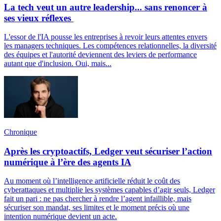
La tech veut un autre leadership... sans renoncer à
ses vieux réflexes
L'essor de l'IA pousse les entreprises à revoir leurs attentes envers
les managers techniques. Les compétences relationnelles, la diversité
des équipes et l'autorité deviennent des leviers de performance
autant que d'inclusion. Oui, mais...
Chronique
Après les cryptoactifs, Ledger veut sécuriser l’action
numérique à l’ère des agents IA
Au moment où l’intelligence artificielle réduit le coût des
cyberattaques et multiplie les systèmes capables d’agir seuls, Ledger
fait un pari : ne pas chercher à rendre l’agent infaillible, mais
sécuriser son mandat, ses limites et le moment précis où une
intention numérique devient un acte.