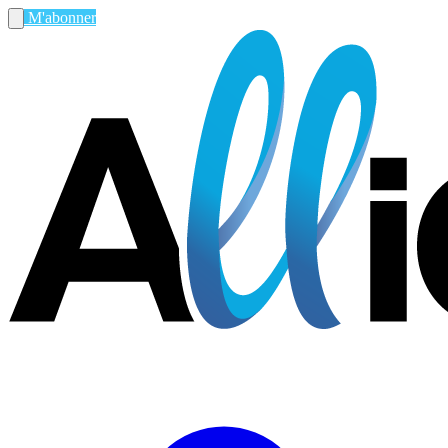
M'abonner