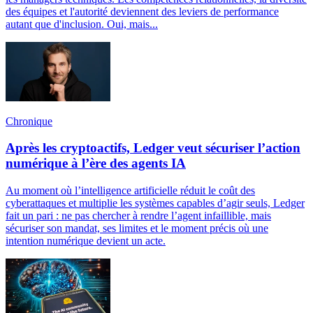
des équipes et l'autorité deviennent des leviers de performance
autant que d'inclusion. Oui, mais...
Chronique
Après les cryptoactifs, Ledger veut sécuriser l’action
numérique à l’ère des agents IA
Au moment où l’intelligence artificielle réduit le coût des
cyberattaques et multiplie les systèmes capables d’agir seuls, Ledger
fait un pari : ne pas chercher à rendre l’agent infaillible, mais
sécuriser son mandat, ses limites et le moment précis où une
intention numérique devient un acte.