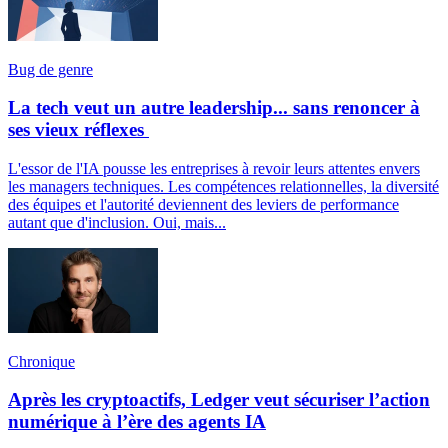
Bug de genre
La tech veut un autre leadership... sans renoncer à
ses vieux réflexes
L'essor de l'IA pousse les entreprises à revoir leurs attentes envers
les managers techniques. Les compétences relationnelles, la diversité
des équipes et l'autorité deviennent des leviers de performance
autant que d'inclusion. Oui, mais...
Chronique
Après les cryptoactifs, Ledger veut sécuriser l’action
numérique à l’ère des agents IA