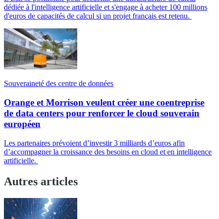
dédiée à l'intelligence artificielle et s'engage à acheter 100 millions
d'euros de capacités de calcul si un projet français est retenu.
Souveraineté des centre de données
Orange et Morrison veulent créer une coentreprise
de data centers pour renforcer le cloud souverain
européen
Les partenaires prévoient d’investir 3 milliards d’euros afin
d’accompagner la croissance des besoins en cloud et en intelligence
artificielle.
Autres articles