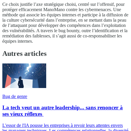
Ce choix justifie l’axe stratégique choisi, centré sur l’offensif, pour
protéger efficacement ManoMano contre les cybermenaces. Une
méthode qui associe les équipes internes et participe à la diffusion de
la culture cybersécurité dans l’entreprise, en se mettant dans la peau
de l’attaquant pour développer des compétences dans l’exploitation
des vulnérabilités. A travers le bug bounty, outre l’identification et la
remédiation des faiblesses, il s’agit aussi de co-responsabiliser les
équipes internes.
Autres articles
Bug de genre
La tech veut un autre leadership... sans renoncer à
ses vieux réflexes
L'essor de l'IA pousse les entreprises à revoir leurs attentes envers
les managers techniques. Les compétences relationnelles, la diversité