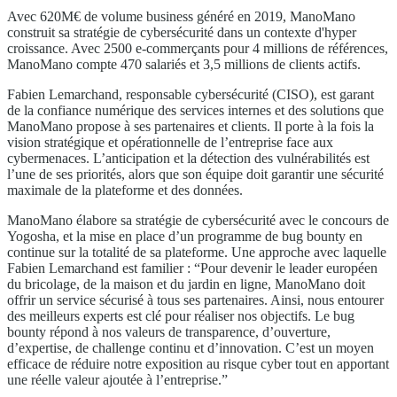
Avec 620M€ de volume business généré en 2019, ManoMano
construit sa stratégie de cybersécurité dans un contexte d'hyper
croissance. Avec 2500 e-commerçants pour 4 millions de références,
ManoMano compte 470 salariés et 3,5 millions de clients actifs.
Fabien Lemarchand, responsable cybersécurité (CISO), est garant
de la confiance numérique des services internes et des solutions que
ManoMano propose à ses partenaires et clients. Il porte à la fois la
vision stratégique et opérationnelle de l’entreprise face aux
cybermenaces. L’anticipation et la détection des vulnérabilités est
l’une de ses priorités, alors que son équipe doit garantir une sécurité
maximale de la plateforme et des données.
ManoMano élabore sa stratégie de cybersécurité avec le concours de
Yogosha, et la mise en place d’un programme de bug bounty en
continue sur la totalité de sa plateforme. Une approche avec laquelle
Fabien Lemarchand est familier : “Pour devenir le leader européen
du bricolage, de la maison et du jardin en ligne, ManoMano doit
offrir un service sécurisé à tous ses partenaires. Ainsi, nous entourer
des meilleurs experts est clé pour réaliser nos objectifs. Le bug
bounty répond à nos valeurs de transparence, d’ouverture,
d’expertise, de challenge continu et d’innovation. C’est un moyen
efficace de réduire notre exposition au risque cyber tout en apportant
une réelle valeur ajoutée à l’entreprise.”