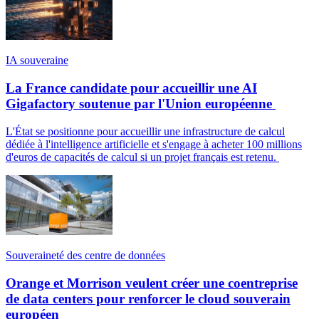
IA souveraine
La France candidate pour accueillir une AI
Gigafactory soutenue par l'Union européenne
L'État se positionne pour accueillir une infrastructure de calcul
dédiée à l'intelligence artificielle et s'engage à acheter 100 millions
d'euros de capacités de calcul si un projet français est retenu.
Souveraineté des centre de données
Orange et Morrison veulent créer une coentreprise
de data centers pour renforcer le cloud souverain
européen