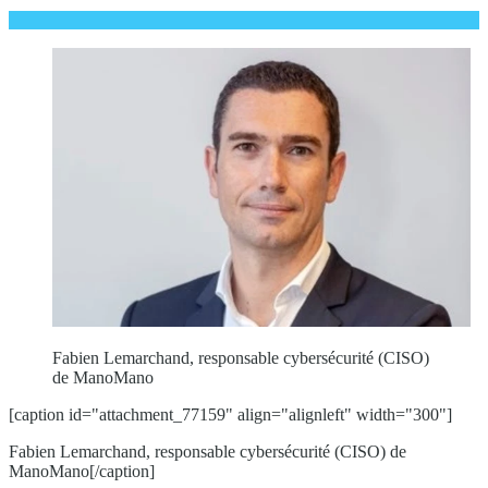
Fabien Lemarchand, responsable cybersécurité (CISO)
de ManoMano
[caption id="attachment_77159" align="alignleft" width="300"]
Fabien Lemarchand, responsable cybersécurité (CISO) de
ManoMano[/caption]