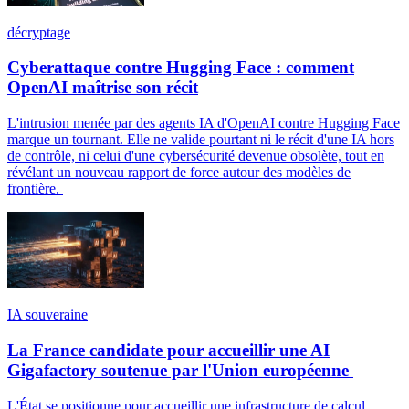
décryptage
Cyberattaque contre Hugging Face : comment
OpenAI maîtrise son récit
L'intrusion menée par des agents IA d'OpenAI contre Hugging Face
marque un tournant. Elle ne valide pourtant ni le récit d'une IA hors
de contrôle, ni celui d'une cybersécurité devenue obsolète, tout en
révélant un nouveau rapport de force autour des modèles de
frontière.
IA souveraine
La France candidate pour accueillir une AI
Gigafactory soutenue par l'Union européenne
L'État se positionne pour accueillir une infrastructure de calcul