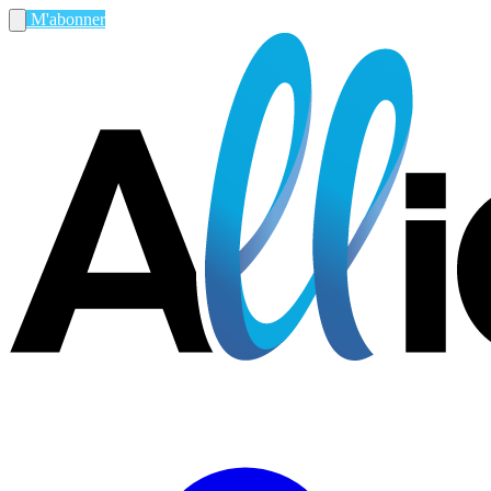
M'abonner