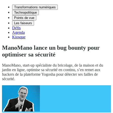
Transformations numériques
Technopolitique
Points de vue
Les faiseurs
Défis
Agenda
Kiosque
ManoMano lance un bug bounty pour
optimiser sa sécurité
ManoMano, start-up spécialiste du bricolage, de la maison et du
jardin en ligne, optimise sa sécurité en continu, s’en remet aux
hackers de la plateforme Yogosha pour détecter ses failles de
sécurité.