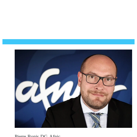
Pierre-Bonis-DG-Afnic