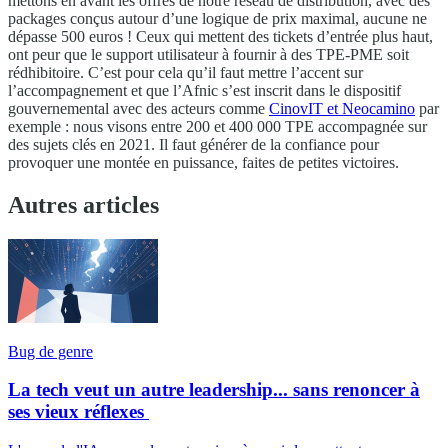
mettons en avant les offres de notre réseau de distribution, avec des
packages conçus autour d’une logique de prix maximal, aucune ne
dépasse 500 euros ! Ceux qui mettent des tickets d’entrée plus haut,
ont peur que le support utilisateur à fournir à des TPE-PME soit
rédhibitoire. C’est pour cela qu’il faut mettre l’accent sur
l’accompagnement et que l’Afnic s’est inscrit dans le dispositif
gouvernemental avec des acteurs comme
CinovIT et Neocamino
par
exemple : nous visons entre 200 et 400 000 TPE accompagnée sur
des sujets clés en 2021. Il faut générer de la confiance pour
provoquer une montée en puissance, faites de petites victoires.
Autres articles
Bug de genre
La tech veut un autre leadership... sans renoncer à
ses vieux réflexes