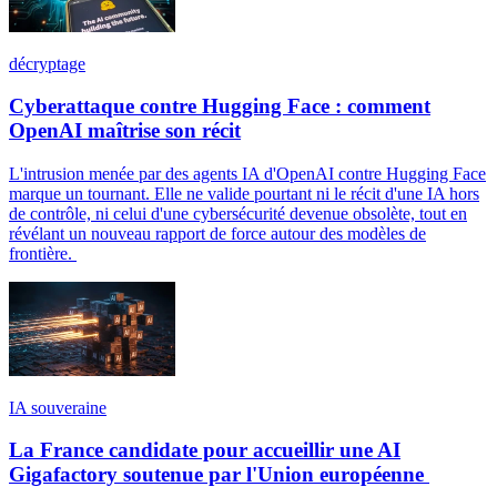
décryptage
Cyberattaque contre Hugging Face : comment
OpenAI maîtrise son récit
L'intrusion menée par des agents IA d'OpenAI contre Hugging Face
marque un tournant. Elle ne valide pourtant ni le récit d'une IA hors
de contrôle, ni celui d'une cybersécurité devenue obsolète, tout en
révélant un nouveau rapport de force autour des modèles de
frontière.
IA souveraine
La France candidate pour accueillir une AI
Gigafactory soutenue par l'Union européenne