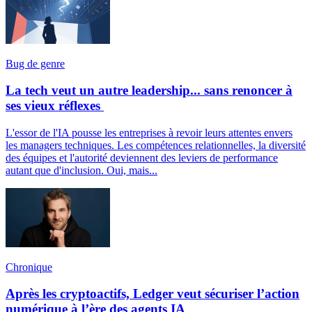
Bug de genre
La tech veut un autre leadership... sans renoncer à
ses vieux réflexes
L'essor de l'IA pousse les entreprises à revoir leurs attentes envers
les managers techniques. Les compétences relationnelles, la diversité
des équipes et l'autorité deviennent des leviers de performance
autant que d'inclusion. Oui, mais...
Chronique
Après les cryptoactifs, Ledger veut sécuriser l’action
numérique à l’ère des agents IA