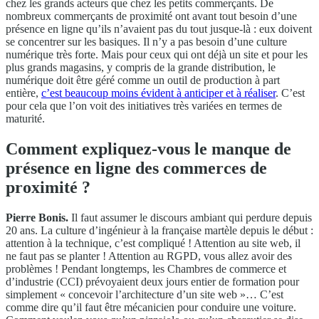
chez les grands acteurs que chez les petits commerçants. De
nombreux commerçants de proximité ont avant tout besoin d’une
présence en ligne qu’ils n’avaient pas du tout jusque-là : eux doivent
se concentrer sur les basiques. Il n’y a pas besoin d’une culture
numérique très forte. Mais pour ceux qui ont déjà un site et pour les
plus grands magasins, y compris de la grande distribution, le
numérique doit être géré comme un outil de production à part
entière,
c’est beaucoup moins évident à anticiper et à réaliser
. C’est
pour cela que l’on voit des initiatives très variées en termes de
maturité.
Comment expliquez-vous le manque de
présence en ligne des commerces de
proximité ?
Pierre Bonis.
Il faut assumer le discours ambiant qui perdure depuis
20 ans. La culture d’ingénieur à la française martèle depuis le début :
attention à la technique, c’est compliqué ! Attention au site web, il
ne faut pas se planter ! Attention au RGPD, vous allez avoir des
problèmes ! Pendant longtemps, les Chambres de commerce et
d’industrie (CCI) prévoyaient deux jours entier de formation pour
simplement « concevoir l’architecture d’un site web »… C’est
comme dire qu’il faut être mécanicien pour conduire une voiture.