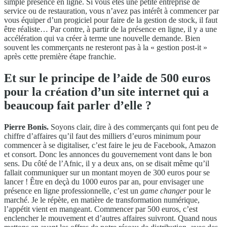
simple présence en ligne. Si vous êtes une petite entreprise de
service ou de restauration, vous n’avez pas intérêt à commencer par
vous équiper d’un progiciel pour faire de la gestion de stock, il faut
être réaliste… Par contre, à partir de la présence en ligne, il y a une
accélération qui va créer à terme une nouvelle demande. Bien
souvent les commerçants ne resteront pas à la « gestion post-it »
après cette première étape franchie.
Et sur le principe de l’aide de 500 euros
pour la création d’un site internet qui a
beaucoup fait parler d’elle ?
Pierre Bonis.
Soyons clair, dire à des commerçants qui font peu de
chiffre d’affaires qu’il faut des milliers d’euros minimum pour
commencer à se digitaliser, c’est faire le jeu de Facebook, Amazon
et consort. Donc les annonces du gouvernement vont dans le bon
sens. Du côté de l’Afnic, il y a deux ans, on se disait même qu’il
fallait communiquer sur un montant moyen de 300 euros pour se
lancer ! Être en deçà du 1000 euros par an, pour envisager une
présence en ligne professionnelle, c’est un
game changer
pour le
marché. Je le répète, en matière de transformation numérique,
l’appétit vient en mangeant. Commencer par 500 euros, c’est
enclencher le mouvement et d’autres affaires suivront. Quand nous