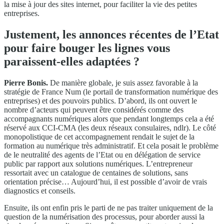
la mise à jour des sites internet, pour faciliter la vie des petites
entreprises.
Justement, les annonces récentes de l’Etat
pour faire bouger les lignes vous
paraissent-elles adaptées ?
Pierre Bonis.
De manière globale, je suis assez favorable à la
stratégie de France Num (le portail de transformation numérique des
entreprises) et des pouvoirs publics. D’abord, ils ont ouvert le
nombre d’acteurs qui peuvent être considérés comme des
accompagnants numériques alors que pendant longtemps cela a été
réservé aux CCI-CMA (les deux réseaux consulaires, ndlr). Le côté
monopolistique de cet accompagnement rendait le sujet de la
formation au numérique très administratif. Et cela posait le problème
de le neutralité des agents de l’Etat ou en délégation de service
public par rapport aux solutions numériques. L’entrepreneur
ressortait avec un catalogue de centaines de solutions, sans
orientation précise… Aujourd’hui, il est possible d’avoir de vrais
diagnostics et conseils.
Ensuite, ils ont enfin pris le parti de ne pas traiter uniquement de la
question de la numérisation des processus, pour aborder aussi la