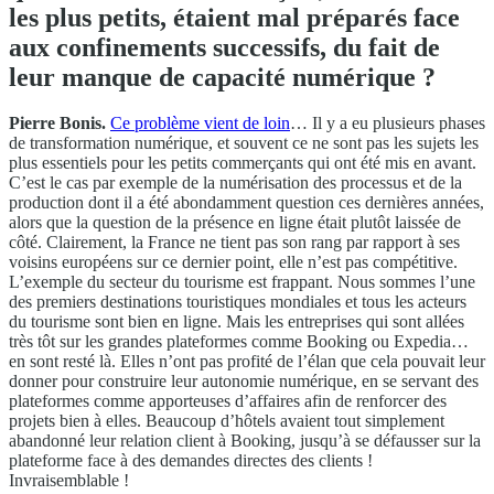
les plus petits, étaient mal préparés face
aux confinements successifs, du fait de
leur manque de capacité numérique ?
Pierre Bonis.
Ce problème vient de loin
… Il y a eu plusieurs phases
de transformation numérique, et souvent ce ne sont pas les sujets les
plus essentiels pour les petits commerçants qui ont été mis en avant.
C’est le cas par exemple de la numérisation des processus et de la
production dont il a été abondamment question ces dernières années,
alors que la question de la présence en ligne était plutôt laissée de
côté. Clairement, la France ne tient pas son rang par rapport à ses
voisins européens sur ce dernier point, elle n’est pas compétitive.
L’exemple du secteur du tourisme est frappant. Nous sommes l’une
des premiers destinations touristiques mondiales et tous les acteurs
du tourisme sont bien en ligne. Mais les entreprises qui sont allées
très tôt sur les grandes plateformes comme Booking ou Expedia…
en sont resté là. Elles n’ont pas profité de l’élan que cela pouvait leur
donner pour construire leur autonomie numérique, en se servant des
plateformes comme apporteuses d’affaires afin de renforcer des
projets bien à elles. Beaucoup d’hôtels avaient tout simplement
abandonné leur relation client à Booking, jusqu’à se défausser sur la
plateforme face à des demandes directes des clients !
Invraisemblable !