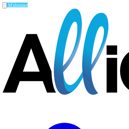
M'abonner