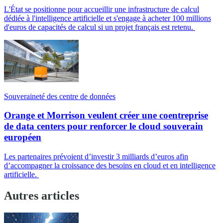
L'État se positionne pour accueillir une infrastructure de calcul
dédiée à l'intelligence artificielle et s'engage à acheter 100 millions
d'euros de capacités de calcul si un projet français est retenu.
Souveraineté des centre de données
Orange et Morrison veulent créer une coentreprise
de data centers pour renforcer le cloud souverain
européen
Les partenaires prévoient d’investir 3 milliards d’euros afin
d’accompagner la croissance des besoins en cloud et en intelligence
artificielle.
Autres articles