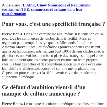
A lire aussi :
L’Afnic, Cinov Numérique et NeoCamino
soutiennent TPE, commerces et artisans dans leur
transformation
Pour vous, c’est une spécificité française ?
Pierre Bonis.
Dans une certaine mesure, même si la tentation est là
pour tous les commerces de tomber dans la facilité. Mais en
regardant par exemple l’usage que les Allemands font d’une
Amazon Market Place, les fédérations professionnelles constatent
que là où les commerçants français font 100% de leur chiffre avec la
plateforme, nos voisins ont mis en place des stratégies d’appel et de
fidélisation pour que les clients passent ensuite sur leurs propres
sites. Ils font des offres et des opérations spéciales et cela évite que
leur chiffre d’affaires soit concentré sur une même plateforme.
Cependant pour en arriver là, il faut avoir envie de prendre son
autonomie numérique.
Ce défaut d’ambition vient-il d’un
manque de culture numérique ?
Pierre Bonis.
Le manque de culture numérique pose plus problème