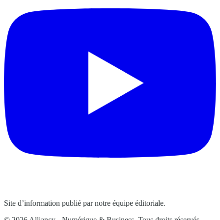
Site d’information publié par notre équipe éditoriale.
© 2026 Alliancy - Numérique & Business. Tous droits réservés.