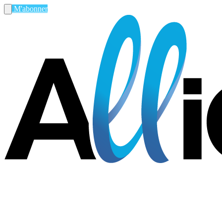
M'abonner