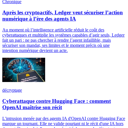
Chronique
Après les cryptoactifs, Ledger veut sécuriser l’action
numérique à l’ère des agents IA
Au moment où l’intelligence artificielle réduit le coût des
cyberattaques et multiplie les systèmes capables d’agir seuls, Ledger
fait un pari : ne pas chercher à rendre l’agent infaillible, mais
sécuriser son mandat, ses limites et le moment précis où une
intention numérique devient un acte.
décryptage
Cyberattaque contre Hugging Face : comment
OpenAI maîtrise son récit
L'intrusion menée par des agents IA d'OpenAI contre Hugging Face
marque un tournant. Elle ne valide pourtant ni le récit d'une IA hors