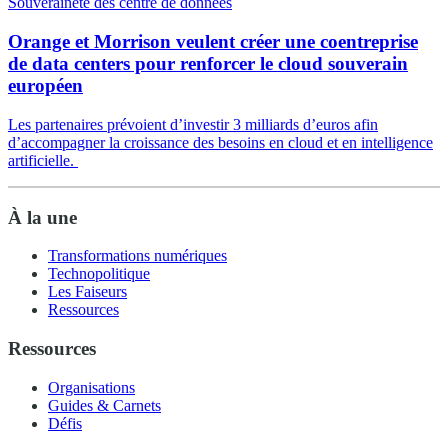
Souveraineté des centre de données
Orange et Morrison veulent créer une coentreprise
de data centers pour renforcer le cloud souverain
européen
Les partenaires prévoient d’investir 3 milliards d’euros afin
d’accompagner la croissance des besoins en cloud et en intelligence
artificielle.
À la une
Transformations numériques
Technopolitique
Les Faiseurs
Ressources
Ressources
Organisations
Guides & Carnets
Défis