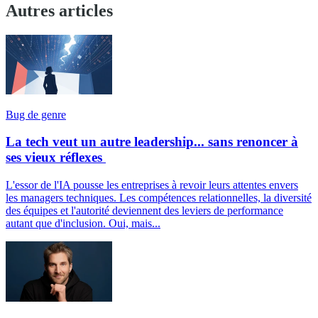
Autres articles
Bug de genre
La tech veut un autre leadership... sans renoncer à
ses vieux réflexes
L'essor de l'IA pousse les entreprises à revoir leurs attentes envers
les managers techniques. Les compétences relationnelles, la diversité
des équipes et l'autorité deviennent des leviers de performance
autant que d'inclusion. Oui, mais...