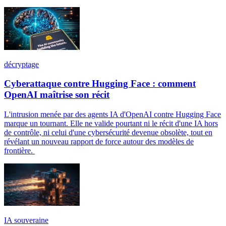
décryptage
Cyberattaque contre Hugging Face : comment
OpenAI maîtrise son récit
L'intrusion menée par des agents IA d'OpenAI contre Hugging Face
marque un tournant. Elle ne valide pourtant ni le récit d'une IA hors
de contrôle, ni celui d'une cybersécurité devenue obsolète, tout en
révélant un nouveau rapport de force autour des modèles de
frontière.
IA souveraine