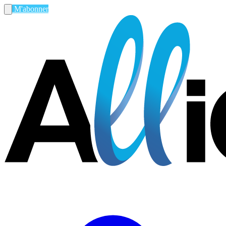
M'abonner