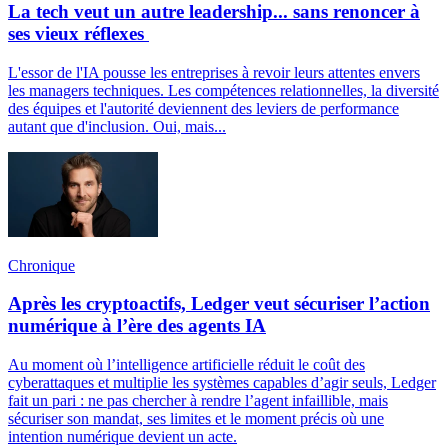
La tech veut un autre leadership... sans renoncer à
ses vieux réflexes
L'essor de l'IA pousse les entreprises à revoir leurs attentes envers
les managers techniques. Les compétences relationnelles, la diversité
des équipes et l'autorité deviennent des leviers de performance
autant que d'inclusion. Oui, mais...
Chronique
Après les cryptoactifs, Ledger veut sécuriser l’action
numérique à l’ère des agents IA
Au moment où l’intelligence artificielle réduit le coût des
cyberattaques et multiplie les systèmes capables d’agir seuls, Ledger
fait un pari : ne pas chercher à rendre l’agent infaillible, mais
sécuriser son mandat, ses limites et le moment précis où une
intention numérique devient un acte.