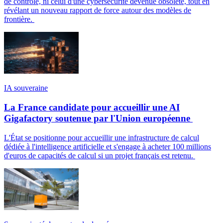
de contrôle, ni celui d'une cybersécurité devenue obsolète, tout en
révélant un nouveau rapport de force autour des modèles de
frontière.
IA souveraine
La France candidate pour accueillir une AI
Gigafactory soutenue par l'Union européenne
L'État se positionne pour accueillir une infrastructure de calcul
dédiée à l'intelligence artificielle et s'engage à acheter 100 millions
d'euros de capacités de calcul si un projet français est retenu.