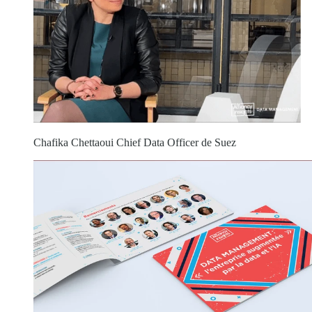
Chafika Chettaoui Chief Data Officer de Suez