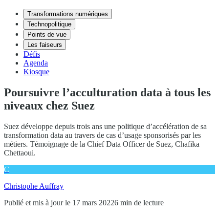
Transformations numériques
Technopolitique
Points de vue
Les faiseurs
Défis
Agenda
Kiosque
Poursuivre l’acculturation data à tous les
niveaux chez Suez
Suez développe depuis trois ans une politique d’accélération de sa
transformation data au travers de cas d’usage sponsorisés par les
métiers. Témoignage de la Chief Data Officer de Suez, Chafika
Chettaoui.
C
Christophe Auffray
Publié et mis à jour le 17 mars 2022
6 min de lecture