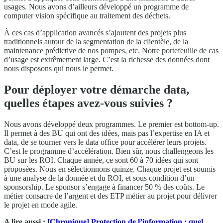
usages. Nous avons d’ailleurs développé un programme de
computer vision spécifique au traitement des déchets.
À ces cas d’application avancés s’ajoutent des projets plus
traditionnels autour de la segmentation de la clientèle, de la
maintenance prédictive de nos pompes, etc. Notre portefeuille de cas
d’usage est extrêmement large. C’est la richesse des données dont
nous disposons qui nous le permet.
Pour déployer votre démarche data,
quelles étapes avez-vous suivies ?
Nous avons développé deux programmes. Le premier est bottom-up.
Il permet à des BU qui ont des idées, mais pas l’expertise en IA et
data, de se tourner vers le data office pour accélérer leurs projets.
C’est le programme d’accélération. Bien sûr, nous challengeons les
BU sur les ROI. Chaque année, ce sont 60 à 70 idées qui sont
proposées. Nous en sélectionnons quinze. Chaque projet est soumis
à une analyse de la donnée et du ROI, et sous condition d’un
sponsorship. Le sponsor s’engage à financer 50 % des coûts. Le
métier consacre de l’argent et des ETP métier au projet pour délivrer
le projet en mode agile.
A lire aussi :
[Chronique] Protection de l’information : quel