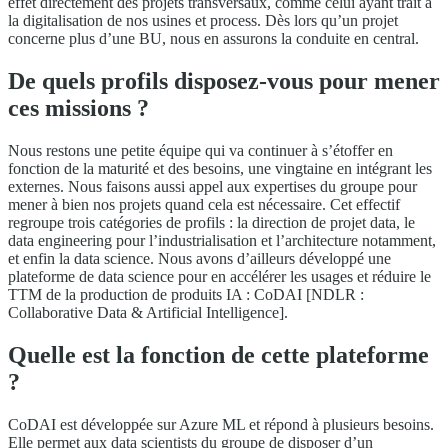
effet directement des projets transversaux, comme celui ayant trait à
la digitalisation de nos usines et process. Dès lors qu’un projet
concerne plus d’une BU, nous en assurons la conduite en central.
De quels profils disposez-vous pour mener
ces missions ?
Nous restons une petite équipe qui va continuer à s’étoffer en
fonction de la maturité et des besoins, une vingtaine en intégrant les
externes. Nous faisons aussi appel aux expertises du groupe pour
mener à bien nos projets quand cela est nécessaire. Cet effectif
regroupe trois catégories de profils : la direction de projet data, le
data engineering pour l’industrialisation et l’architecture notamment,
et enfin la data science. Nous avons d’ailleurs développé une
plateforme de data science pour en accélérer les usages et réduire le
TTM de la production de produits IA : CoDAI [NDLR :
Collaborative Data & Artificial Intelligence].
Quelle est la fonction de cette plateforme
?
CoDAI est développée sur Azure ML et répond à plusieurs besoins.
Elle permet aux data scientists du groupe de disposer d’un