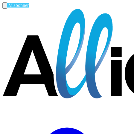
M'abonner