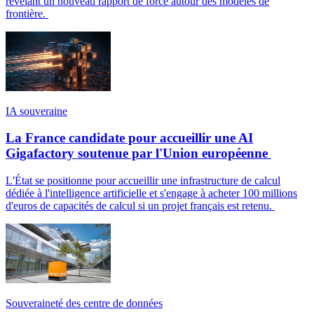
révélant un nouveau rapport de force autour des modèles de
frontière.
IA souveraine
La France candidate pour accueillir une AI
Gigafactory soutenue par l'Union européenne
L'État se positionne pour accueillir une infrastructure de calcul
dédiée à l'intelligence artificielle et s'engage à acheter 100 millions
d'euros de capacités de calcul si un projet français est retenu.
Souveraineté des centre de données