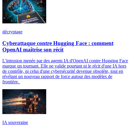
décryptage
Cyberattaque contre Hugging Face : comment
OpenAI maîtrise son récit
L'intrusion menée par des agents IA d'OpenAI contre Hugging Face
marque un tournant. Elle ne valide pourtant ni le récit d'une IA hors
de contrôle, ni celui d'une cybersécurité devenue obsolète, tout en
révélant un nouveau rapport de force autour des modèles de
frontière.
IA souveraine