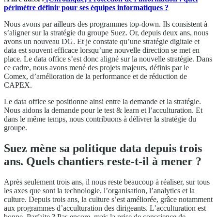
périmètre définir pour ses équipes informatiques ?
Nous avons par ailleurs des programmes top-down. Ils consistent à
s’aligner sur la stratégie du groupe Suez. Or, depuis deux ans, nous
avons un nouveau DG. Et je constate qu’une stratégie digitale et
data est souvent efficace lorsqu’une nouvelle direction se met en
place. Le data office s’est donc aligné sur la nouvelle stratégie. Dans
ce cadre, nous avons mené des projets majeurs, définis par le
Comex, d’amélioration de la performance et de réduction de
CAPEX.
Le data office se positionne ainsi entre la demande et la stratégie.
Nous aidons la demande pour le test & learn et l’acculturation. Et
dans le même temps, nous contribuons à délivrer la stratégie du
groupe.
Suez mène sa politique data depuis trois
ans. Quels chantiers reste-t-il à mener ?
Après seulement trois ans, il nous reste beaucoup à réaliser, sur tous
les axes que sont la technologie, l’organisation, l’analytics et la
culture. Depuis trois ans, la culture s’est améliorée, grâce notamment
aux programmes d’acculturation des dirigeants. L’acculturation est
bonne. Parfaite ? Pas encore, mais la prise de conscience de