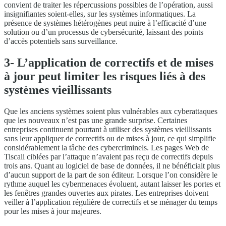
convient de traiter les répercussions possibles de l’opération, aussi
insignifiantes soient-elles, sur les systèmes informatiques. La
présence de systèmes hétérogènes peut nuire à l’efficacité d’une
solution ou d’un processus de cybersécurité, laissant des points
d’accès potentiels sans surveillance.
3- L’application de correctifs et de mises
à jour peut limiter les risques liés à des
systèmes vieillissants
Que les anciens systèmes soient plus vulnérables aux cyberattaques
que les nouveaux n’est pas une grande surprise. Certaines
entreprises continuent pourtant à utiliser des systèmes vieillissants
sans leur appliquer de correctifs ou de mises à jour, ce qui simplifie
considérablement la tâche des cybercriminels. Les pages Web de
Tiscali ciblées par l’attaque n’avaient pas reçu de correctifs depuis
trois ans. Quant au logiciel de base de données, il ne bénéficiait plus
d’aucun support de la part de son éditeur. Lorsque l’on considère le
rythme auquel les cybermenaces évoluent, autant laisser les portes et
les fenêtres grandes ouvertes aux pirates. Les entreprises doivent
veiller à l’application régulière de correctifs et se ménager du temps
pour les mises à jour majeures.