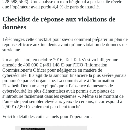
228 588,56 €). Une analyse du marché global a par la suite révélé
que l’opérateur avait perdu 4,4 % de parts de marché.
Checklist de réponse aux violations de
données
Téléchargez cette checklist pour savoir comment préparer un plan de
réponse efficace aux incidents avant qu’une violation de données ne
survienne.
Un an plus tard, en octobre 2016, TalkTalk s’est vu infliger une
amende de 400 000 £ (461 148 €) par l’ICO (Information
Commissioner’s Office) pour négligence en matière de
cybersécurité. Il s’agit de la sanction financière la plus sévère jamais
prononcée par cet organisme. La commissaire à l’information
Elizabeth Denham a expliqué que « l’absence de mesures de
cybersécurité les plus élémentaires avait permis aux pirates de
s’introduire facilement dans les systèmes ». Même si le montant de
l’amende peut sembler élevé aux yeux de certains, il correspond à
2,50 £ (2,80 €) seulement par client touché.
Voici le détail des coûts actuels pour l’opérateur :