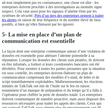
ait tout simplement pas eu connaissance, une chose est sûre : les
entreprises doivent procéder à des investigations au moindre signe
suspect. Cela vaut aussi pour les signaux d’alarme émis par les
systèmes de sécurité.
Près d’un tiers des entreprises peinent à traiter
les alertes
en raison de leur fréquence et du nombre élevé de faux
positifs, si bien qu’elles finissent par les ignorer.
5- La mise en place d’un plan de
communication est essentielle
La façon dont une entreprise communique autour d’une violation de
données est essentielle pour atténuer l’atteinte potentielle à sa
réputation. Lorsque les données des clients sont piratées, ils doivent
en être informés, a fortiori si leurs coordonnées bancaires ont été
dérobées. Pour montrer à toutes les parties prenantes que la situation
est sous contrôle, les entreprises doivent élaborer un plan de
communication comprenant des modèles d’e-mail, de lettre et de
script immédiatement exploitables. Malheureusement, les réactions
initiales de TalkTalk ont mis de l’huile sur le feu en raison
notamment d’un manque de préparation et du temps qu’il a fallu à
l’opérateur pour chiffrer la perte de données totale. Les entreprises
doivent communiquer de manière proactive, mais aussi disposer des
ressources nécessaires pour traiter les appels des clients. Ceux qui
ont contacté TalkTalk pour obtenir plus de renseignements ont dû