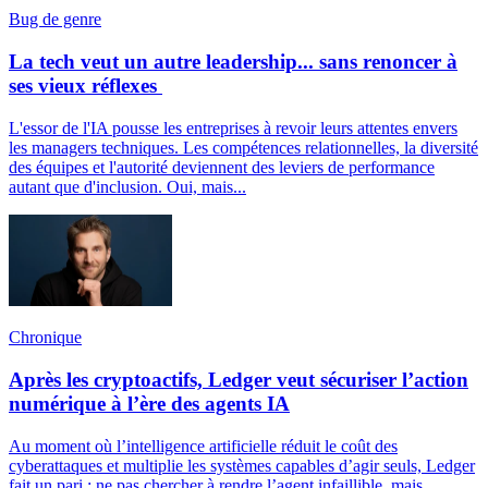
Bug de genre
La tech veut un autre leadership... sans renoncer à
ses vieux réflexes
L'essor de l'IA pousse les entreprises à revoir leurs attentes envers
les managers techniques. Les compétences relationnelles, la diversité
des équipes et l'autorité deviennent des leviers de performance
autant que d'inclusion. Oui, mais...
Chronique
Après les cryptoactifs, Ledger veut sécuriser l’action
numérique à l’ère des agents IA
Au moment où l’intelligence artificielle réduit le coût des
cyberattaques et multiplie les systèmes capables d’agir seuls, Ledger
fait un pari : ne pas chercher à rendre l’agent infaillible, mais