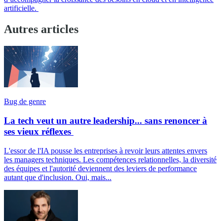
artificielle.
Autres articles
Bug de genre
La tech veut un autre leadership... sans renoncer à
ses vieux réflexes
L'essor de l'IA pousse les entreprises à revoir leurs attentes envers
les managers techniques. Les compétences relationnelles, la diversité
des équipes et l'autorité deviennent des leviers de performance
autant que d'inclusion. Oui, mais...