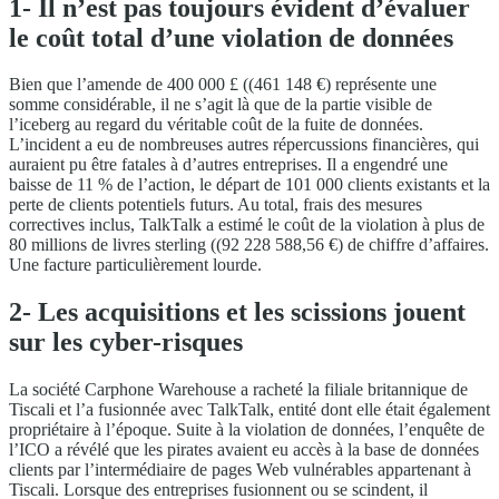
1- Il n’est pas toujours évident d’évaluer
le coût total d’une violation de données
Bien que l’amende de 400 000 £ ((461 148 €) représente une
somme considérable, il ne s’agit là que de la partie visible de
l’iceberg au regard du véritable coût de la fuite de données.
L’incident a eu de nombreuses autres répercussions financières, qui
auraient pu être fatales à d’autres entreprises. Il a engendré une
baisse de 11 % de l’action, le départ de 101 000 clients existants et la
perte de clients potentiels futurs. Au total, frais des mesures
correctives inclus, TalkTalk a estimé le coût de la violation à plus de
80 millions de livres sterling ((92 228 588,56 €) de chiffre d’affaires.
Une facture particulièrement lourde.
2- Les acquisitions et les scissions jouent
sur les cyber-risques
La société Carphone Warehouse a racheté la filiale britannique de
Tiscali et l’a fusionnée avec TalkTalk, entité dont elle était également
propriétaire à l’époque. Suite à la violation de données, l’enquête de
l’ICO a révélé que les pirates avaient eu accès à la base de données
clients par l’intermédiaire de pages Web vulnérables appartenant à
Tiscali. Lorsque des entreprises fusionnent ou se scindent, il