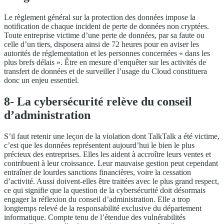
Le règlement général sur la protection des données impose la
notification de chaque incident de perte de données non cryptées.
Toute entreprise victime d’une perte de données, par sa faute ou
celle d’un tiers, disposera ainsi de 72 heures pour en aviser les
autorités de réglementation et les personnes concernées « dans les
plus brefs délais ». Être en mesure d’enquêter sur les activités de
transfert de données et de surveiller l’usage du Cloud constituera
donc un enjeu essentiel.
8- La cybersécurité relève du conseil
d’administration
S’il faut retenir une leçon de la violation dont TalkTalk a été victime,
c’est que les données représentent aujourd’hui le bien le plus
précieux des entreprises. Elles les aident à accroître leurs ventes et
contribuent à leur croissance. Leur mauvaise gestion peut cependant
entraîner de lourdes sanctions financières, voire la cessation
d’activité. Aussi doivent-elles être traitées avec le plus grand respect,
ce qui signifie que la question de la cybersécurité doit désormais
engager la réflexion du conseil d’administration. Elle a trop
longtemps relevé de la responsabilité exclusive du département
informatique. Compte tenu de l’étendue des vulnérabilités