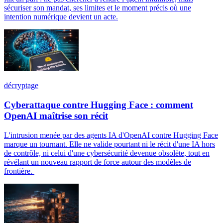
sécuriser son mandat, ses limites et le moment précis où une
intention numérique devient un acte.
décryptage
Cyberattaque contre Hugging Face : comment
OpenAI maîtrise son récit
L'intrusion menée par des agents IA d'OpenAI contre Hugging Face
marque un tournant. Elle ne valide pourtant ni le récit d'une IA hors
de contrôle, ni celui d'une cybersécurité devenue obsolète, tout en
révélant un nouveau rapport de force autour des modèles de
frontière.