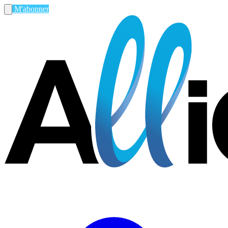
M'abonner