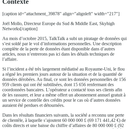
Contexte
[caption id="attachment_39878" align="alignleft" width="217"]
Joël Mollo, Directeur Europe du Sud & Middle East, Skyhigh
Networks[/caption]
Au mois d’octobre 2015, TalkTalk a subi un piratage de données qui
s’est soldé par le vol d’informations personnelles. Une description
complète de la perte de données étant disponible dans d’autres
articles, nous n’entrerons pas ici dans les détails techniques de
l’affaire.
Si l’incident a été très largement médiatisé au Royaume-Uni, le flou
a régné les premiers jours autour de la situation et de la quantité de
données dérobées. Au final, ce sont les données personnelles de 156
959 clients qui ont été subtilisées, dont 15 656 renfermant des
coordonnées bancaires. L’opérateur a contacté tous ses clients afin
de les rassurer, et leur a même offert un abonnement annuel gratuit à
un service de contrôle des crédits pour le cas où d’autres données
auraient été perdues et détournées.
Dans les résultats financiers suivants, la société a reconnu une perte
de clientèle, à laquelle s’ajoutent 60 000 000 £ (69 171 441,42 €) de
coûts directs et une baisse du chiffre d’affaires de 80 000 000 £ (92