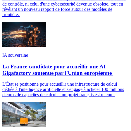
de contrôle, ni celui d'une cybersécurité devenue obsolète, tout en
révélant un nouveau rapport de force autour des modèles de
frontière.
IA souveraine
La France candidate pour accueillir une AI
Gigafactory soutenue par l'Union européenne
L'État se positionne pour accueillir une infrastructure de calcul
dédiée à l'intelligence artificielle et s'engage à acheter 100 millions
d'euros de capacités de calcul si un projet français est retenu.