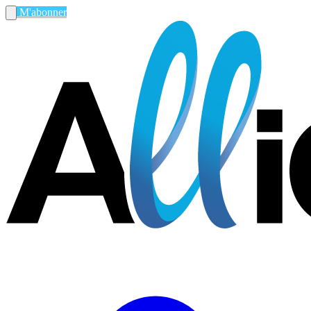
M'abonner