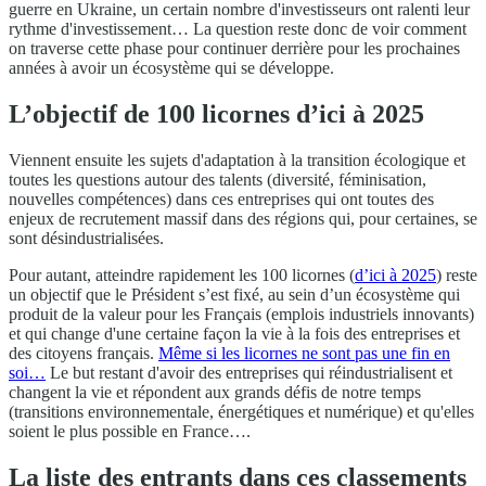
guerre en Ukraine, un certain nombre d'investisseurs ont ralenti leur
rythme d'investissement… La question reste donc de voir comment
on traverse cette phase pour continuer derrière pour les prochaines
années à avoir un écosystème qui se développe.
L’objectif de 100 licornes d’ici à 2025
Viennent ensuite les sujets d'adaptation à la transition écologique et
toutes les questions autour des talents (diversité, féminisation,
nouvelles compétences) dans ces entreprises qui ont toutes des
enjeux de recrutement massif dans des régions qui, pour certaines, se
sont désindustrialisées.
Pour autant, atteindre rapidement les 100 licornes (
d’ici à 2025
) reste
un objectif que le Président s’est fixé, au sein d’un écosystème qui
produit de la valeur pour les Français (emplois industriels innovants)
et qui change d'une certaine façon la vie à la fois des entreprises et
des citoyens français.
Même si les licornes ne sont pas une fin en
soi…
Le but restant d'avoir des entreprises qui réindustrialisent et
changent la vie et répondent aux grands défis de notre temps
(transitions environnementale, énergétiques et numérique) et qu'elles
soient le plus possible en France….
La liste des entrants dans ces classements