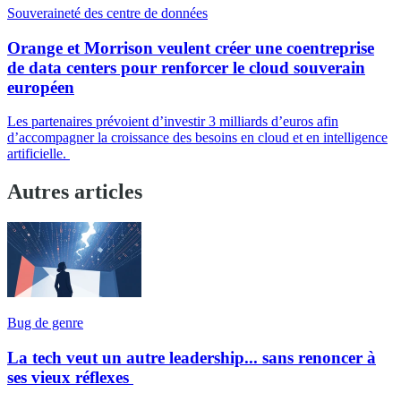
Souveraineté des centre de données
Orange et Morrison veulent créer une coentreprise
de data centers pour renforcer le cloud souverain
européen
Les partenaires prévoient d’investir 3 milliards d’euros afin
d’accompagner la croissance des besoins en cloud et en intelligence
artificielle.
Autres articles
Bug de genre
La tech veut un autre leadership... sans renoncer à
ses vieux réflexes