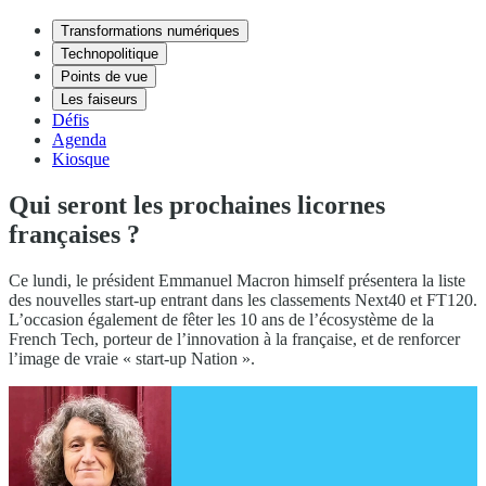
Transformations numériques
Technopolitique
Points de vue
Les faiseurs
Défis
Agenda
Kiosque
Qui seront les prochaines licornes
françaises ?
Ce lundi, le président Emmanuel Macron himself présentera la liste
des nouvelles start-up entrant dans les classements Next40 et FT120.
L’occasion également de fêter les 10 ans de l’écosystème de la
French Tech, porteur de l’innovation à la française, et de renforcer
l’image de vraie « start-up Nation ».