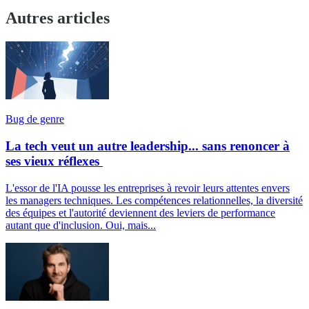
Autres articles
Bug de genre
La tech veut un autre leadership... sans renoncer à
ses vieux réflexes
L'essor de l'IA pousse les entreprises à revoir leurs attentes envers
les managers techniques. Les compétences relationnelles, la diversité
des équipes et l'autorité deviennent des leviers de performance
autant que d'inclusion. Oui, mais...