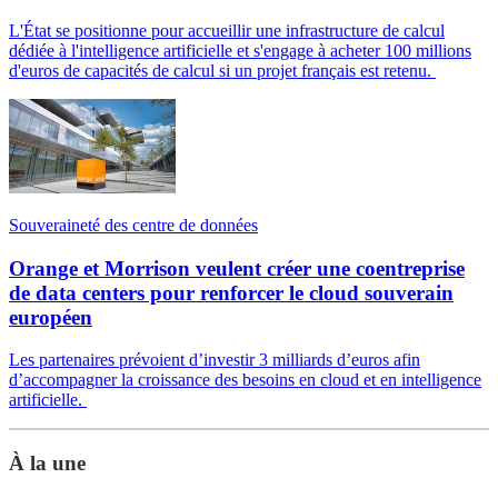
L'État se positionne pour accueillir une infrastructure de calcul
dédiée à l'intelligence artificielle et s'engage à acheter 100 millions
d'euros de capacités de calcul si un projet français est retenu.
Souveraineté des centre de données
Orange et Morrison veulent créer une coentreprise
de data centers pour renforcer le cloud souverain
européen
Les partenaires prévoient d’investir 3 milliards d’euros afin
d’accompagner la croissance des besoins en cloud et en intelligence
artificielle.
À la une