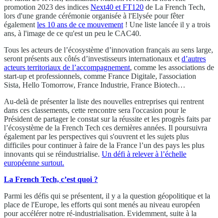
promotion 2023 des indices
Next40 et FT120
de La French Tech,
lors d'une grande cérémonie organisée à l'Elysée pour fêter
également
les 10 ans de ce mouvement
! Une liste lancée il y a trois
ans, à l'image de ce qu'est un peu le CAC40.
Tous les acteurs de l’écosystème d’innovation français au sens large,
seront présents aux côtés d’investisseurs internationaux et
d’autres
acteurs territoriaux de l’accompagnement
, comme les associations de
start-up et professionnels, comme France Digitale, l'association
Sista, Hello Tomorrow, France Industrie, France Biotech…
Au-delà de présenter la liste des nouvelles entreprises qui rentrent
dans ces classements, cette rencontre sera l'occasion pour le
Président de partager le constat sur la réussite et les progrès faits par
l’écosystème de la French Tech ces dernières années. Il poursuivra
également par les perspectives qui s'ouvrent et les sujets plus
difficiles pour continuer à faire de la France l’un des pays les plus
innovants qui se réindustrialise.
Un défi à relever à l’échelle
européenne surtout.
La French Tech, c’est quoi ?
Parmi les défis qui se présentent, il y a la question géopolitique et la
place de l'Europe, les efforts qui sont menés au niveau européen
pour accélérer notre ré-industrialisation. Evidemment, suite à la