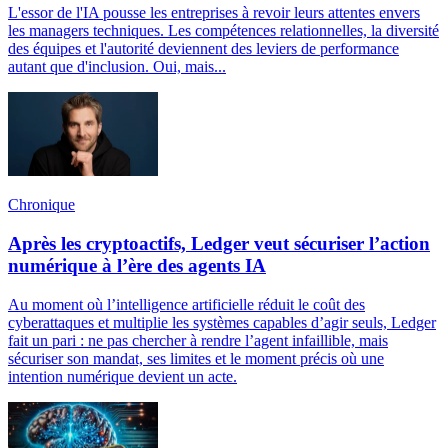
L'essor de l'IA pousse les entreprises à revoir leurs attentes envers
les managers techniques. Les compétences relationnelles, la diversité
des équipes et l'autorité deviennent des leviers de performance
autant que d'inclusion. Oui, mais...
Chronique
Après les cryptoactifs, Ledger veut sécuriser l’action
numérique à l’ère des agents IA
Au moment où l’intelligence artificielle réduit le coût des
cyberattaques et multiplie les systèmes capables d’agir seuls, Ledger
fait un pari : ne pas chercher à rendre l’agent infaillible, mais
sécuriser son mandat, ses limites et le moment précis où une
intention numérique devient un acte.