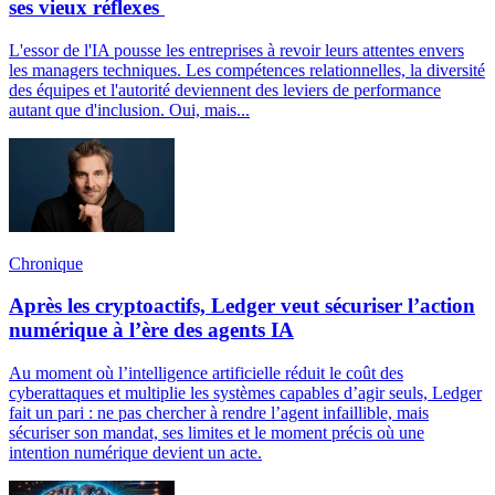
ses vieux réflexes
L'essor de l'IA pousse les entreprises à revoir leurs attentes envers
les managers techniques. Les compétences relationnelles, la diversité
des équipes et l'autorité deviennent des leviers de performance
autant que d'inclusion. Oui, mais...
Chronique
Après les cryptoactifs, Ledger veut sécuriser l’action
numérique à l’ère des agents IA
Au moment où l’intelligence artificielle réduit le coût des
cyberattaques et multiplie les systèmes capables d’agir seuls, Ledger
fait un pari : ne pas chercher à rendre l’agent infaillible, mais
sécuriser son mandat, ses limites et le moment précis où une
intention numérique devient un acte.