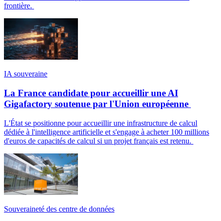
frontière.
IA souveraine
La France candidate pour accueillir une AI
Gigafactory soutenue par l'Union européenne
L'État se positionne pour accueillir une infrastructure de calcul
dédiée à l'intelligence artificielle et s'engage à acheter 100 millions
d'euros de capacités de calcul si un projet français est retenu.
Souveraineté des centre de données