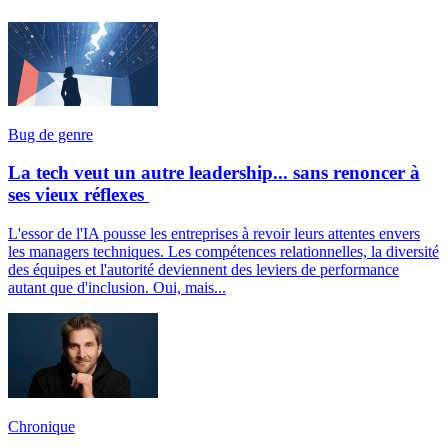
Bug de genre
La tech veut un autre leadership... sans renoncer à
ses vieux réflexes
L'essor de l'IA pousse les entreprises à revoir leurs attentes envers
les managers techniques. Les compétences relationnelles, la diversité
des équipes et l'autorité deviennent des leviers de performance
autant que d'inclusion. Oui, mais...
Chronique