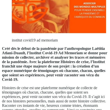
institut covid19 ad memoriam
Créé dès le début de la pandémie par l’anthropologue Laëtitia
Atlani-Duault, l’Institut Covid-19 Ad Memoriam se donne pour
mission de collecter, archiver et analyser les traces et mémoires
de la pandémie. Avec la plateforme Histoires de crise, l’Institut
franchit une étape majeure de son projet : la création d’un
espace numérique de témoignages où chacune, chacun, quelles
que soient ses expériences, peut venir raconter son vécu du
Covid-19.
Histoires de crise est une plateforme numérique de collecte de
témoignages où chacun, chacune, quelles que soient ses
expériences, peut venir raconter son vécu du Covid-19. Il s’agit ici
de nos histoires personnelles, mais aussi de notre histoire collective.
Raconter ces instants de vie, heureux comme tristes, étonnants
comme attendus, anodins ou surprenants. Ainsi se construira une