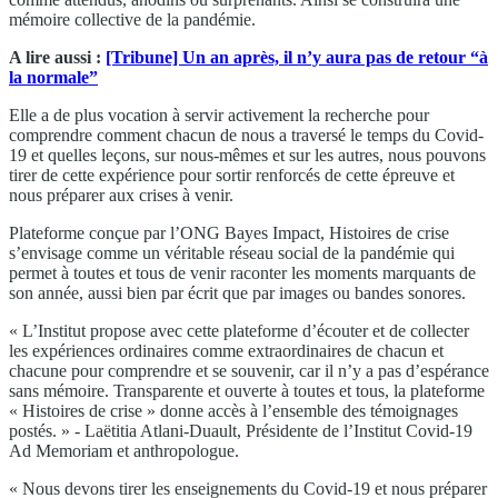
mémoire collective de la pandémie.
A lire aussi :
[Tribune] Un an après, il n’y aura pas de retour “à
la normale”
Elle a de plus vocation à servir activement la recherche pour
comprendre comment chacun de nous a traversé le temps du Covid-
19 et quelles leçons, sur nous-mêmes et sur les autres, nous pouvons
tirer de cette expérience pour sortir renforcés de cette épreuve et
nous préparer aux crises à venir.
Plateforme conçue par l’ONG Bayes Impact, Histoires de crise
s’envisage comme un véritable réseau social de la pandémie qui
permet à toutes et tous de venir raconter les moments marquants de
son année, aussi bien par écrit que par images ou bandes sonores.
« L’Institut propose avec cette plateforme d’écouter et de collecter
les expériences ordinaires comme extraordinaires de chacun et
chacune pour comprendre et se souvenir, car il n’y a pas d’espérance
sans mémoire. Transparente et ouverte à toutes et tous, la plateforme
« Histoires de crise » donne accès à l’ensemble des témoignages
postés. » - Laëtitia Atlani-Duault, Présidente de l’Institut Covid-19
Ad Memoriam et anthropologue.
« Nous devons tirer les enseignements du Covid-19 et nous préparer