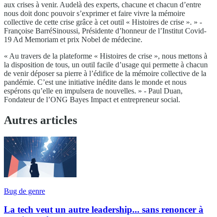
aux crises à venir. Audelà des experts, chacune et chacun d’entre
nous doit donc pouvoir s’exprimer et faire vivre la mémoire
collective de cette crise grâce à cet outil « Histoires de crise ». » -
Françoise BarréSinoussi, Présidente d’honneur de l’Institut Covid-
19 Ad Memoriam et prix Nobel de médecine.
« Au travers de la plateforme « Histoires de crise », nous mettons à
la disposition de tous, un outil facile d’usage qui permette à chacun
de venir déposer sa pierre à l’édifice de la mémoire collective de la
pandémie. C’est une initiative inédite dans le monde et nous
espérons qu’elle en impulsera de nouvelles. » - Paul Duan,
Fondateur de l’ONG Bayes Impact et entrepreneur social.
Autres articles
Bug de genre
La tech veut un autre leadership... sans renoncer à