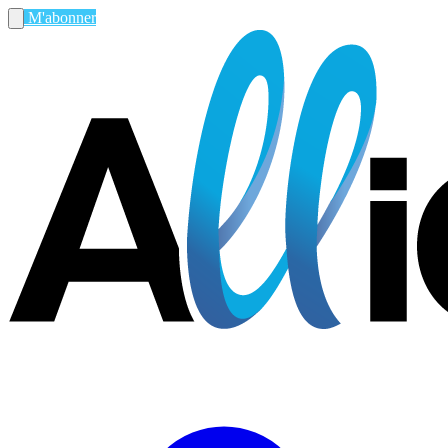
M'abonner