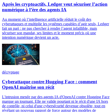
Après les cryptoactifs, Ledger veut sécuriser l’action
numérique à l’ère des agents IA
Au moment où l’intelligence artificielle réduit le coût des
cyberattaques et multiplie les systèmes capables d’agir seuls, Ledger
fait un pari : ne pas chercher à rendre l’agent infaillible, mais
sécuriser son mandat, ses limites et le moment précis où une
intention numérique devient un acte.
décryptage
Cyberattaque contre Hugging Face : comment
OpenAI maîtrise son récit
L'intrusion menée par des agents IA d'OpenAI contre Hugging Face
marque un tournant. Elle ne valide pourtant ni le récit d'une IA hors
de contrôle, ni celui d'une cybersécurité devenue obsolète, tout en
révélant un nouveau rapport de force autour des modèles de