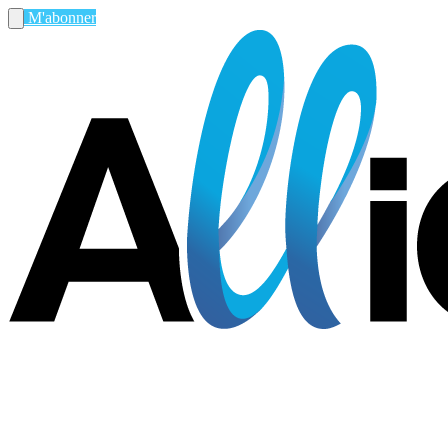
M'abonner