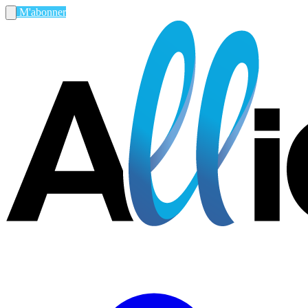
M'abonner