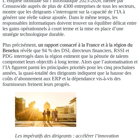
L’enquête mondiale sur l’informatique 2025-2026, menée par
Censuswide auprès de plus de 4300 entreprises de tous les secteurs,
montre que les dirigeants s’interrogent sur la capacité de l’IA à
générer une réelle valeur ajoutée. Dans le même temps, les
responsables informatiques doivent trouver un équilibre délicat entre
les gains opérationnels à court terme et la mise en place d’une
stratégie technologique durable.
Plus précisément,
un rapport consacré à la France et à la région du
Benelux
révèle que 94 % des DSI, directeurs financiers, RSSI et
PDG interrogés dans la région estiment que la pénurie de talents
compromet leurs objectifs à long terme. Alors que l’automatisation et
l’IA figurent parmi les principales priorités pour les cinq prochaines
années, la quasi-totalité des dirigeants indiquent que la hausse des
coûts d’abonnement aux ERP et la dépendance vis-à-vis des
fournisseurs freinent leurs progrès.
Les impératifs des dirigeants : accélérer l’innovation