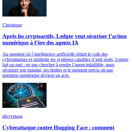
Chronique
Après les cryptoactifs, Ledger veut sécuriser l’action
numérique à l’ère des agents IA
Au moment où l’intelligence artificielle réduit le coût des
cyberattaques et multiplie les systèmes capables d’agir seuls, Ledger
fait un pari : ne pas chercher à rendre l’agent infaillible, mais
sécuriser son mandat, ses limites et le moment précis où une
intention numérique devient un acte.
décryptage
Cyberattaque contre Hugging Face : comment