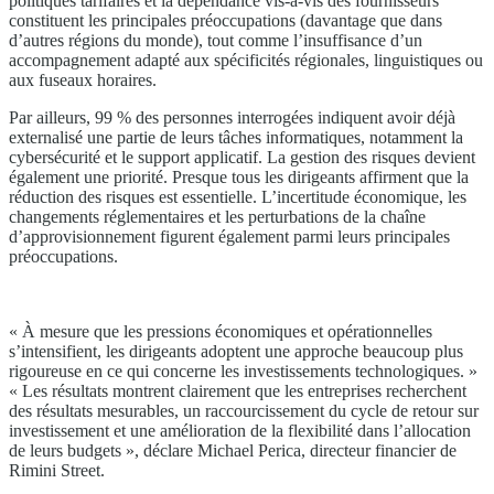
politiques tarifaires et la dépendance vis-à-vis des fournisseurs
constituent les principales préoccupations (davantage que dans
d’autres régions du monde), tout comme l’insuffisance d’un
accompagnement adapté aux spécificités régionales, linguistiques ou
aux fuseaux horaires.
Par ailleurs, 99 % des personnes interrogées indiquent avoir déjà
externalisé une partie de leurs tâches informatiques, notamment la
cybersécurité et le support applicatif. La gestion des risques devient
également une priorité. Presque tous les dirigeants affirment que la
réduction des risques est essentielle. L’incertitude économique, les
changements réglementaires et les perturbations de la chaîne
d’approvisionnement figurent également parmi leurs principales
préoccupations.
« À mesure que les pressions économiques et opérationnelles
s’intensifient, les dirigeants adoptent une approche beaucoup plus
rigoureuse en ce qui concerne les investissements technologiques. »
« Les résultats montrent clairement que les entreprises recherchent
des résultats mesurables, un raccourcissement du cycle de retour sur
investissement et une amélioration de la flexibilité dans l’allocation
de leurs budgets », déclare Michael Perica, directeur financier de
Rimini Street.