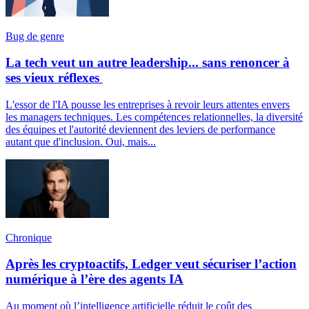
Bug de genre
La tech veut un autre leadership... sans renoncer à
ses vieux réflexes
L'essor de l'IA pousse les entreprises à revoir leurs attentes envers
les managers techniques. Les compétences relationnelles, la diversité
des équipes et l'autorité deviennent des leviers de performance
autant que d'inclusion. Oui, mais...
Chronique
Après les cryptoactifs, Ledger veut sécuriser l’action
numérique à l’ère des agents IA
Au moment où l’intelligence artificielle réduit le coût des