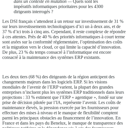
dans un contexte en mutation —
Quels sont les
impératifs informatiques prioritaires pour les 4300
dirigeants interrogés ?
Les DSI français s’attendent à un retour sur investissement de 31 %
sur leurs investissements technologiques d’ici un à deux ans, et de
37 % d’ici trois à cinq ans. Cependant, il reste complexe de répondre
à ces attentes. Près de 40 % des priorités informatiques à court terme
sont axées sur la conformité réglementaire, l’optimisation des coûts
et la migration vers le cloud, ce qui limite la capacité d’innovation.
De plus, 23 % du temps consacré à l’informatique est encore
consacré à la maintenance des systèmes ERP existants.
Les deux tiers (68 %) des dirigeants de la région anticipent des
changements majeurs dans les logiciels ERP. Si les visions
mondiales de l’avenir de l’ERP varient, la plupart des grandes
entreprises n’incluent plus les systèmes ERP traditionnels dans leurs
projections : 33 % estiment que l’ERP « agentique », fondé sur une
prise de décision pilotée par l’IA, représente l’avenir. Les coûts de
maintenance élevés, la pression exercée par les fournisseurs pour
effectuer des mises à niveau et le manque de flexibilité comptent
parmi les principaux obstacles au financement de l’innovation. En
France et dans les pays du Benelux, le manque de transparence des