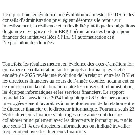
Le rapport met en évidence une évolution manifeste : les DSI et les
conseils d’administration privilégient désormais le retour sur
investissement, la résilience et la flexibilité plutôt que les migrations
de grande envergure de leur ERP, libérant ainsi des budgets pour
financer des initiatives liées à l’IA, à l’automatisation et à
l’exploitation des données.
Toutefois, les résultats mettent en évidence des axes d’amélioration
en matière de collaboration sur les projets informatiques. Cette
enquête de 2025 révèle une évolution de la relation entre les DSI et
les directeurs financiers au cours de l’année écoulée, notamment en
ce qui concerne la collaboration entre les conseils d’administration,
les équipes informatiques et les services financiers. Le rapport
mondial Censuswide de 2024 indiquait que 86 % des personnes
interrogées étaient favorables à un renforcement de la relation entre
le directeur financier et le directeur informatique. Pourtant, seuls 23
% des directeurs financiers interrogés cette année ont déclaré
collaborer principalement avec les directeurs informatiques, tandis
que seuls 11 % des directeurs informatiques ont indiqué travailler
fréquemment avec les directeurs financiers.