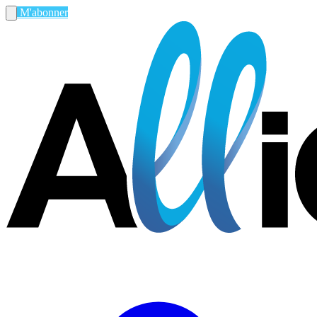
M'abonner