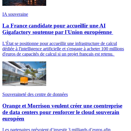
IA souveraine
La France candidate pour accueillir une AI
Gigafactory soutenue par l'Union européenne
L'État se positionne pour accueillir une infrastructure de calcul
dédiée à l'intelligence artificielle et s'engage à acheter 100 millions
d'euros de capacités de calcul si un projet français est retenu.
Souveraineté des centre de données
Orange et Morrison veulent créer une coentreprise
de data centers pour renforcer le cloud souverain
européen
Les partenaires prévoient d’investir 3 milliards d’euros afin