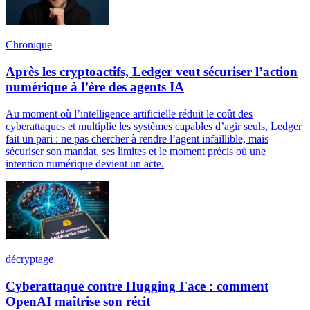
Chronique
Après les cryptoactifs, Ledger veut sécuriser l’action
numérique à l’ère des agents IA
Au moment où l’intelligence artificielle réduit le coût des
cyberattaques et multiplie les systèmes capables d’agir seuls, Ledger
fait un pari : ne pas chercher à rendre l’agent infaillible, mais
sécuriser son mandat, ses limites et le moment précis où une
intention numérique devient un acte.
décryptage
Cyberattaque contre Hugging Face : comment
OpenAI maîtrise son récit