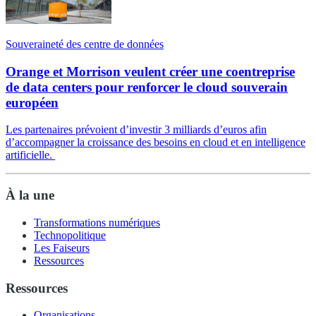
Souveraineté des centre de données
Orange et Morrison veulent créer une coentreprise
de data centers pour renforcer le cloud souverain
européen
Les partenaires prévoient d’investir 3 milliards d’euros afin
d’accompagner la croissance des besoins en cloud et en intelligence
artificielle.
À la une
Transformations numériques
Technopolitique
Les Faiseurs
Ressources
Ressources
Organisations