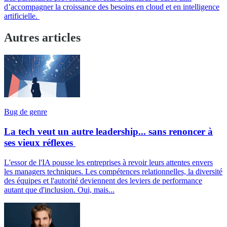
d’accompagner la croissance des besoins en cloud et en intelligence
artificielle.
Autres articles
Bug de genre
La tech veut un autre leadership... sans renoncer à
ses vieux réflexes
L'essor de l'IA pousse les entreprises à revoir leurs attentes envers
les managers techniques. Les compétences relationnelles, la diversité
des équipes et l'autorité deviennent des leviers de performance
autant que d'inclusion. Oui, mais...