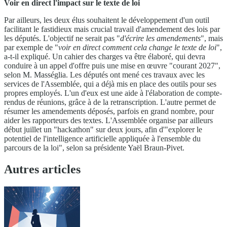
Voir en direct l'impact sur le texte de loi
Par ailleurs, les deux élus souhaitent le développement d'un outil
facilitant le fastidieux mais crucial travail d'amendement des lois par
les députés. L'objectif ne serait pas "
d'écrire les amendements
", mais
par exemple de "
voir en direct comment cela change le texte de loi
",
a-t-il expliqué. Un cahier des charges va être élaboré, qui devra
conduire à un appel d'offre puis une mise en œuvre "courant 2027",
selon M. Masséglia. Les députés ont mené ces travaux avec les
services de l'Assemblée, qui a déjà mis en place des outils pour ses
propres employés. L'un d'eux est une aide à l'élaboration de compte-
rendus de réunions, grâce à de la retranscription. L'autre permet de
résumer les amendements déposés, parfois en grand nombre, pour
aider les rapporteurs des textes. L'Assemblée organise par ailleurs
début juillet un "hackathon" sur deux jours, afin d'"explorer le
potentiel de l'intelligence artificielle appliquée à l'ensemble du
parcours de la loi", selon sa présidente Yaël Braun-Pivet.
Autres articles