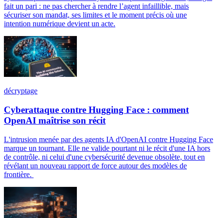
fait un pari : ne pas chercher à rendre l’agent infaillible, mais
sécuriser son mandat, ses limites et le moment précis où une
intention numérique devient un acte.
décryptage
Cyberattaque contre Hugging Face : comment
OpenAI maîtrise son récit
L'intrusion menée par des agents IA d'OpenAI contre Hugging Face
marque un tournant. Elle ne valide pourtant ni le récit d'une IA hors
de contrôle, ni celui d'une cybersécurité devenue obsolète, tout en
révélant un nouveau rapport de force autour des modèles de
frontière.