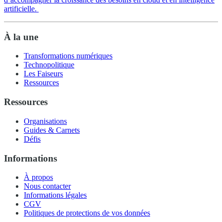
artificielle.
À la une
Transformations numériques
Technopolitique
Les Faiseurs
Ressources
Ressources
Organisations
Guides & Carnets
Défis
Informations
À propos
Nous contacter
Informations légales
CGV
Politiques de protections de vos données