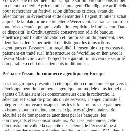
France. Cette expérimentation s'appuie sur un parcours dans lequel
un client du Crédit Agricole utilise un agent d'intelligence artificielle
pour rechercher un festival selon différents critères, avant de
sélectionner un événement et de demander à l’agent d’initier l’achat
auprès de la plateforme de billetterie Weezevent. La transaction n’est
toutefois exécutée qu’après validation explicite de l’utilisateur. Dans
ce dispositif, le Crédit Agricole conserve son rôle de banque
émettrice pour l’authentification et l’autorisation du paiement. Des
identifiants dédiés permettent de distinguer les transactions
agentiques et d’assurer leur traçabilité. L’ensemble du processus de
paiement est traité sur l’infrastructure de Worldline en lien avec le
réseau Mastercard, avec l’objectif de garantir un niveau de sécurité
comparable à celui des paiements traditionnels.
Préparer l’essor du commerce agentique en Europe
Les trois groupes présentent cette opération comme une étape vers le
développement du commerce agentique, un modèle dans lequel des
agents d’IA assistent les consommateurs dans la recherche, la
sélection et l’achat de produits ou de services. L’enjeu consiste à
intégrer ces nouveaux usages dans les infrastructures de paiement
existantes tout en maintenant les exigences réglementaires, de
sécurité et de transparence attendues par les banques, les
commerçants et les consommateurs. Pour les partenaires, cette
démonstration valide la capacité des acteurs de l’écosystème à
orchestrer des parcours d’achat impliquant des agents d’IA, depuis