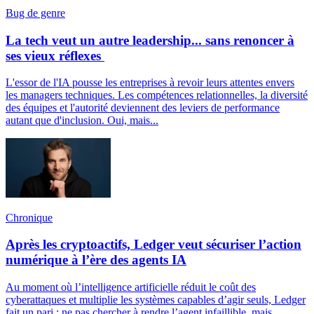
Bug de genre
La tech veut un autre leadership... sans renoncer à
ses vieux réflexes
L'essor de l'IA pousse les entreprises à revoir leurs attentes envers
les managers techniques. Les compétences relationnelles, la diversité
des équipes et l'autorité deviennent des leviers de performance
autant que d'inclusion. Oui, mais...
Chronique
Après les cryptoactifs, Ledger veut sécuriser l’action
numérique à l’ère des agents IA
Au moment où l’intelligence artificielle réduit le coût des
cyberattaques et multiplie les systèmes capables d’agir seuls, Ledger
fait un pari : ne pas chercher à rendre l’agent infaillible, mais