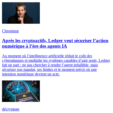
Chronique
Après les cryptoactifs, Ledger veut sécuriser l’action
numérique à l’ère des agents IA
Au moment où l’intelligence artificielle réduit le coût des
cyberattaques et multiplie les systèmes capables d’agir seuls, Ledger
fait un pari : ne pas chercher à rendre l’agent infaillible, mais
sécuriser son mandat, ses limites et le moment précis où une
intention numérique devient un acte.
décryptage