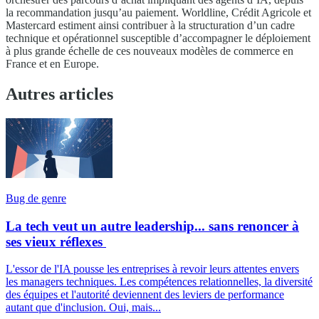
la recommandation jusqu’au paiement. Worldline, Crédit Agricole et
Mastercard estiment ainsi contribuer à la structuration d’un cadre
technique et opérationnel susceptible d’accompagner le déploiement
à plus grande échelle de ces nouveaux modèles de commerce en
France et en Europe.
Autres articles
Bug de genre
La tech veut un autre leadership... sans renoncer à
ses vieux réflexes
L'essor de l'IA pousse les entreprises à revoir leurs attentes envers
les managers techniques. Les compétences relationnelles, la diversité
des équipes et l'autorité deviennent des leviers de performance
autant que d'inclusion. Oui, mais...