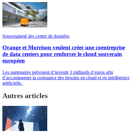
Souveraineté des centre de données
Orange et Morrison veulent créer une coentreprise
de data centers pour renforcer le cloud souverain
européen
Les partenaires prévoient d’investir 3 milliards d’euros afin
d’accompagner la croissance des besoins en cloud et en intelligence
artificielle.
Autres articles