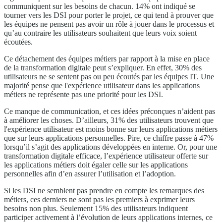
communiquent sur les besoins de chacun. 14% ont indiqué se
tourner vers les DSI pour porter le projet, ce qui tend à prouver que
les équipes ne pensent pas avoir un rôle à jouer dans le processus et
qu’au contraire les utilisateurs souhaitent que leurs voix soient
écoutées.
Ce détachement des équipes métiers par rapport à la mise en place
de la transformation digitale peut s’expliquer. En effet, 30% des
utilisateurs ne se sentent pas ou peu écoutés par les équipes IT. Une
majorité pense que l'expérience utilisateur dans les applications
métiers ne représente pas une priorité pour les DSI.
Ce manque de communication, et ces idées préconçues n’aident pas
à améliorer les choses. D’ailleurs, 31% des utilisateurs trouvent que
l'expérience utilisateur est moins bonne sur leurs applications métiers
que sur leurs applications personnelles. Pire, ce chiffre passe à 47%
lorsqu’il s’agit des applications développées en interne. Or, pour une
transformation digitale efficace, l’expérience utilisateur offerte sur
les applications métiers doit égaler celle sur les applications
personnelles afin d’en assurer l’utilisation et l’adoption.
Si les DSI ne semblent pas prendre en compte les remarques des
métiers, ces derniers ne sont pas les premiers à exprimer leurs
besoins non plus. Seulement 15% des utilisateurs indiquent
participer activement à l’évolution de leurs applications internes, ce