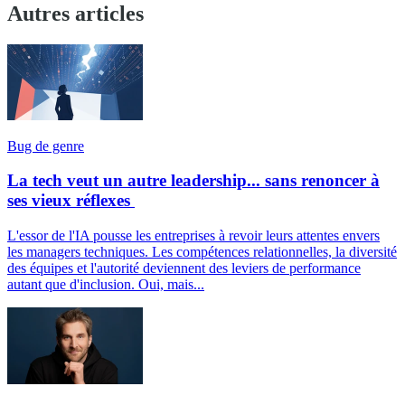
Autres articles
Bug de genre
La tech veut un autre leadership... sans renoncer à
ses vieux réflexes
L'essor de l'IA pousse les entreprises à revoir leurs attentes envers
les managers techniques. Les compétences relationnelles, la diversité
des équipes et l'autorité deviennent des leviers de performance
autant que d'inclusion. Oui, mais...