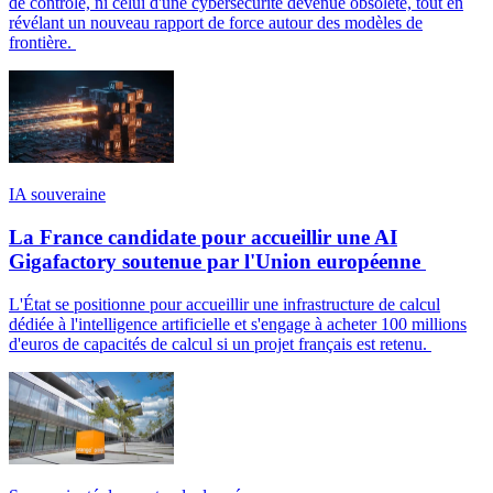
de contrôle, ni celui d'une cybersécurité devenue obsolète, tout en
révélant un nouveau rapport de force autour des modèles de
frontière.
IA souveraine
La France candidate pour accueillir une AI
Gigafactory soutenue par l'Union européenne
L'État se positionne pour accueillir une infrastructure de calcul
dédiée à l'intelligence artificielle et s'engage à acheter 100 millions
d'euros de capacités de calcul si un projet français est retenu.