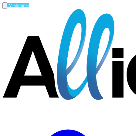
M'abonner