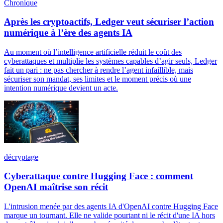
Chronique
Après les cryptoactifs, Ledger veut sécuriser l’action
numérique à l’ère des agents IA
Au moment où l’intelligence artificielle réduit le coût des
cyberattaques et multiplie les systèmes capables d’agir seuls, Ledger
fait un pari : ne pas chercher à rendre l’agent infaillible, mais
sécuriser son mandat, ses limites et le moment précis où une
intention numérique devient un acte.
décryptage
Cyberattaque contre Hugging Face : comment
OpenAI maîtrise son récit
L'intrusion menée par des agents IA d'OpenAI contre Hugging Face
marque un tournant. Elle ne valide pourtant ni le récit d'une IA hors