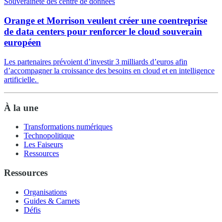
Souveraineté des centre de données
Orange et Morrison veulent créer une coentreprise
de data centers pour renforcer le cloud souverain
européen
Les partenaires prévoient d’investir 3 milliards d’euros afin
d’accompagner la croissance des besoins en cloud et en intelligence
artificielle.
À la une
Transformations numériques
Technopolitique
Les Faiseurs
Ressources
Ressources
Organisations
Guides & Carnets
Défis