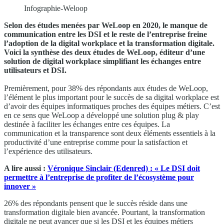
Infographie-Weloop
Selon des études menées par WeLoop en 2020, le manque de
communication entre les DSI et le reste de l’entreprise freine
l’adoption de la digital workplace et la transformation digitale.
Voici la synthèse des deux études de WeLoop, éditeur d’une
solution de digital workplace simplifiant les échanges entre
utilisateurs et DSI.
Premièrement, pour 38% des répondants aux études de WeLoop,
l’élément le plus important pour le succès de sa digital workplace est
d’avoir des équipes informatiques proches des équipes métiers. C’est
en ce sens que WeLoop a développé une solution plug & play
destinée à faciliter les échanges entre ces équipes. La
communication et la transparence sont deux éléments essentiels à la
productivité d’une entreprise comme pour la satisfaction et
l’expérience des utilisateurs.
A lire aussi :
Véronique Sinclair (Edenred) : « Le DSI doit
permettre à l’entreprise de profiter de l’écosystème pour
innover »
26% des répondants pensent que le succès réside dans une
transformation digitale bien avancée. Pourtant, la transformation
digitale ne peut avancer que si les DSI et les équipes métiers