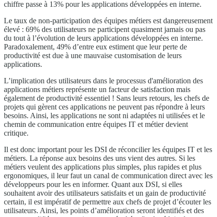
chiffre passe à 13% pour les applications développées en interne.
Le taux de non-participation des équipes métiers est dangereusement
élevé : 69% des utilisateurs ne participent quasiment jamais ou pas
du tout à l’évolution de leurs applications développées en interne.
Paradoxalement, 49% d’entre eux estiment que leur perte de
productivité est due à une mauvaise customisation de leurs
applications.
L’implication des utilisateurs dans le processus d'amélioration des
applications métiers représente un facteur de satisfaction mais
également de productivité essentiel ! Sans leurs retours, les chefs de
projets qui gèrent ces applications ne peuvent pas répondre à leurs
besoins. Ainsi, les applications ne sont ni adaptées ni utilisées et le
chemin de communication entre équipes IT et métier devient
critique.
Il est donc important pour les DSI de réconcilier les équipes IT et les
métiers. La réponse aux besoins des uns vient des autres. Si les
métiers veulent des applications plus simples, plus rapides et plus
ergonomiques, il leur faut un canal de communication direct avec les
développeurs pour les en informer. Quant aux DSI, si elles
souhaitent avoir des utilisateurs satisfaits et un gain de productivité
certain, il est impératif de permettre aux chefs de projet d’écouter les
utilisateurs. Ainsi, les points d’amélioration seront identifiés et des