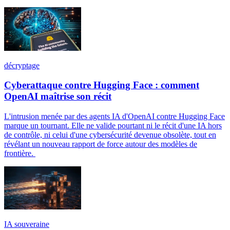
décryptage
Cyberattaque contre Hugging Face : comment
OpenAI maîtrise son récit
L'intrusion menée par des agents IA d'OpenAI contre Hugging Face
marque un tournant. Elle ne valide pourtant ni le récit d'une IA hors
de contrôle, ni celui d'une cybersécurité devenue obsolète, tout en
révélant un nouveau rapport de force autour des modèles de
frontière.
IA souveraine