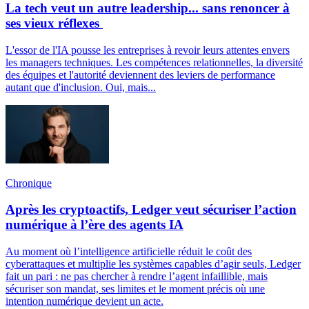
La tech veut un autre leadership... sans renoncer à
ses vieux réflexes
L'essor de l'IA pousse les entreprises à revoir leurs attentes envers
les managers techniques. Les compétences relationnelles, la diversité
des équipes et l'autorité deviennent des leviers de performance
autant que d'inclusion. Oui, mais...
Chronique
Après les cryptoactifs, Ledger veut sécuriser l’action
numérique à l’ère des agents IA
Au moment où l’intelligence artificielle réduit le coût des
cyberattaques et multiplie les systèmes capables d’agir seuls, Ledger
fait un pari : ne pas chercher à rendre l’agent infaillible, mais
sécuriser son mandat, ses limites et le moment précis où une
intention numérique devient un acte.