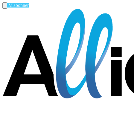
M'abonner