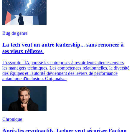
Bug de genre
La tech veut un autre leadership... sans renoncer à
ses vieux réflexes
L'essor de l'IA pousse les entreprises à revoir leurs attentes envers
les managers techniques. Les compétences relationnelles, la diversité
des équipes et l'autorité deviennent des leviers de performance
autant que d'inclusion. Oui, mais...
Chronique
Après les cryptoactifs, Ledger veut sécuriser l’action