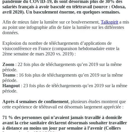
pandémie du COVID-19, ils sont désormais plus de 30% des
salariés français à avoir basculé en télétravail (source : Odoxa,
avril 2020). Un basculement énorme, en quelques semaines.
Afin de mieux faire la lumière sur ce boulversement,
Talkspirit
a mis
au point une infographie afin de faire la lumière sur les différentes
données.
Explosion du nombre de téléchargements d’applications de
visioconférence en France (comparaison hebdomadaire entre la
2ème semaine de mars 2020 vs. 2019) :
Zoom
: 22 fois plus de téléchargements qu’en 2019 sur la même
période.
Teams
: 16 fois plus de téléchargements qu’en 2019 sur la même
période.
Hangout
: 23 fois plus de téléchargements qu’en 2019 sur la même
période.
Après 4 semaines de confinement
, plusieurs études montrent que
cette expérience de télétravail est désormais largement appréciée :
71 % des personnes qui n’avaient jamais travaillé à domicile
avant la crise sanitaire déclarent désormais souhaiter travailler
à distance au moins un jour par semaine à l’avenir (Colliers