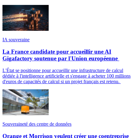
IA souveraine
La France candidate pour accueillir une AI
Gigafactory soutenue par l'Union européenne
L'État se positionne pour accueillir une infrastructure de calcul
dédiée à l'intelligence artificielle et s'engage à acheter 100 millions
d'euros de capacités de calcul si un projet français est retenu.
Souveraineté des centre de données
Orange et Morrison veulent créer une coentreprise