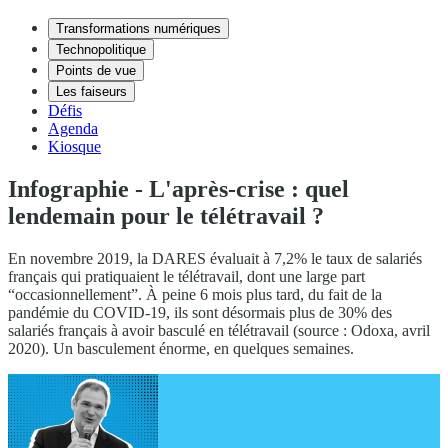
Transformations numériques
Technopolitique
Points de vue
Les faiseurs
Défis
Agenda
Kiosque
Infographie - L'après-crise : quel
lendemain pour le télétravail ?
En novembre 2019, la DARES évaluait à 7,2% le taux de salariés
français qui pratiquaient le télétravail, dont une large part
“occasionnellement”. À peine 6 mois plus tard, du fait de la
pandémie du COVID-19, ils sont désormais plus de 30% des
salariés français à avoir basculé en télétravail (source : Odoxa, avril
2020). Un basculement énorme, en quelques semaines.