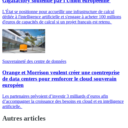
Gigafactory soutenue par l'Union européenne
L'État se positionne pour accueillir une infrastructure de calcul
dédiée à l'intelligence artificielle et s'engage à acheter 100 millions
d'euros de capacités de calcul si un projet français est retenu.
Souveraineté des centre de données
Orange et Morrison veulent créer une coentreprise
de data centers pour renforcer le cloud souverain
européen
Les partenaires prévoient d’investir 3 milliards d’euros afin
d’accompagner la croissance des besoins en cloud et en intelligence
artificielle.
Autres articles