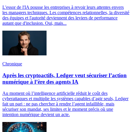
L'essor de l'IA pousse les entreprises à revoir leurs attentes envers
les managers techniques. Les compétences relationnelles, la diversité
des équipes et l'autorité deviennent des leviers de performance
autant que d'inclusion. Oui, mais...
Chronique
Après les cryptoactifs, Ledger veut sécuriser l’action
numérique à l’ère des agents IA
Au moment où l’intelligence artificielle réduit le coût des
cyberattaques et multiplie les systèmes capables d’agir seuls, Ledger
fait un pari : ne pas chercher à rendre l’agent infaillible, mais
sécuriser son mandat, ses limites et le moment précis où une
intention numérique devient un acte.