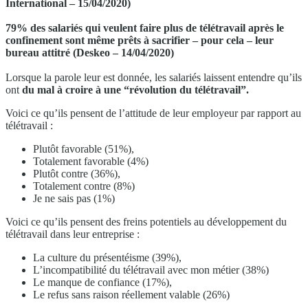
International – 15/04/2020)
79% des salariés qui veulent faire plus de télétravail après le
confinement sont même prêts à sacrifier – pour cela – leur
bureau attitré (Deskeo – 14/04/2020)
Lorsque la parole leur est donnée, les salariés laissent entendre qu’ils
ont
du mal à croire à une “révolution du télétravail”.
Voici ce qu’ils pensent de l’attitude de leur employeur par rapport au
télétravail :
Plutôt favorable (51%),
Totalement favorable (4%)
Plutôt contre (36%),
Totalement contre (8%)
Je ne sais pas (1%)
Voici ce qu’ils pensent des freins potentiels au développement du
télétravail dans leur entreprise :
La culture du présentéisme (39%),
L’incompatibilité du télétravail avec mon métier (38%)
Le manque de confiance (17%),
Le refus sans raison réellement valable (26%)