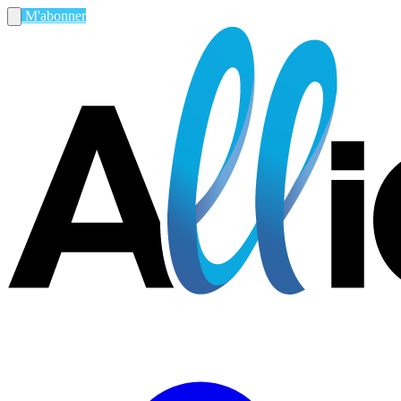
M'abonner