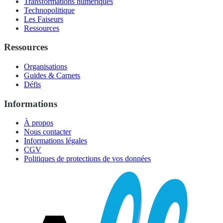
Transformations numériques
Technopolitique
Les Faiseurs
Ressources
Ressources
Organisations
Guides & Carnets
Défis
Informations
À propos
Nous contacter
Informations légales
CGV
Politiques de protections de vos données