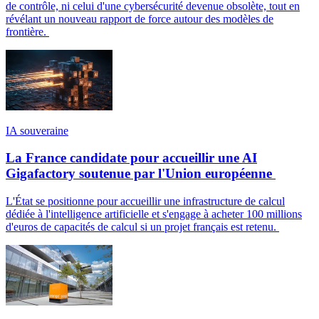
de contrôle, ni celui d'une cybersécurité devenue obsolète, tout en
révélant un nouveau rapport de force autour des modèles de
frontière.
IA souveraine
La France candidate pour accueillir une AI
Gigafactory soutenue par l'Union européenne
L'État se positionne pour accueillir une infrastructure de calcul
dédiée à l'intelligence artificielle et s'engage à acheter 100 millions
d'euros de capacités de calcul si un projet français est retenu.