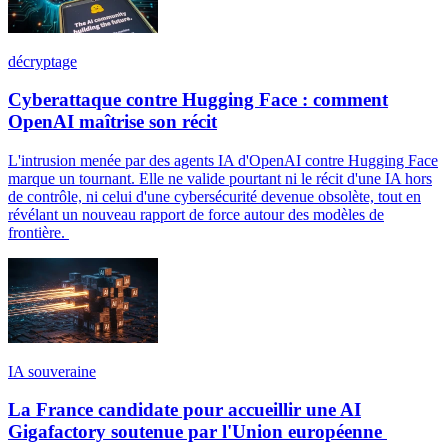
décryptage
Cyberattaque contre Hugging Face : comment
OpenAI maîtrise son récit
L'intrusion menée par des agents IA d'OpenAI contre Hugging Face
marque un tournant. Elle ne valide pourtant ni le récit d'une IA hors
de contrôle, ni celui d'une cybersécurité devenue obsolète, tout en
révélant un nouveau rapport de force autour des modèles de
frontière.
IA souveraine
La France candidate pour accueillir une AI
Gigafactory soutenue par l'Union européenne