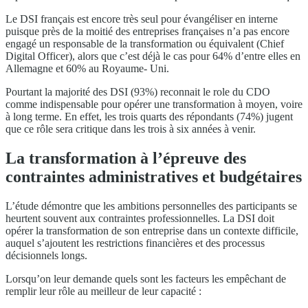
Le DSI français est encore très seul pour évangéliser en interne
puisque près de la moitié des entreprises françaises n’a pas encore
engagé un responsable de la transformation ou équivalent (Chief
Digital Officer), alors que c’est déjà le cas pour 64% d’entre elles en
Allemagne et 60% au Royaume- Uni.
Pourtant la majorité des DSI (93%) reconnait le role du CDO
comme indispensable pour opérer une transformation à moyen, voire
à long terme. En effet, les trois quarts des répondants (74%) jugent
que ce rôle sera critique dans les trois à six années à venir.
La transformation à l’épreuve des
contraintes administratives et budgétaires
L’étude démontre que les ambitions personnelles des participants se
heurtent souvent aux contraintes professionnelles. La DSI doit
opérer la transformation de son entreprise dans un contexte difficile,
auquel s’ajoutent les restrictions financières et des processus
décisionnels longs.
Lorsqu’on leur demande quels sont les facteurs les empêchant de
remplir leur rôle au meilleur de leur capacité :