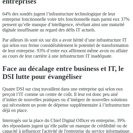
entreprises
64% des sondés jugent l’infrastructure technologique de leur
entreprise fonctionnelle voire très fonctionnelle mais parmi eux 37%
pensent qu’elle manque d’intelligence, révélant ainsi une maturité
digitale insuffisante au regard des défis IT actuels.
Par ailleurs ils sont six sur dix a avoir hérité d’une infrastructure IT
qui selon eux freine considérablement le potentiel de transformation
de leur entreprise. 93% d’entre eux affirment même avoir eu affaire
au cours de leur carrière à une infrastructure IT inadéquate.
Face au décalage entre business et IT, le
DSI lutte pour évangéliser
Quatre DSI sur cinq travaillent dans une entreprise qui selon eux
perçoit l’IT comme un centre de coût. Il leur est donc peu aisé
d’initier de nouvelles pratiques ou d’intégrer de nouvelles solutions
qui nécessitent un poste de dépense supplémentaire à l’infrastructure
déjà en place.
Interrogés sur la place du Chief Digital Officer en entreprise, 39%
des répondants jugent qu’elle pallie un manque de crédibilité ou de
capacité à influencer l'activité de l'entreprise du service informatique.