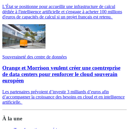
L'État se positionne pour accueillir une infrastructure de calcul
dédiée à l'intelligence artificielle et s'engage à acheter 100 millions
d'euros de capacités de calcul si un projet français est retenu.
Souveraineté des centre de données
Orange et Morrison veulent créer une coentreprise
de data centers pour renforcer le cloud souverain
européen
Les partenaires prévoient d’investir 3 milliards d’euros afin
d’accompagner la croissance des besoins en cloud et en intelligence
artificielle.
À la une