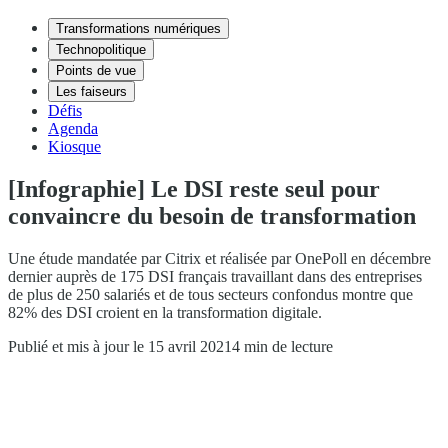
Transformations numériques
Technopolitique
Points de vue
Les faiseurs
Défis
Agenda
Kiosque
[Infographie] Le DSI reste seul pour
convaincre du besoin de transformation
Une étude mandatée par Citrix et réalisée par OnePoll en décembre
dernier auprès de 175 DSI français travaillant dans des entreprises
de plus de 250 salariés et de tous secteurs confondus montre que
82% des DSI croient en la transformation digitale.
Publié et mis à jour le 15 avril 2021
4 min de lecture