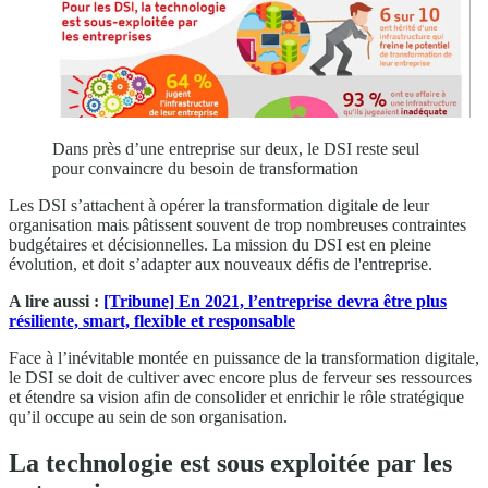
Dans près d’une entreprise sur deux, le DSI reste seul
pour convaincre du besoin de transformation
Les DSI s’attachent à opérer la transformation digitale de leur
organisation mais pâtissent souvent de trop nombreuses contraintes
budgétaires et décisionnelles. La mission du DSI est en pleine
évolution, et doit s’adapter aux nouveaux défis de l'entreprise.
A lire aussi :
[Tribune] En 2021, l’entreprise devra être plus
résiliente, smart, flexible et responsable
Face à l’inévitable montée en puissance de la transformation digitale,
le DSI se doit de cultiver avec encore plus de ferveur ses ressources
et étendre sa vision afin de consolider et enrichir le rôle stratégique
qu’il occupe au sein de son organisation.
La technologie est sous exploitée par les