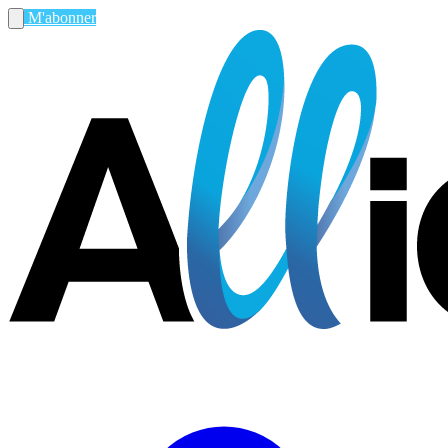
M'abonner