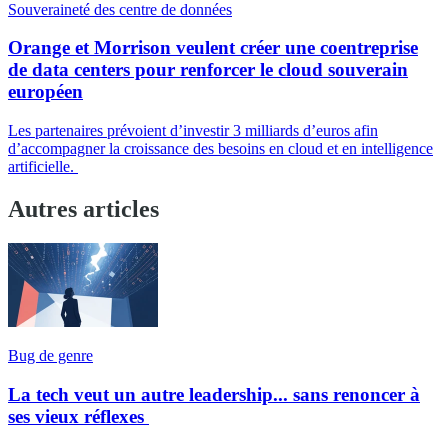
Souveraineté des centre de données
Orange et Morrison veulent créer une coentreprise
de data centers pour renforcer le cloud souverain
européen
Les partenaires prévoient d’investir 3 milliards d’euros afin
d’accompagner la croissance des besoins en cloud et en intelligence
artificielle.
Autres articles
Bug de genre
La tech veut un autre leadership... sans renoncer à
ses vieux réflexes