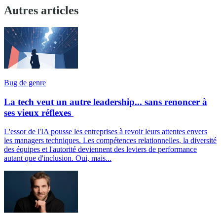
Autres articles
Bug de genre
La tech veut un autre leadership... sans renoncer à
ses vieux réflexes
L'essor de l'IA pousse les entreprises à revoir leurs attentes envers
les managers techniques. Les compétences relationnelles, la diversité
des équipes et l'autorité deviennent des leviers de performance
autant que d'inclusion. Oui, mais...