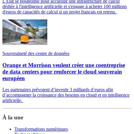
L'État se positionne pour accueillir une infrastructure de calcul
dédiée à l'intelligence artificielle et s'engage à acheter 100 millions
d'euros de capacités de calcul si un projet français est retenu.
Souveraineté des centre de données
Orange et Morrison veulent créer une coentreprise
de data centers pour renforcer le cloud souverain
européen
Les partenaires prévoient d’investir 3 milliards d’euros afin
d’accompagner la croissance des besoins en cloud et en intelligence
artificielle.
À la une
Transformations numériques