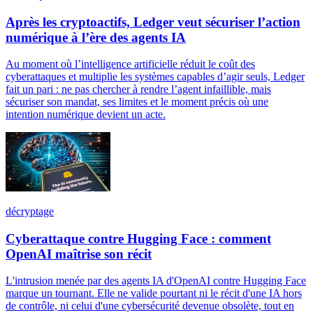
Après les cryptoactifs, Ledger veut sécuriser l’action
numérique à l’ère des agents IA
Au moment où l’intelligence artificielle réduit le coût des
cyberattaques et multiplie les systèmes capables d’agir seuls, Ledger
fait un pari : ne pas chercher à rendre l’agent infaillible, mais
sécuriser son mandat, ses limites et le moment précis où une
intention numérique devient un acte.
décryptage
Cyberattaque contre Hugging Face : comment
OpenAI maîtrise son récit
L'intrusion menée par des agents IA d'OpenAI contre Hugging Face
marque un tournant. Elle ne valide pourtant ni le récit d'une IA hors
de contrôle, ni celui d'une cybersécurité devenue obsolète, tout en