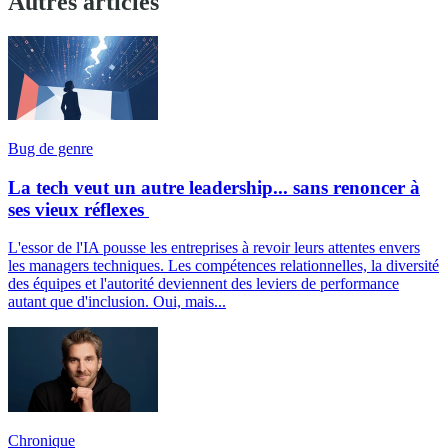
Autres articles
Bug de genre
La tech veut un autre leadership... sans renoncer à
ses vieux réflexes
L'essor de l'IA pousse les entreprises à revoir leurs attentes envers
les managers techniques. Les compétences relationnelles, la diversité
des équipes et l'autorité deviennent des leviers de performance
autant que d'inclusion. Oui, mais...
Chronique