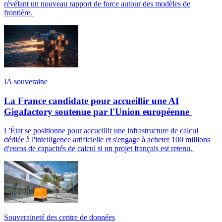
révélant un nouveau rapport de force autour des modèles de
frontière.
IA souveraine
La France candidate pour accueillir une AI
Gigafactory soutenue par l'Union européenne
L'État se positionne pour accueillir une infrastructure de calcul
dédiée à l'intelligence artificielle et s'engage à acheter 100 millions
d'euros de capacités de calcul si un projet français est retenu.
Souveraineté des centre de données