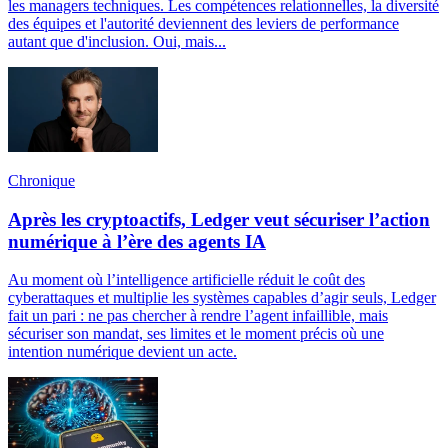
les managers techniques. Les compétences relationnelles, la diversité
des équipes et l'autorité deviennent des leviers de performance
autant que d'inclusion. Oui, mais...
Chronique
Après les cryptoactifs, Ledger veut sécuriser l’action
numérique à l’ère des agents IA
Au moment où l’intelligence artificielle réduit le coût des
cyberattaques et multiplie les systèmes capables d’agir seuls, Ledger
fait un pari : ne pas chercher à rendre l’agent infaillible, mais
sécuriser son mandat, ses limites et le moment précis où une
intention numérique devient un acte.