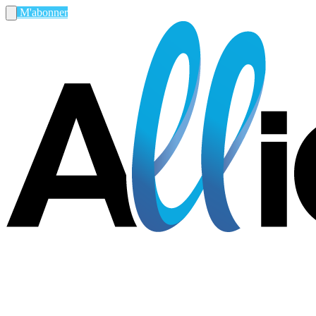
M'abonner