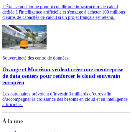
L'État se positionne pour accueillir une infrastructure de calcul
dédiée à l'intelligence artificielle et s'engage à acheter 100 millions
d'euros de capacités de calcul si un projet français est retenu.
Souveraineté des centre de données
Orange et Morrison veulent créer une coentreprise
de data centers pour renforcer le cloud souverain
européen
Les partenaires prévoient d’investir 3 milliards d’euros afin
d’accompagner la croissance des besoins en cloud et en intelligence
artificielle.
À la une