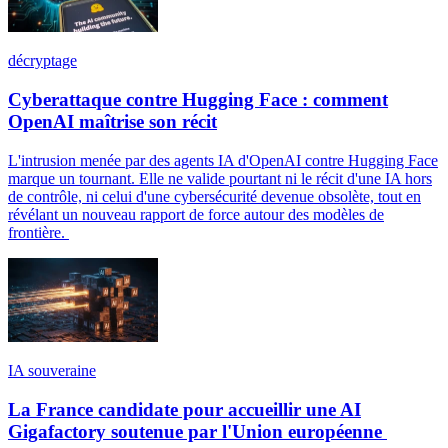
décryptage
Cyberattaque contre Hugging Face : comment
OpenAI maîtrise son récit
L'intrusion menée par des agents IA d'OpenAI contre Hugging Face
marque un tournant. Elle ne valide pourtant ni le récit d'une IA hors
de contrôle, ni celui d'une cybersécurité devenue obsolète, tout en
révélant un nouveau rapport de force autour des modèles de
frontière.
IA souveraine
La France candidate pour accueillir une AI
Gigafactory soutenue par l'Union européenne