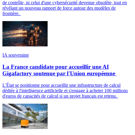
de contrôle, ni celui d'une cybersécurité devenue obsolète, tout en
révélant un nouveau rapport de force autour des modèles de
frontière.
IA souveraine
La France candidate pour accueillir une AI
Gigafactory soutenue par l'Union européenne
L'État se positionne pour accueillir une infrastructure de calcul
dédiée à l'intelligence artificielle et s'engage à acheter 100 millions
d'euros de capacités de calcul si un projet français est retenu.