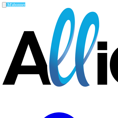
M'abonner