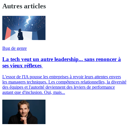
Autres articles
Bug de genre
La tech veut un autre leadership... sans renoncer à
ses vieux réflexes
L'essor de l'IA pousse les entreprises à revoir leurs attentes envers
les managers techniques. Les compétences relationnelles, la diversité
des équipes et l'autorité deviennent des leviers de performance
autant que d'inclusion. Oui, mais...