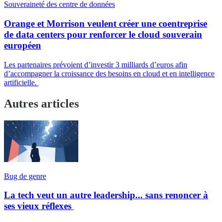
Souveraineté des centre de données
Orange et Morrison veulent créer une coentreprise
de data centers pour renforcer le cloud souverain
européen
Les partenaires prévoient d’investir 3 milliards d’euros afin
d’accompagner la croissance des besoins en cloud et en intelligence
artificielle.
Autres articles
Bug de genre
La tech veut un autre leadership... sans renoncer à
ses vieux réflexes