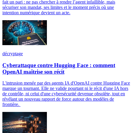
fait un pari : ne pas chercher à rendre l’agent infaillible, mais
sécuriser son mandat, ses limites et le moment précis où une
intention numérique devient un acte.
décryptage
Cyberattaque contre Hugging Face : comment
OpenAI maîtrise son récit
L'intrusion menée par des agents IA d'OpenAI contre Hugging Face
marque un tournant. Elle ne valide pourtant ni le récit d'une IA hors
de contrôle, ni celui d'une cybersécurité devenue obsolète, tout en
révélant un nouveau rapport de force autour des modèles de
frontière.