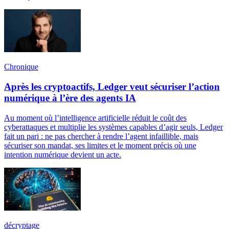
Chronique
Après les cryptoactifs, Ledger veut sécuriser l’action
numérique à l’ère des agents IA
Au moment où l’intelligence artificielle réduit le coût des
cyberattaques et multiplie les systèmes capables d’agir seuls, Ledger
fait un pari : ne pas chercher à rendre l’agent infaillible, mais
sécuriser son mandat, ses limites et le moment précis où une
intention numérique devient un acte.
décryptage