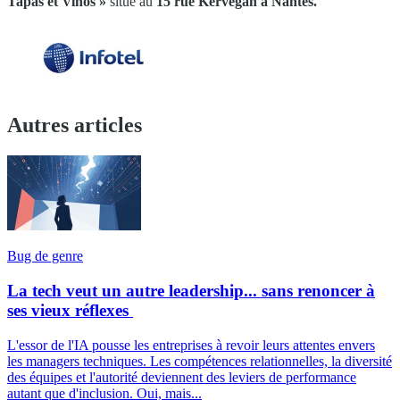
Tapas et Vinos »
situé au
15 rue Kervégan à Nantes.
Autres articles
Bug de genre
La tech veut un autre leadership... sans renoncer à
ses vieux réflexes
L'essor de l'IA pousse les entreprises à revoir leurs attentes envers
les managers techniques. Les compétences relationnelles, la diversité
des équipes et l'autorité deviennent des leviers de performance
autant que d'inclusion. Oui, mais...