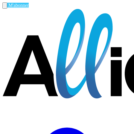
M'abonner