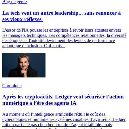
Bug de genre
La tech veut un autre leadership... sans renoncer à
ses vieux réflexes
L'essor de l'IA pousse les entreprises à revoir leurs attentes envers
les managers techniques. Les compétences relationnelles, la diversité
des équipes et l'autorité deviennent des leviers de performance
autant que d'inclusion. Oui, mais...
Chronique
Après les cryptoactifs, Ledger veut sécuriser l’action
numérique à l’ère des agents IA
Au moment où l’intelligence artificielle réduit le coût des
cyberattaques et multiplie les systèmes capables d’agir seuls, Ledger
fait un pari : ne pas chercher à rendre l’agent infaillible, mais