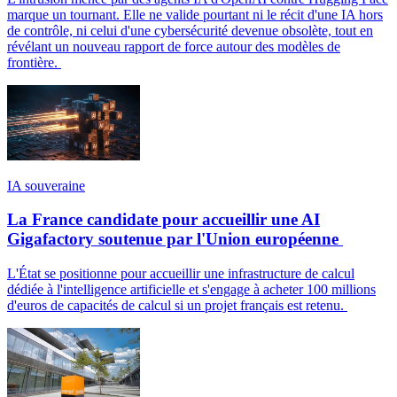
marque un tournant. Elle ne valide pourtant ni le récit d'une IA hors
de contrôle, ni celui d'une cybersécurité devenue obsolète, tout en
révélant un nouveau rapport de force autour des modèles de
frontière.
IA souveraine
La France candidate pour accueillir une AI
Gigafactory soutenue par l'Union européenne
L'État se positionne pour accueillir une infrastructure de calcul
dédiée à l'intelligence artificielle et s'engage à acheter 100 millions
d'euros de capacités de calcul si un projet français est retenu.