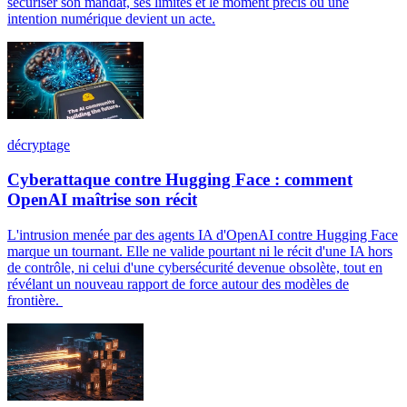
sécuriser son mandat, ses limites et le moment précis où une
intention numérique devient un acte.
décryptage
Cyberattaque contre Hugging Face : comment
OpenAI maîtrise son récit
L'intrusion menée par des agents IA d'OpenAI contre Hugging Face
marque un tournant. Elle ne valide pourtant ni le récit d'une IA hors
de contrôle, ni celui d'une cybersécurité devenue obsolète, tout en
révélant un nouveau rapport de force autour des modèles de
frontière.