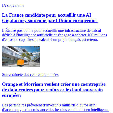
IA souveraine
La France candidate pour accueillir une AI
Gigafactory soutenue par l'Union européenne
L'État se positionne pour accueillir une infrastructure de calcul
dédiée à l'intelligence artificielle et s'engage à acheter 100 millions
d'euros de capacités de calcul si un projet français est retenu.
Souveraineté des centre de données
Orange et Morrison veulent créer une coentreprise
de data centers pour renforcer le cloud souverain
européen
Les partenaires prévoient d’investir 3 milliards d’euros afin
d’accompagner la croissance des besoins en cloud et en intelligence