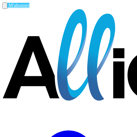
M'abonner