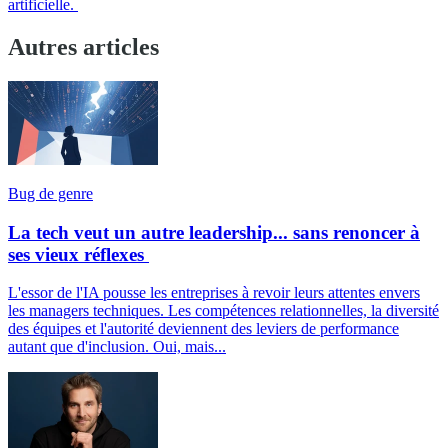
artificielle.
Autres articles
Bug de genre
La tech veut un autre leadership... sans renoncer à
ses vieux réflexes
L'essor de l'IA pousse les entreprises à revoir leurs attentes envers
les managers techniques. Les compétences relationnelles, la diversité
des équipes et l'autorité deviennent des leviers de performance
autant que d'inclusion. Oui, mais...