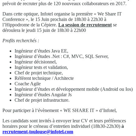
prévoit de recruter plus de 120 nouveaux collaborateurs en 2017.
Dans cette optique, Infotel organise la première « We Share IT
Conference », le 15 Juin prochain de 18h30 à 22h30 à
l’Hippodrome de la Cépiere.
La session de recrutement
se
déroulera le jeudi 15 juin de 18h30 à 22h00
Profils recherchés :
Ingénieur d’études Java EE,
Ingénieur d’études .Net : C#, MVC, SQL Server,
Ingénieur décisionnel,
Ingénieur tests et validation,
Chef de projet technique,
Référent technique / Architecte
Coache Agile
Ingénieur d’études et développement mobile (Android ou Ios)
Ingénieur d’études Angular Js
Chef de projet infrastructure.
Pour participer à l‘évènement « WE SHARE IT » d’Infotel,
Les candidats sont invités à envoyer leur CV et leurs préférences
horaires pour le créneau d’entretien individuel (18h30-22h30)
à
recrutement-toulouse@infotel.com