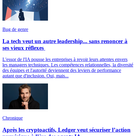
Bug de genre
La tech veut un autre leadership... sans renoncer à
ses vieux réflexes
L'essor de l'IA pousse les entreprises à revoir leurs attentes envers
les managers techniques. Les compétences relationnelles, la diversité
des équipes et l'autorité deviennent des leviers de performance
autant que d'inclusion. Oui, mais...
Chronique
Après les cryptoactifs, Ledger veut sécuriser l’action