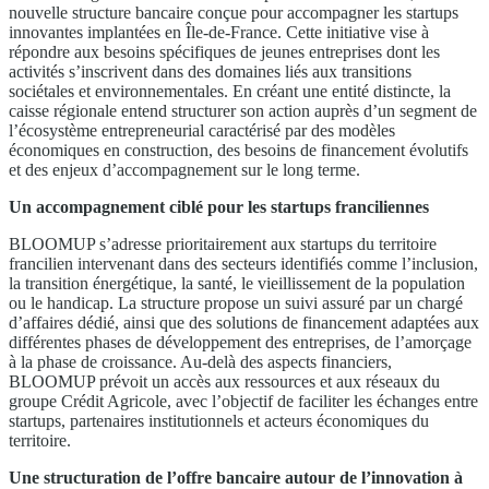
nouvelle structure bancaire conçue pour accompagner les startups
innovantes implantées en Île-de-France. Cette initiative vise à
répondre aux besoins spécifiques de jeunes entreprises dont les
activités s’inscrivent dans des domaines liés aux transitions
sociétales et environnementales. En créant une entité distincte, la
caisse régionale entend structurer son action auprès d’un segment de
l’écosystème entrepreneurial caractérisé par des modèles
économiques en construction, des besoins de financement évolutifs
et des enjeux d’accompagnement sur le long terme.
Un accompagnement ciblé pour les startups franciliennes
BLOOMUP s’adresse prioritairement aux startups du territoire
francilien intervenant dans des secteurs identifiés comme l’inclusion,
la transition énergétique, la santé, le vieillissement de la population
ou le handicap. La structure propose un suivi assuré par un chargé
d’affaires dédié, ainsi que des solutions de financement adaptées aux
différentes phases de développement des entreprises, de l’amorçage
à la phase de croissance. Au-delà des aspects financiers,
BLOOMUP prévoit un accès aux ressources et aux réseaux du
groupe Crédit Agricole, avec l’objectif de faciliter les échanges entre
startups, partenaires institutionnels et acteurs économiques du
territoire.
Une structuration de l’offre bancaire autour de l’innovation à