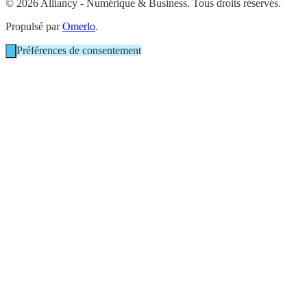
© 2026 Alliancy - Numérique & Business. Tous droits réservés.
Propulsé par
Omerlo
.
Préférences de consentement