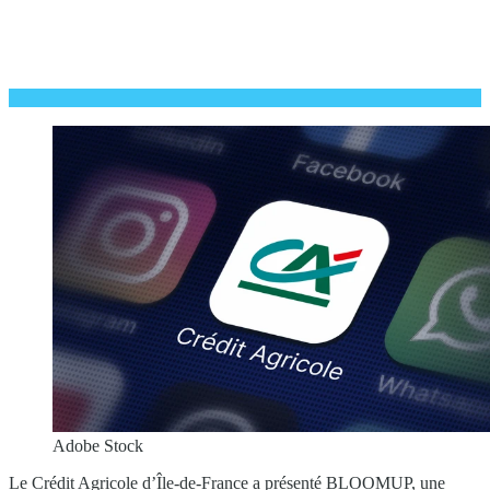
Adobe Stock
Le Crédit Agricole d’Île-de-France a présenté BLOOMUP, une