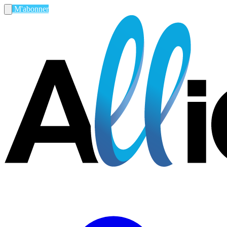
M'abonner