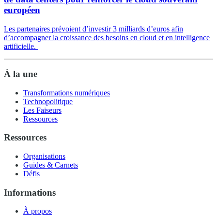
européen
Les partenaires prévoient d’investir 3 milliards d’euros afin
d’accompagner la croissance des besoins en cloud et en intelligence
artificielle.
À la une
Transformations numériques
Technopolitique
Les Faiseurs
Ressources
Ressources
Organisations
Guides & Carnets
Défis
Informations
À propos