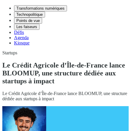
Transformations numériques
Technopolitique
Points de vue
Les faiseurs
Défis
Agenda
Kiosque
Startups
Le Crédit Agricole d’Île-de-France lance
BLOOMUP, une structure dédiée aux
startups à impact
Le Crédit Agricole d’Île-de-France lance BLOOMUP, une structure
dédiée aux startups à impact