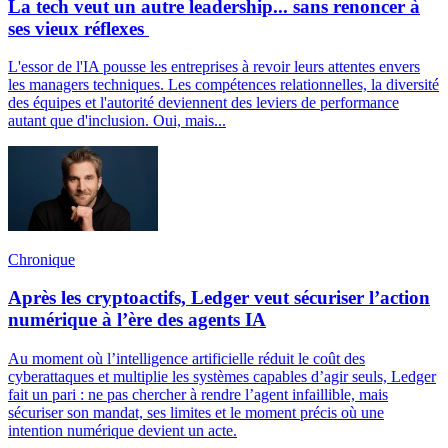
La tech veut un autre leadership... sans renoncer à
ses vieux réflexes
L'essor de l'IA pousse les entreprises à revoir leurs attentes envers
les managers techniques. Les compétences relationnelles, la diversité
des équipes et l'autorité deviennent des leviers de performance
autant que d'inclusion. Oui, mais...
Chronique
Après les cryptoactifs, Ledger veut sécuriser l’action
numérique à l’ère des agents IA
Au moment où l’intelligence artificielle réduit le coût des
cyberattaques et multiplie les systèmes capables d’agir seuls, Ledger
fait un pari : ne pas chercher à rendre l’agent infaillible, mais
sécuriser son mandat, ses limites et le moment précis où une
intention numérique devient un acte.