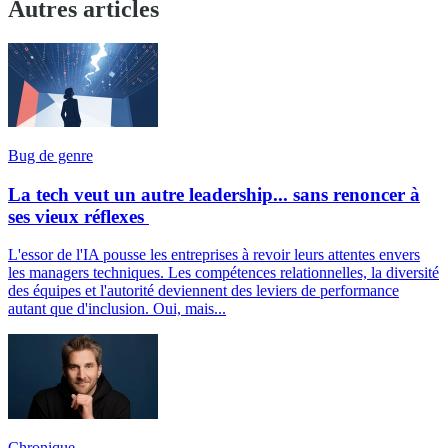
Autres articles
Bug de genre
La tech veut un autre leadership... sans renoncer à
ses vieux réflexes
L'essor de l'IA pousse les entreprises à revoir leurs attentes envers
les managers techniques. Les compétences relationnelles, la diversité
des équipes et l'autorité deviennent des leviers de performance
autant que d'inclusion. Oui, mais...
Chronique