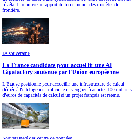
révélant un nouveau rapport de force autour des modèles de
frontière.
IA souveraine
La France candidate pour accueillir une AI
Gigafactory soutenue par l'Union européenne
L'État se positionne pour accueillir une infrastructure de calcul
dédiée à l'intelligence artificielle et s'engage à acheter 100 millions
d'euros de capacités de calcul si un projet français est retenu.
Souveraineté des centre de données