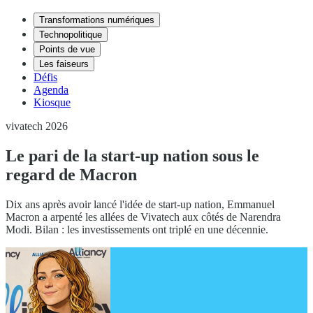
Transformations numériques
Technopolitique
Points de vue
Les faiseurs
Défis
Agenda
Kiosque
vivatech 2026
Le pari de la start-up nation sous le
regard de Macron
Dix ans après avoir lancé l'idée de start-up nation, Emmanuel
Macron a arpenté les allées de Vivatech aux côtés de Narendra
Modi. Bilan : les investissements ont triplé en une décennie.