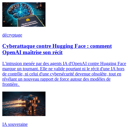
décryptage
Cyberattaque contre Hugging Face : comment
OpenAI maîtrise son récit
L'intrusion menée par des agents IA d'OpenAI contre Hugging Face
marque un tournant. Elle ne valide pourtant ni le récit d'une IA hors
de contrôle, ni celui d'une cybersécurité devenue obsolète, tout en
révélant un nouveau rapport de force autour des modèles de
frontière.
IA souveraine