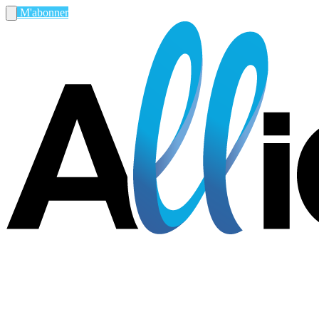
M'abonner