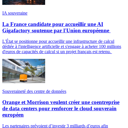
IA souveraine
La France candidate pour accueillir une AI
Gigafactory soutenue par l'Union européenne
L'État se positionne pour accueillir une infrastructure de calcul
dédiée à l'intelligence artificielle et s'engage à acheter 100 millions
d'euros de capacités de calcul si un projet français est retenu.
Souveraineté des centre de données
Orange et Morrison veulent créer une coentreprise
de data centers pour renforcer le cloud souverain
européen
Les partenaires prévoient d’investir 3 milliards d’euros afin