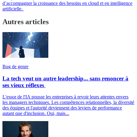
d’accompagner la croissance des besoins en cloud et en intelligence
artificielle.
Autres articles
Bug de genre
La tech veut un autre leadership... sans renoncer à
ses vieux réflexes
L'essor de l'IA pousse les entreprises à revoir leurs attentes envers
les managers techniques. Les compétences relationnelles, la diversité
des équipes et l'autorité deviennent des leviers de performance
autant que d'inclusion. Oui, mais...