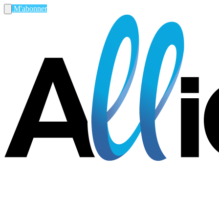
M'abonner