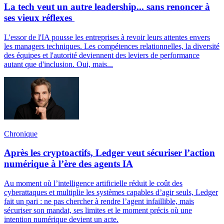
La tech veut un autre leadership... sans renoncer à
ses vieux réflexes
L'essor de l'IA pousse les entreprises à revoir leurs attentes envers
les managers techniques. Les compétences relationnelles, la diversité
des équipes et l'autorité deviennent des leviers de performance
autant que d'inclusion. Oui, mais...
Chronique
Après les cryptoactifs, Ledger veut sécuriser l’action
numérique à l’ère des agents IA
Au moment où l’intelligence artificielle réduit le coût des
cyberattaques et multiplie les systèmes capables d’agir seuls, Ledger
fait un pari : ne pas chercher à rendre l’agent infaillible, mais
sécuriser son mandat, ses limites et le moment précis où une
intention numérique devient un acte.