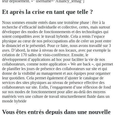
leur déploiement. »" username="Alliancy_lemag"]
Et après la crise en tant que telle ?
Nous sommes ensuite entrés dans une troisième phase : être à la
recherche d’efficacité individuelle et collective, certes, mais surtout
développer des modes de fonctionnements et des technologies qui
soient compatibles avec le travail hybride. Cela a remis l’espace
physique au cœur de nos préoccupations afin de créer un pont entre
le distanciel et le présentiel. Pour ce faire, nous avons travaillé sur 3
axes. D’abord, la mise à niveau de nos locaux, avec par exemple la
création de 170 salles de visio-conférence. Ensuite, le
développement d’applications ad hoc pour faciliter la vie de nos
collaborateurs, comme notre application « We are back », qui permet
de planifier les jours de présence des collaborateurs sur site et qui
donne de la visibilité au management et aux équipes pour organiser
leur quotidien. Cela permet également d’ajuster le catalogue de
services des sites physiques au niveau de présence effective des
collaborateurs sur site. Enfin, l’engagement d’une réflexion de fond
sur nos modes de fonctionnement pour aller au-delà des moyens
matériels vers une culture de travail structurellement fluide dans un
monde hybride
Vous êtes entrés depuis dans une nouvelle