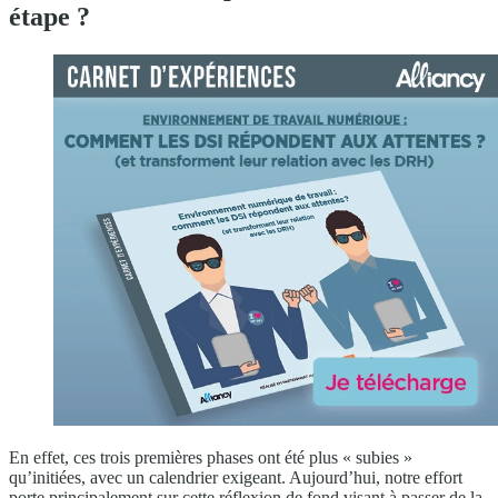
étape ?
En effet, ces trois premières phases ont été plus « subies »
qu’initiées, avec un calendrier exigeant. Aujourd’hui, notre effort
porte principalement sur cette réflexion de fond visant à passer de la