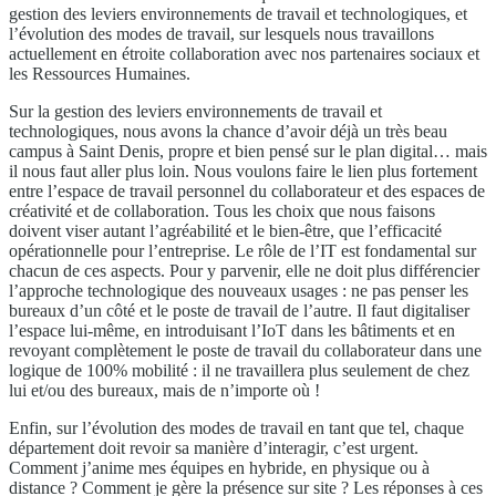
gestion des leviers environnements de travail et technologiques, et
l’évolution des modes de travail, sur lesquels nous travaillons
actuellement en étroite collaboration avec nos partenaires sociaux et
les Ressources Humaines.
Sur la gestion des leviers environnements de travail et
technologiques, nous avons la chance d’avoir déjà un très beau
campus à Saint Denis, propre et bien pensé sur le plan digital… mais
il nous faut aller plus loin. Nous voulons faire le lien plus fortement
entre l’espace de travail personnel du collaborateur et des espaces de
créativité et de collaboration. Tous les choix que nous faisons
doivent viser autant l’agréabilité et le bien-être, que l’efficacité
opérationnelle pour l’entreprise. Le rôle de l’IT est fondamental sur
chacun de ces aspects. Pour y parvenir, elle ne doit plus différencier
l’approche technologique des nouveaux usages : ne pas penser les
bureaux d’un côté et le poste de travail de l’autre. Il faut digitaliser
l’espace lui-même, en introduisant l’IoT dans les bâtiments et en
revoyant complètement le poste de travail du collaborateur dans une
logique de 100% mobilité : il ne travaillera plus seulement de chez
lui et/ou des bureaux, mais de n’importe où !
Enfin, sur l’évolution des modes de travail en tant que tel, chaque
département doit revoir sa manière d’interagir, c’est urgent.
Comment j’anime mes équipes en hybride, en physique ou à
distance ? Comment je gère la présence sur site ? Les réponses à ces