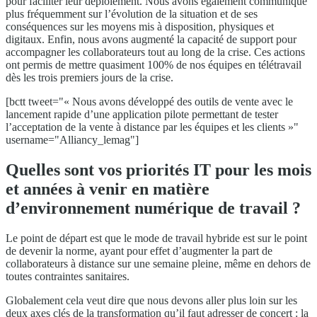
pour faciliter leur déploiement. Nous avons également communiqué
plus fréquemment sur l’évolution de la situation et de ses
conséquences sur les moyens mis à disposition, physiques et
digitaux. Enfin, nous avons augmenté la capacité de support pour
accompagner les collaborateurs tout au long de la crise. Ces actions
ont permis de mettre quasiment 100% de nos équipes en télétravail
dès les trois premiers jours de la crise.
[bctt tweet="« Nous avons développé des outils de vente avec le
lancement rapide d’une application pilote permettant de tester
l’acceptation de la vente à distance par les équipes et les clients »"
username="Alliancy_lemag"]
Quelles sont vos priorités IT pour les mois
et années à venir en matière
d’environnement numérique de travail ?
Le point de départ est que le mode de travail hybride est sur le point
de devenir la norme, ayant pour effet d’augmenter la part de
collaborateurs à distance sur une semaine pleine, même en dehors de
toutes contraintes sanitaires.
Globalement cela veut dire que nous devons aller plus loin sur les
deux axes clés de la transformation qu’il faut adresser de concert : la