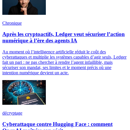
Chronique
Après les cryptoactifs, Ledger veut sécuriser l’action
numérique à l’ère des agents IA
Au moment où l’intelligence artificielle réduit le coût des
cyberattaques et multiplie les systèmes capables d’agir seuls, Ledger
fait un pari : ne pas chercher à rendre l’agent infaillible, mais
sécuriser son mandat, ses limites et le moment précis où une
intention numérique devient un acte.
décryptage
Cyberattaque contre Hugging Face : comment