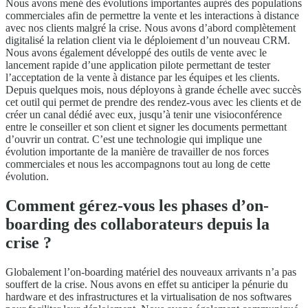
Nous avons mené des évolutions importantes auprès des populations
commerciales afin de permettre la vente et les interactions à distance
avec nos clients malgré la crise. Nous avons d’abord complètement
digitalisé la relation client via le déploiement d’un nouveau CRM.
Nous avons également développé des outils de vente avec le
lancement rapide d’une application pilote permettant de tester
l’acceptation de la vente à distance par les équipes et les clients.
Depuis quelques mois, nous déployons à grande échelle avec succès
cet outil qui permet de prendre des rendez-vous avec les clients et de
créer un canal dédié avec eux, jusqu’à tenir une visioconférence
entre le conseiller et son client et signer les documents permettant
d’ouvrir un contrat. C’est une technologie qui implique une
évolution importante de la manière de travailler de nos forces
commerciales et nous les accompagnons tout au long de cette
évolution.
Comment gérez-vous les phases d’on-
boarding des collaborateurs depuis la
crise ?
Globalement l’on-boarding matériel des nouveaux arrivants n’a pas
souffert de la crise. Nous avons en effet su anticiper la pénurie du
hardware et des infrastructures et la virtualisation de nos softwares