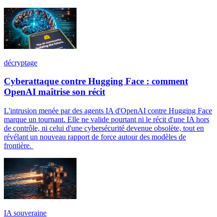
décryptage
Cyberattaque contre Hugging Face : comment
OpenAI maîtrise son récit
L'intrusion menée par des agents IA d'OpenAI contre Hugging Face
marque un tournant. Elle ne valide pourtant ni le récit d'une IA hors
de contrôle, ni celui d'une cybersécurité devenue obsolète, tout en
révélant un nouveau rapport de force autour des modèles de
frontière.
IA souveraine