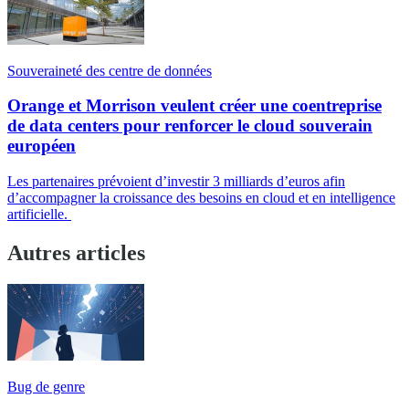
Souveraineté des centre de données
Orange et Morrison veulent créer une coentreprise
de data centers pour renforcer le cloud souverain
européen
Les partenaires prévoient d’investir 3 milliards d’euros afin
d’accompagner la croissance des besoins en cloud et en intelligence
artificielle.
Autres articles
Bug de genre