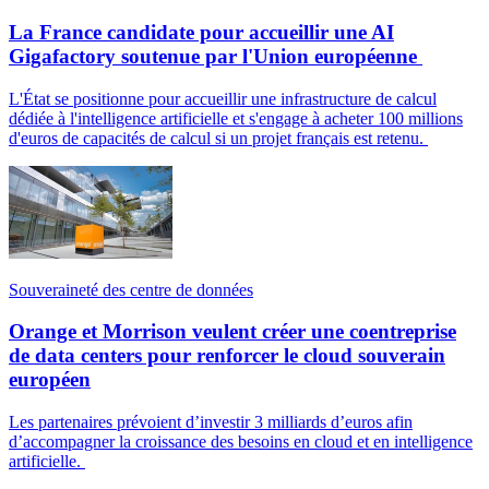
La France candidate pour accueillir une AI
Gigafactory soutenue par l'Union européenne
L'État se positionne pour accueillir une infrastructure de calcul
dédiée à l'intelligence artificielle et s'engage à acheter 100 millions
d'euros de capacités de calcul si un projet français est retenu.
Souveraineté des centre de données
Orange et Morrison veulent créer une coentreprise
de data centers pour renforcer le cloud souverain
européen
Les partenaires prévoient d’investir 3 milliards d’euros afin
d’accompagner la croissance des besoins en cloud et en intelligence
artificielle.