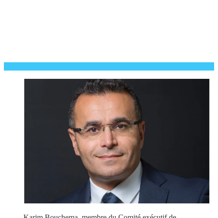
Karim Bouchema, membre du Comité exécutif de