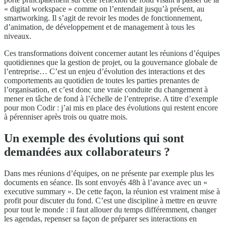
« digital workspace » comme on l’entendait jusqu’à présent, au
smartworking. Il s’agit de revoir les modes de fonctionnement,
d’animation, de développement et de management à tous les
niveaux.
Ces transformations doivent concerner autant les réunions d’équipes
quotidiennes que la gestion de projet, ou la gouvernance globale de
l’entreprise… C’est un enjeu d’évolution des interactions et des
comportements au quotidien de toutes les parties prenantes de
l’organisation, et c’est donc une vraie conduite du changement à
mener en tâche de fond à l’échelle de l’entreprise. A titre d’exemple
pour mon Codir : j’ai mis en place des évolutions qui restent encore
à pérenniser après trois ou quatre mois.
Un exemple des évolutions qui sont
demandées aux collaborateurs ?
Dans mes réunions d’équipes, on ne présente par exemple plus les
documents en séance. Ils sont envoyés 48h à l’avance avec un «
executive summary ». De cette façon, la réunion est vraiment mise à
profit pour discuter du fond. C’est une discipline à mettre en œuvre
pour tout le monde : il faut allouer du temps différemment, changer
les agendas, repenser sa façon de préparer ses interactions en