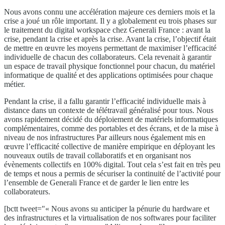
Nous avons connu une accélération majeure ces derniers mois et la
crise a joué un rôle important. Il y a globalement eu trois phases sur
le traitement du digital workspace chez Generali France : avant la
crise, pendant la crise et après la crise. Avant la crise, l’objectif était
de mettre en œuvre les moyens permettant de maximiser l’efficacité
individuelle de chacun des collaborateurs. Cela revenait à garantir
un espace de travail physique fonctionnel pour chacun, du matériel
informatique de qualité et des applications optimisées pour chaque
métier.
Pendant la crise, il a fallu garantir l’efficacité individuelle mais à
distance dans un contexte de télétravail généralisé pour tous. Nous
avons rapidement décidé du déploiement de matériels informatiques
complémentaires, comme des portables et des écrans, et de la mise à
niveau de nos infrastructures Par ailleurs nous également mis en
œuvre l’efficacité collective de manière empirique en déployant les
nouveaux outils de travail collaboratifs et en organisant nos
évènements collectifs en 100% digital. Tout cela s’est fait en très peu
de temps et nous a permis de sécuriser la continuité de l’activité pour
l’ensemble de Generali France et de garder le lien entre les
collaborateurs.
[bctt tweet="« Nous avons su anticiper la pénurie du hardware et
des infrastructures et la virtualisation de nos softwares pour faciliter