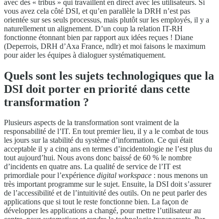
avec des « tribus » qui travaillent en direct avec les utilisateurs. Si
vous avez cela côté DSI, et qu’en parallèle la DRH n’est pas
orientée sur ses seuls processus, mais plutôt sur les employés, il y a
naturellement un alignement. D’un coup la relation IT-RH
fonctionne étonnant bien par rapport aux idées reçues ! Diane
(Deperrois, DRH d’Axa France, ndlr) et moi faisons le maximum
pour aider les équipes à dialoguer systématiquement.
Quels sont les sujets technologiques que la
DSI doit porter en priorité dans cette
transformation ?
Plusieurs aspects de la transformation sont vraiment de la
responsabilité de l’IT. En tout premier lieu, il y a le combat de tous
les jours sur la stabilité du système d’information. Ce qui était
acceptable il y a cinq ans en termes d’incidentologie ne l’est plus du
tout aujourd’hui. Nous avons donc baissé de 60 % le nombre
d’incidents en quatre ans. La qualité de service de l’IT est
primordiale pour l’expérience
digital workspace
: nous menons un
très important programme sur le sujet. Ensuite, la DSI doit s’assurer
de l’accessibilité et de l’intuitivité des outils. On ne peut parler des
applications que si tout le reste fonctionne bien. La façon de
développer les applications a changé, pour mettre l’utilisateur au