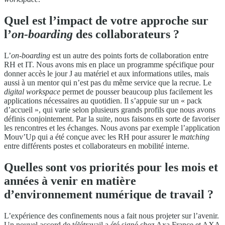
Quel est l’impact de votre approche sur
l’
on-boarding
des collaborateurs ?
L’
on-boarding
est un autre des points forts de collaboration entre
RH et IT. Nous avons mis en place un programme spécifique pour
donner accès le jour J au matériel et aux informations utiles, mais
aussi à un mentor qui n’est pas du même service que la recrue. Le
digital workspace
permet de pousser beaucoup plus facilement les
applications nécessaires au quotidien. Il s’appuie sur un « pack
d’accueil », qui varie selon plusieurs grands profils que nous avons
définis conjointement. Par la suite, nous faisons en sorte de favoriser
les rencontres et les échanges. Nous avons par exemple l’application
Mouv’Up qui a été conçue avec les RH pour assurer le
matching
entre différents postes et collaborateurs en mobilité interne.
Quelles sont vos priorités pour les mois et
années à venir en matière
d’environnement numérique de travail ?
L’expérience des confinements nous a fait nous projeter sur l’avenir.
Un nouvel accord de télétravail a été signé chez Axa France et AXA