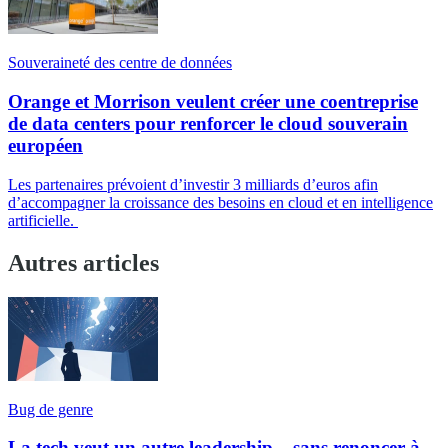
Souveraineté des centre de données
Orange et Morrison veulent créer une coentreprise
de data centers pour renforcer le cloud souverain
européen
Les partenaires prévoient d’investir 3 milliards d’euros afin
d’accompagner la croissance des besoins en cloud et en intelligence
artificielle.
Autres articles
Bug de genre
La tech veut un autre leadership... sans renoncer à