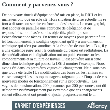
Comment y parvenez-vous ?
De nouveaux rituels d’équipe ont été mis en place, la DRH et les
managers ont joué un rôle clé. Hors situation de crise actuelle, ils se
font à distance ou sur site en fonction des besoins. Le manager, lui,
doit adopter en parallèle une approche de délégation et de
responsabilisation, basée sur les objectifs, plutôt que sur
l’enchaînement de tâches. En termes de moyens pour parvenir à un
tel fonctionnement, je souligne cependant qu’il y a une dimension
technique qui n’est pas anodine. À la frontière de tous les « B », il y
a une exigence
paperless
: la contrainte du papier est rédhibitoire. La
dématérialisation et la digitalisation ont un poids énorme sur les
comportements et la culture de travail. C’est peut-être aussi cette
dimension technique qui pousse la DSI à montrer l’exemple. Nous
avons été dans les premières vagues du changement. Ne disons pas
que tout a été facile ! La modification des bureaux, les remises en
cause managériales, les top managers craignant pour l’impact de ces
nouveaux modes de fonctionnement sur la productivité… Les
vagues de transformation, 200 personnes par 200 personnes, ont dû
démontrer systématiquement par l’exemple que ces changements
étaient efficaces et ont permis d’ajuster progressivement le tir.