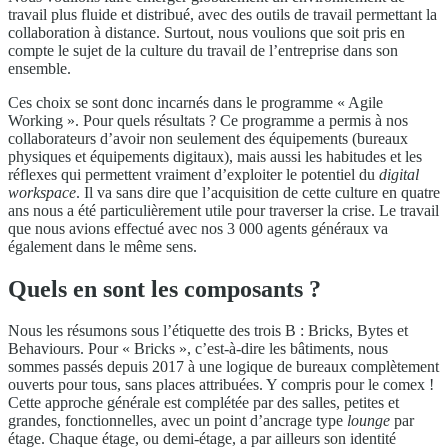
travail plus fluide et distribué, avec des outils de travail permettant la
collaboration à distance. Surtout, nous voulions que soit pris en
compte le sujet de la culture du travail de l’entreprise dans son
ensemble.
Ces choix se sont donc incarnés dans le programme « Agile
Working ». Pour quels résultats ? Ce programme a permis à nos
collaborateurs d’avoir non seulement des équipements (bureaux
physiques et équipements digitaux), mais aussi les habitudes et les
réflexes qui permettent vraiment d’exploiter le potentiel du
digital
workspace
. Il va sans dire que l’acquisition de cette culture en quatre
ans nous a été particulièrement utile pour traverser la crise. Le travail
que nous avions effectué avec nos 3 000 agents généraux va
également dans le même sens.
Quels en sont les composants ?
Nous les résumons sous l’étiquette des trois B : Bricks, Bytes et
Behaviours. Pour « Bricks », c’est-à-dire les bâtiments, nous
sommes passés depuis 2017 à une logique de bureaux complètement
ouverts pour tous, sans places attribuées. Y compris pour le comex !
Cette approche générale est complétée par des salles, petites et
grandes, fonctionnelles, avec un point d’ancrage type
lounge
par
étage. Chaque étage, ou demi-étage, a par ailleurs son identité