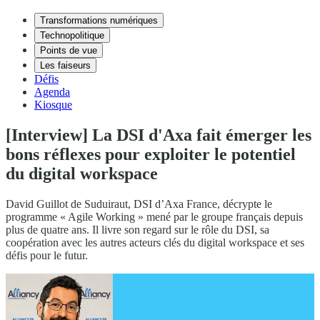
Transformations numériques
Technopolitique
Points de vue
Les faiseurs
Défis
Agenda
Kiosque
[Interview] La DSI d'Axa fait émerger les
bons réflexes pour exploiter le potentiel
du digital workspace
David Guillot de Suduiraut, DSI d’Axa France, décrypte le
programme « Agile Working » mené par le groupe français depuis
plus de quatre ans. Il livre son regard sur le rôle du DSI, sa
coopération avec les autres acteurs clés du digital workspace et ses
défis pour le futur.