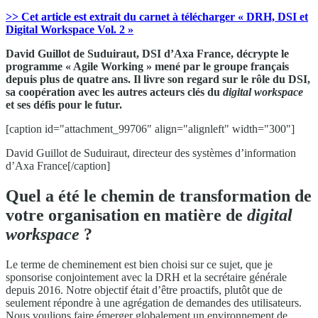
>> Cet article est extrait du carnet à télécharger « DRH, DSI et
Digital Workspace Vol. 2 »
David Guillot de Suduiraut, DSI d’Axa France, décrypte le
programme « Agile Working » mené par le groupe français
depuis plus de quatre ans. Il livre son regard sur le rôle du DSI,
sa coopération avec les autres acteurs clés du
digital workspace
et ses défis pour le futur.
[caption id="attachment_99706" align="alignleft" width="300"]
David Guillot de Suduiraut, directeur des systèmes d’information
d’Axa France[/caption]
Quel a été le chemin de transformation de
votre organisation en matière de
digital
workspace
?
Le terme de cheminement est bien choisi sur ce sujet, que je
sponsorise conjointement avec la DRH et la secrétaire générale
depuis 2016. Notre objectif était d’être proactifs, plutôt que de
seulement répondre à une agrégation de demandes des utilisateurs.
Nous voulions faire émerger globalement un environnement de