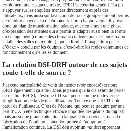
résolument une casquette mixte, IT/RH/secrétariat général. Il a pu
s’appuyer sur les enquêtes menées directement auprès des
utilisateurs, mais aussi sur beaucoup de focus groupes qui ont permis
de réunir managers et collaborateurs. Pour chaque vague, il y avait
donc un plan de transformation adapté, avec en amont une phase
d’expression des attentes qui a permis d’adapter aussi bien la forme
du changement (comme des choix de couleurs pour les bureaux ou
la taille des salles de réunion), que le fond, à l’image du « pacte
d’étage » conclu par les équipes, c’est-à-dire les règles communes de
fonctionnement qu’elles se donnent.
La relation DSI-DRH autour de ces sujets
coule-t-elle de source ?
J’ai cette particularité de venir du métier (voir encadré) et notre
DRH également ; ça aide ! Mais je pense que la clé avant de parler
de relation RH-SI, c’est que l’IT soit pensé comme un levier de
simplification de la vie des utilisateurs. Tout ce que fait l’IT doit
partir de l’utilisateur. C’est de l’écoute, qui peut se traduire par une
part d’UX (cette technique efficace importée des géants du digital)
mais aussi une grande attention à la qualité de service et, dans la
fabrication de l’outil, une attention portée à l’adoption, à
l’amélioration continue. La DSI doit avoir un
mindset
apprenant