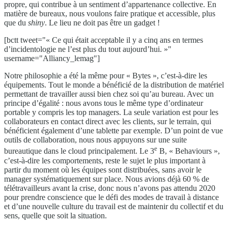
propre, qui contribue à un sentiment d’appartenance collective. En
matière de bureaux, nous voulons faire pratique et accessible, plus
que du
shiny
. Le lieu ne doit pas être un gadget !
[bctt tweet="« Ce qui était acceptable il y a cinq ans en termes
d’incidentologie ne l’est plus du tout aujourd’hui. »"
username="Alliancy_lemag"]
Notre philosophie a été la même pour « Bytes », c’est-à-dire les
équipements. Tout le monde a bénéficié de la distribution de matériel
permettant de travailler aussi bien chez soi qu’au bureau. Avec un
principe d’égalité : nous avons tous le même type d’ordinateur
portable y compris les top managers. La seule variation est pour les
collaborateurs en contact direct avec les clients, sur le terrain, qui
bénéficient également d’une tablette par exemple. D’un point de vue
outils de collaboration, nous nous appuyons sur une suite
e
bureautique dans le cloud principalement. Le 3
B, « Behaviours »,
c’est-à-dire les comportements, reste le sujet le plus important à
partir du moment où les équipes sont distribuées, sans avoir le
manager systématiquement sur place. Nous avions déjà 60 % de
télétravailleurs avant la crise, donc nous n’avons pas attendu 2020
pour prendre conscience que le défi des modes de travail à distance
et d’une nouvelle culture du travail est de maintenir du collectif et du
sens, quelle que soit la situation.