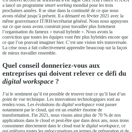
a lancé un programme
smart working
mondial pour les trois
prochaines années. Il se situe dans la continuité de ce que nous
avons réalisé jusqu’à présent. Il a démarré en février 2021 avec la
même gouvernance IT/RH/secrétariat général. Nous nous appuyons
sur ce que nous avons construit pour travailler plus fortement
l’organisation du fameux « travail hybride ». Nous avons la
conviction que toutes les équipes vont être plus hybrides encore que
ce que l’on pouvait imaginer hier. C’est une vision très transversale.
La crise nous a fait collectivement apprendre beaucoup sur la façon
de mieux travailler ensemble.
Quel conseil donneriez-vous aux
entreprises qui doivent relever ce défi du
digital workspace
?
J’ai le sentiment qu’il est possible de trouver tout ce qu’il faut d’un
point de vue technique. Les innovations technologiques sont au
rendez-vous. Les évolutions du
digital workspace
vont passer
notamment par le cloud, qui est un
enabler
énorme de
transformation. Fin 2021, nous visons ainsi plus de 70 % de nos
applications dans le cloud et peut-être que dans deux ans, nous irons
consommer directement dans le cloud tout le
digital workspace
, ce
qui enlèvera toutes les préoccupations en termes de préparation et de