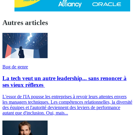
Autres articles
Bug de genre
La tech veut un autre leadership... sans renoncer à
ses vieux réflexes
L'essor de l'IA pousse les entreprises à revoir leurs attentes envers
les managers techniques. Les compétences relationnelles, la diversité
des équipes et l'autorité deviennent des leviers de performance
autant que d'inclusion. Oui, mais...