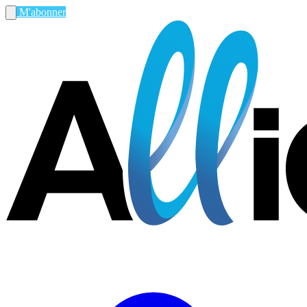
M'abonner