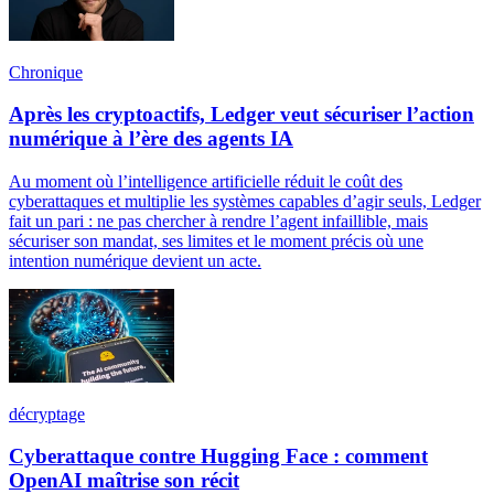
Chronique
Après les cryptoactifs, Ledger veut sécuriser l’action
numérique à l’ère des agents IA
Au moment où l’intelligence artificielle réduit le coût des
cyberattaques et multiplie les systèmes capables d’agir seuls, Ledger
fait un pari : ne pas chercher à rendre l’agent infaillible, mais
sécuriser son mandat, ses limites et le moment précis où une
intention numérique devient un acte.
décryptage
Cyberattaque contre Hugging Face : comment
OpenAI maîtrise son récit