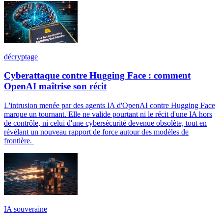
décryptage
Cyberattaque contre Hugging Face : comment
OpenAI maîtrise son récit
L'intrusion menée par des agents IA d'OpenAI contre Hugging Face
marque un tournant. Elle ne valide pourtant ni le récit d'une IA hors
de contrôle, ni celui d'une cybersécurité devenue obsolète, tout en
révélant un nouveau rapport de force autour des modèles de
frontière.
IA souveraine