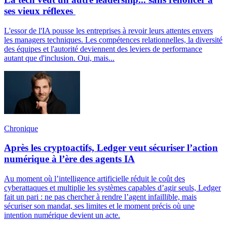
ses vieux réflexes
L'essor de l'IA pousse les entreprises à revoir leurs attentes envers
les managers techniques. Les compétences relationnelles, la diversité
des équipes et l'autorité deviennent des leviers de performance
autant que d'inclusion. Oui, mais...
Chronique
Après les cryptoactifs, Ledger veut sécuriser l’action
numérique à l’ère des agents IA
Au moment où l’intelligence artificielle réduit le coût des
cyberattaques et multiplie les systèmes capables d’agir seuls, Ledger
fait un pari : ne pas chercher à rendre l’agent infaillible, mais
sécuriser son mandat, ses limites et le moment précis où une
intention numérique devient un acte.