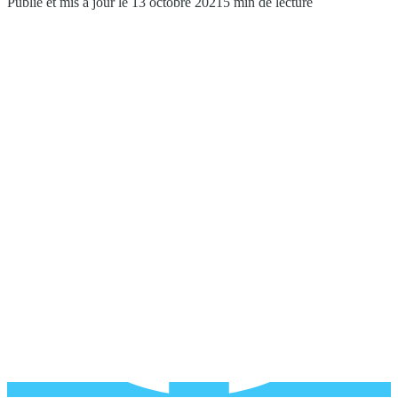
Publié et mis à jour le 13 octobre 2021
5 min de lecture