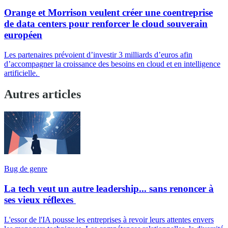
Orange et Morrison veulent créer une coentreprise
de data centers pour renforcer le cloud souverain
européen
Les partenaires prévoient d’investir 3 milliards d’euros afin
d’accompagner la croissance des besoins en cloud et en intelligence
artificielle.
Autres articles
Bug de genre
La tech veut un autre leadership... sans renoncer à
ses vieux réflexes
L'essor de l'IA pousse les entreprises à revoir leurs attentes envers