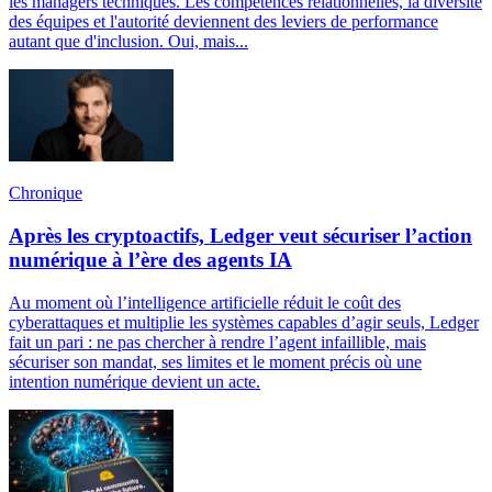
les managers techniques. Les compétences relationnelles, la diversité
des équipes et l'autorité deviennent des leviers de performance
autant que d'inclusion. Oui, mais...
Chronique
Après les cryptoactifs, Ledger veut sécuriser l’action
numérique à l’ère des agents IA
Au moment où l’intelligence artificielle réduit le coût des
cyberattaques et multiplie les systèmes capables d’agir seuls, Ledger
fait un pari : ne pas chercher à rendre l’agent infaillible, mais
sécuriser son mandat, ses limites et le moment précis où une
intention numérique devient un acte.