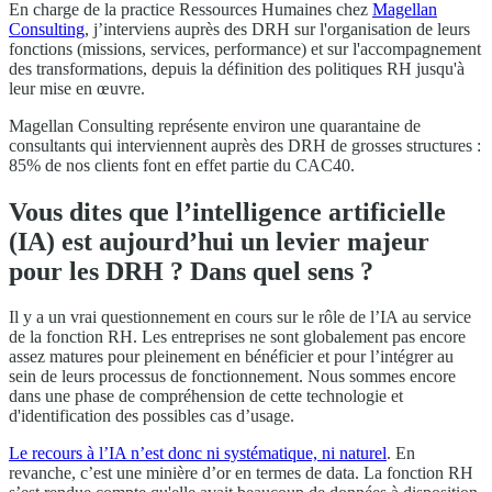
En charge de la practice Ressources Humaines chez
Magellan
Consulting
, j’interviens auprès des DRH sur l'organisation de leurs
fonctions (missions, services, performance) et sur l'accompagnement
des transformations, depuis la définition des politiques RH jusqu'à
leur mise en œuvre.
Magellan Consulting représente environ une quarantaine de
consultants qui interviennent auprès des DRH de grosses structures :
85% de nos clients font en effet partie du CAC40.
Vous dites que l’intelligence artificielle
(IA) est aujourd’hui un levier majeur
pour les DRH ? Dans quel sens ?
Il y a un vrai questionnement en cours sur le rôle de l’IA au service
de la fonction RH. Les entreprises ne sont globalement pas encore
assez matures pour pleinement en bénéficier et pour l’intégrer au
sein de leurs processus de fonctionnement. Nous sommes encore
dans une phase de compréhension de cette technologie et
d'identification des possibles cas d’usage.
Le recours à l’IA n’est donc ni systématique, ni naturel
. En
revanche, c’est une minière d’or en termes de data. La fonction RH