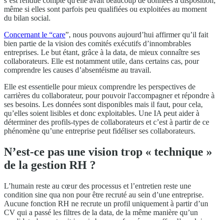
s’est rendue compte qu'elle avait beaucoup de données à disposition,
même si elles sont parfois peu qualifiées ou exploitées au moment
du bilan social.
Concernant le “care
”, nous pouvons aujourd’hui affirmer qu’il fait
bien partie de la vision des comités exécutifs d’innombrables
entreprises. Le but étant, grâce à la data, de mieux connaître ses
collaborateurs. Elle est notamment utile, dans certains cas, pour
comprendre les causes d’absentéisme au travail.
Elle est essentielle pour mieux comprendre les perspectives de
carrières du collaborateur, pour pouvoir l'accompagner et répondre à
ses besoins. Les données sont disponibles mais il faut, pour cela,
qu’elles soient lisibles et donc exploitables. Une IA peut aider à
déterminer des profils-types de collaborateurs et c’est à partir de ce
phénomène qu’une entreprise peut fidéliser ses collaborateurs.
N’est-ce pas une vision trop « technique »
de la gestion RH ?
L’humain reste au cœur des processus et l’entretien reste une
condition sine qua non pour être recruté au sein d’une entreprise.
Aucune fonction RH ne recrute un profil uniquement à partir d’un
CV qui a passé les filtres de la data, de la même manière qu’un