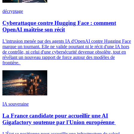
décryptage
Cyberattaque contre Hugging Face : comment
OpenAI maîtrise son récit
L'intrusion menée par des agents IA d'OpenAI contre Hugging Face
marque un tournant. Elle ne valide pourtant ni le récit d'une IA hors
de contrôle, ni celui d'une cybersécurité devenue obsolète, tout en
révélant un nouveau rapport de force autour des modèles de
frontière.
IA souveraine
La France candidate pour accueillir une AI
Gigafactory soutenue par l'Union européenne
L'État se positionne pour accueillir une infrastructure de calcul