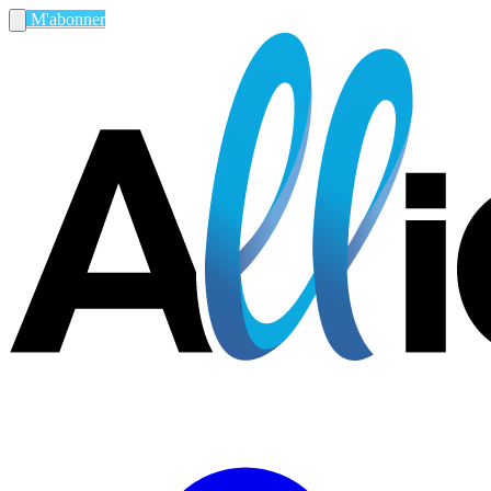
M'abonner