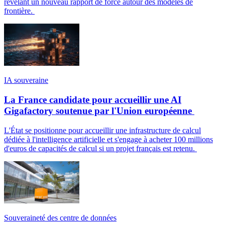
révélant un nouveau rapport de force autour des modèles de
frontière.
IA souveraine
La France candidate pour accueillir une AI
Gigafactory soutenue par l'Union européenne
L'État se positionne pour accueillir une infrastructure de calcul
dédiée à l'intelligence artificielle et s'engage à acheter 100 millions
d'euros de capacités de calcul si un projet français est retenu.
Souveraineté des centre de données