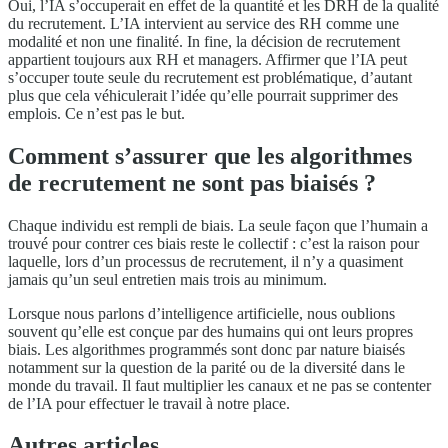
Oui, l’IA s’occuperait en effet de la quantité et les DRH de la qualité
du recrutement. L’IA intervient au service des RH comme une
modalité et non une finalité. In fine, la décision de recrutement
appartient toujours aux RH et managers. Affirmer que l’IA peut
s’occuper toute seule du recrutement est problématique, d’autant
plus que cela véhiculerait l’idée qu’elle pourrait supprimer des
emplois. Ce n’est pas le but.
Comment s’assurer que les algorithmes
de recrutement ne sont pas biaisés ?
Chaque individu est rempli de biais. La seule façon que l’humain a
trouvé pour contrer ces biais reste le collectif : c’est la raison pour
laquelle, lors d’un processus de recrutement, il n’y a quasiment
jamais qu’un seul entretien mais trois au minimum.
Lorsque nous parlons d’intelligence artificielle, nous oublions
souvent qu’elle est conçue par des humains qui ont leurs propres
biais. Les algorithmes programmés sont donc par nature biaisés
notamment sur la question de la parité ou de la diversité dans le
monde du travail. Il faut multiplier les canaux et ne pas se contenter
de l’IA pour effectuer le travail à notre place.
Autres articles