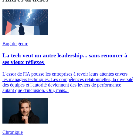
Bug de genre
La tech veut un autre leadership... sans renoncer à
ses vieux réflexes
L'essor de l'IA pousse les entreprises à revoir leurs attentes envers
les managers techniques. Les compétences relationnelles, la diversité
des équipes et l'autorité deviennent des leviers de performance
autant que d'inclusion. Oui, mais...
Chronique