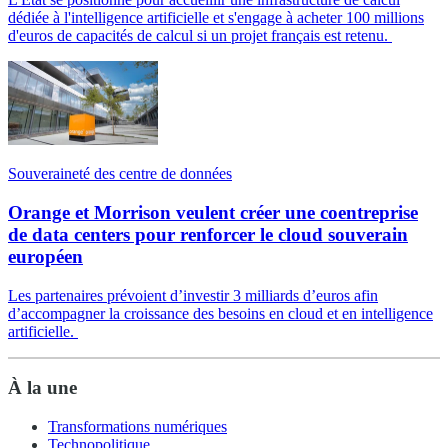
dédiée à l'intelligence artificielle et s'engage à acheter 100 millions
d'euros de capacités de calcul si un projet français est retenu.
Souveraineté des centre de données
Orange et Morrison veulent créer une coentreprise
de data centers pour renforcer le cloud souverain
européen
Les partenaires prévoient d’investir 3 milliards d’euros afin
d’accompagner la croissance des besoins en cloud et en intelligence
artificielle.
À la une
Transformations numériques
Technopolitique