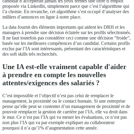
candidat n’accepterait jamais les yeux fermés une offre d’emploi
proposée via LinkedIn, simplement parce que c’est l’algorithme qui
l’a choisie. En revanche, cet algorithme s’est occupé d’analyser des
milliers d’annonces en ligne à notre place.
La data fournit des éléments importants qui aident les DRH et les
managers à prendre une décision éclairée sur les profils sélectionnés.
Il ne faut toutefois pas considérer ceci comme une décision “froide”,
basée sur les meilleures compétences d’un candidat. Certains profils
exclus par l’IA sont intéressants, présentant des caractéristiques et
des soft skills très recherchés.
Une IA est-elle vraiment capable d'aider
à prendre en compte les nouvelles
attentes/exigences des salariés ?
C’est impossible et l’objectif n’est pas celui de remplacer le
management, la proximité ou le contact humain. Si une entreprise
pense qu’elle peut se contenter d’un management de proximité et de
pouvoir remplacer la gestion de carrière par l’IA, elle va droit dans
le mur. Ce n’est pas l’IA qui va mener les évaluations, ce n’est pas
non plus l’IA qui va par exemple expliquer au collaborateur
pourquoi il n’a qu’1% d’augmentation cette année.