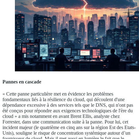
Pannes en cascade
« Cette panne particulière met en évidence les problèmes
fondamentaux liés à la résilience du cloud, qui découlent d'une
dépendance excessive à des services tels que le DNS, qui n'ont pas
été conçus pour répondre aux exigences technologiques de l'ère du
cloud » a mis notamment en avant Brent Ellis, analyste chez
Forrester, dans une communication suite à la panne. Pour lui, cet
incident majeur (le quatrième en cinq ans sur la région Est des Etats-
Unis), souligne le risque de concentration systémique autour d’un
fournisseur de cloud. Mais il met aussi en lumière le fait que le