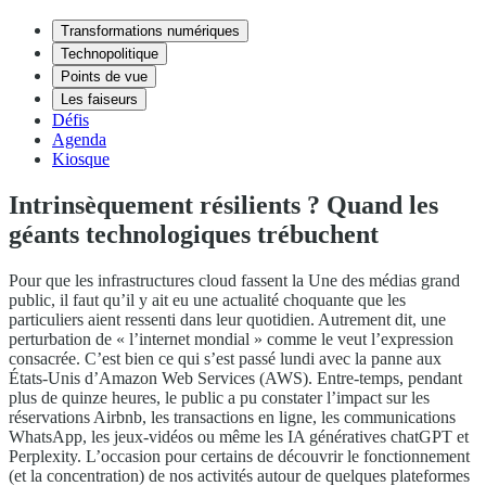
Transformations numériques
Technopolitique
Points de vue
Les faiseurs
Défis
Agenda
Kiosque
Intrinsèquement résilients ? Quand les
géants technologiques trébuchent
Pour que les infrastructures cloud fassent la Une des médias grand
public, il faut qu’il y ait eu une actualité choquante que les
particuliers aient ressenti dans leur quotidien. Autrement dit, une
perturbation de « l’internet mondial » comme le veut l’expression
consacrée. C’est bien ce qui s’est passé lundi avec la panne aux
États-Unis d’Amazon Web Services (AWS). Entre-temps, pendant
plus de quinze heures, le public a pu constater l’impact sur les
réservations Airbnb, les transactions en ligne, les communications
WhatsApp, les jeux-vidéos ou même les IA génératives chatGPT et
Perplexity. L’occasion pour certains de découvrir le fonctionnement
(et la concentration) de nos activités autour de quelques plateformes