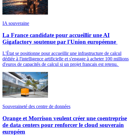
IA souveraine
La France candidate pour accueillir une AI
Gigafactory soutenue par l'Union européenne
L'État se positionne pour accueillir une infrastructure de calcul
dédiée à l'intelligence artificielle et s'engage à acheter 100 millions
d'euros de capacités de calcul si un projet français est retenu.
Souveraineté des centre de données
Orange et Morrison veulent créer une coentreprise
de data centers pour renforcer le cloud souverain
européen