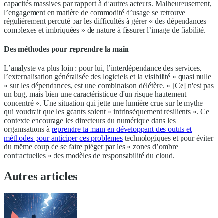
capacités massives par rapport à d’autres acteurs. Malheureusement,
l’engagement en matière de commodité d’usage se retrouve
régulièrement percuté par les difficultés à gérer « des dépendances
complexes et imbriquées » de nature à fissurer l’image de fiabilité.
Des méthodes pour reprendre la main
L’analyste va plus loin : pour lui, l’interdépendance des services,
l’externalisation généralisée des logiciels et la visibilité « quasi nulle
» sur les dépendances, est une combinaison délétère. « [Ce] n'est pas
un bug, mais bien une caractéristique d'un risque hautement
concentré ». Une situation qui jette une lumière crue sur le mythe
qui voudrait que les géants soient « intrinsèquement résilients ». Ce
contexte encourage les directeurs du numérique dans les
organisations à
reprendre la main en développant des outils et
méthodes pour anticiper ces problèmes
technologiques et pour éviter
du même coup de se faire piéger par les « zones d’ombre
contractuelles » des modèles de responsabilité du cloud.
Autres articles