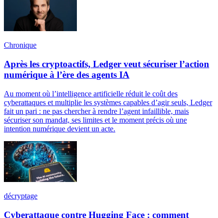
Chronique
Après les cryptoactifs, Ledger veut sécuriser l’action
numérique à l’ère des agents IA
Au moment où l’intelligence artificielle réduit le coût des
cyberattaques et multiplie les systèmes capables d’agir seuls, Ledger
fait un pari : ne pas chercher à rendre l’agent infaillible, mais
sécuriser son mandat, ses limites et le moment précis où une
intention numérique devient un acte.
décryptage
Cyberattaque contre Hugging Face : comment