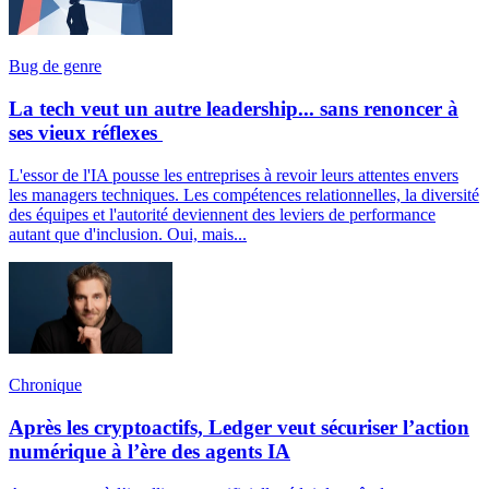
Bug de genre
La tech veut un autre leadership... sans renoncer à
ses vieux réflexes
L'essor de l'IA pousse les entreprises à revoir leurs attentes envers
les managers techniques. Les compétences relationnelles, la diversité
des équipes et l'autorité deviennent des leviers de performance
autant que d'inclusion. Oui, mais...
Chronique
Après les cryptoactifs, Ledger veut sécuriser l’action
numérique à l’ère des agents IA