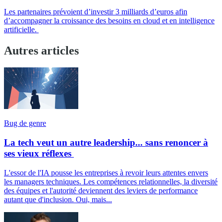
Les partenaires prévoient d’investir 3 milliards d’euros afin
d’accompagner la croissance des besoins en cloud et en intelligence
artificielle.
Autres articles
Bug de genre
La tech veut un autre leadership... sans renoncer à
ses vieux réflexes
L'essor de l'IA pousse les entreprises à revoir leurs attentes envers
les managers techniques. Les compétences relationnelles, la diversité
des équipes et l'autorité deviennent des leviers de performance
autant que d'inclusion. Oui, mais...