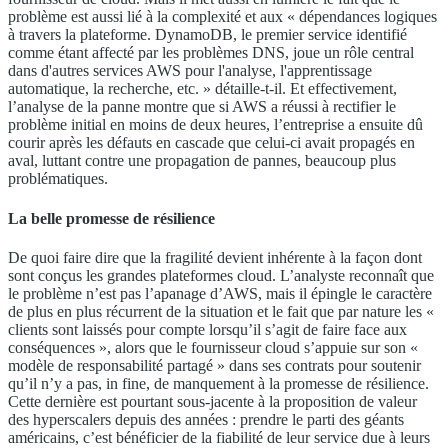
problème est aussi lié à la complexité et aux « dépendances logiques
à travers la plateforme. DynamoDB, le premier service identifié
comme étant affecté par les problèmes DNS, joue un rôle central
dans d'autres services AWS pour l'analyse, l'apprentissage
automatique, la recherche, etc. » détaille-t-il. Et effectivement,
l’analyse de la panne montre que si AWS a réussi à rectifier le
problème initial en moins de deux heures, l’entreprise a ensuite dû
courir après les défauts en cascade que celui-ci avait propagés en
aval, luttant contre une propagation de pannes, beaucoup plus
problématiques.
La belle promesse de résilience
De quoi faire dire que la fragilité devient inhérente à la façon dont
sont conçus les grandes plateformes cloud. L’analyste reconnaît que
le problème n’est pas l’apanage d’AWS, mais il épingle le caractère
de plus en plus récurrent de la situation et le fait que par nature les «
clients sont laissés pour compte lorsqu’il s’agit de faire face aux
conséquences », alors que le fournisseur cloud s’appuie sur son «
modèle de responsabilité partagé » dans ses contrats pour soutenir
qu’il n’y a pas, in fine, de manquement à la promesse de résilience.
Cette dernière est pourtant sous-jacente à la proposition de valeur
des hyperscalers depuis des années : prendre le parti des géants
américains, c’est bénéficier de la fiabilité de leur service due à leurs