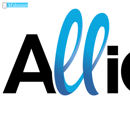
M'abonner