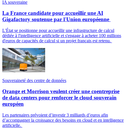
IA souveraine
La France candidate pour accueillir une AI
Gigafactory soutenue par l'Union européenne
L'État se positionne pour accueillir une infrastructure de calcul
dédiée à l'intelligence artificielle et s'engage à acheter 100 millions
d'euros de capacités de calcul si un projet français est retenu.
Souveraineté des centre de données
Orange et Morrison veulent créer une coentreprise
de data centers pour renforcer le cloud souverain
européen
Les partenaires prévoient d’investir 3 milliards d’euros afin
d’accompagner la croissance des besoins en cloud et en intelligence
artificielle.