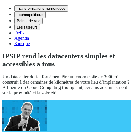
Transformations numériques
Technopolitique
Points de vue
Les faiseurs
Défis
Agenda
Kiosque
IPSIP rend les datacenters simples et
accessibles à tous
Un datacenter doit-il forcément être un énorme site de 3000m²
construit à des centaines de kilomètres de votre lieu d’implantation ?
A l’heure du Cloud Computing triomphant, certains acteurs parient
sur la proximité et la sobriété.