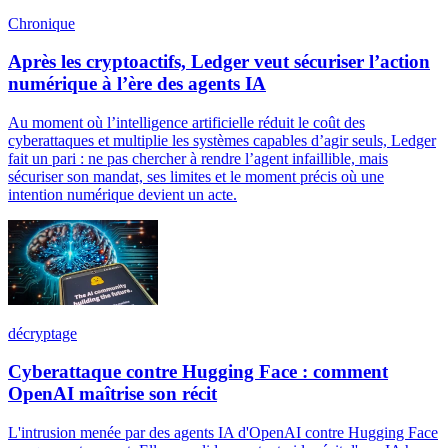
Chronique
Après les cryptoactifs, Ledger veut sécuriser l’action
numérique à l’ère des agents IA
Au moment où l’intelligence artificielle réduit le coût des
cyberattaques et multiplie les systèmes capables d’agir seuls, Ledger
fait un pari : ne pas chercher à rendre l’agent infaillible, mais
sécuriser son mandat, ses limites et le moment précis où une
intention numérique devient un acte.
décryptage
Cyberattaque contre Hugging Face : comment
OpenAI maîtrise son récit
L'intrusion menée par des agents IA d'OpenAI contre Hugging Face