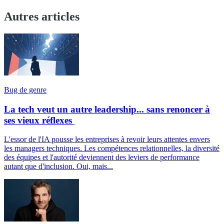
Autres articles
Bug de genre
La tech veut un autre leadership... sans renoncer à
ses vieux réflexes
L'essor de l'IA pousse les entreprises à revoir leurs attentes envers
les managers techniques. Les compétences relationnelles, la diversité
des équipes et l'autorité deviennent des leviers de performance
autant que d'inclusion. Oui, mais...