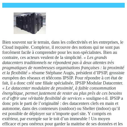
Bien souvent sur le terrain, dans les collectivités et les entreprises, le
Cloud inquiète. Complexe, il recouvre des notions qui ne sont pas
forcément facile à comprendre pour les non-spécialistes. Bien au
contraire, ces acteurs veulent de la simplicité.
« Les grands
datacenters traditionnels ne répondent
pas à deux attentes très
pragmatiques
de nombreuses organisations françaises
: la proximité
et la flexibilité »
résume Stéphane Augis, président d’IPSIP, grossiste
européen des réseaux et télécoms IPSIP. Pour répondre à cet état de
fait, il a donc créé une filiale spécialisée, IPSIP Modular Datacenter.
« Le datacenter modulaire de
proximité, à faible consommation
énergétique, permet justement de
rester au plus près de ces besoins
et
d’offrir une véritable flexibilité de services
»
souligne-t-il. IPSIP a
donc pris le parti de l’originalité : des datacenters clefs en main et
autonome, dans des conteneurs (outdoor) ou Shelter (indoor) qu’il
est possible de déployer sur n’importe quel site. Y compris en
extérieur, par exemple sur le toit d’un immeuble ! Un moyen
efficace et peu onéreux pour garder la maitrise de ses données et les