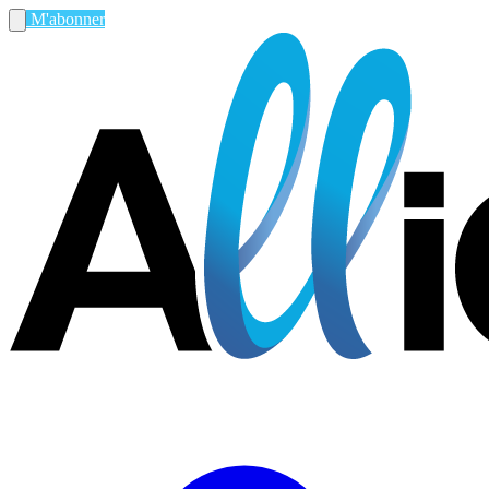
M'abonner