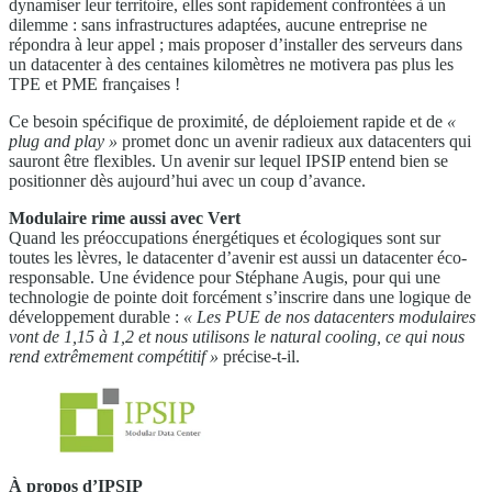
dynamiser leur territoire, elles sont rapidement confrontées à un
dilemme : sans infrastructures adaptées, aucune entreprise ne
répondra à leur appel ; mais proposer d’installer des serveurs dans
un datacenter à des centaines kilomètres ne motivera pas plus les
TPE et PME françaises !
Ce besoin spécifique de proximité, de déploiement rapide et de
«
plug
and play »
promet donc un avenir radieux aux datacenters qui
sauront être flexibles. Un avenir sur lequel IPSIP entend bien se
positionner dès aujourd’hui avec un coup d’avance.
Modulaire rime aussi avec Vert
Quand les préoccupations énergétiques et écologiques sont sur
toutes les lèvres, le datacenter d’avenir est aussi un datacenter éco-
responsable. Une évidence pour Stéphane Augis, pour qui une
technologie de pointe doit forcément s’inscrire dans une logique de
développement durable :
« Les
PUE de nos datacenters modulaires
vont de 1,15 à 1,2 et nous utilisons
le natural cooling, ce qui nous
rend extrêmement compétitif »
précise-t-il.
À propos d’IPSIP