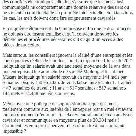
des courriers électroniques, elle doit s’assurer que les mels ainsi
communiqués ne comportent aucune donnée relative à des tiers ou
ne violent la confidentialité, la propriété intellectuelle, etc. Dans tous
les cas, les mels doivent donc être soigneusement caviardés.
Et cinquième étonnement : la Cnil précise enfin que le droit d’accès
ne doit pas être instrumentalisé et qu’il convient de suivre les
démarches et procédures nécessaires s’il s’agit d’un accès à des
pièces de procédure.
Mais surtout, les conseillers ignorent la réalité d’une entreprise et les
conséquences réelles de leur décision. Un rapport de l’Insee de 2021
indiquait qu’un salarié avait une ancieneté moyenne de 11 ans dans
une entreprise. Une autre étude de société Mailoop et le cabinet
Mazars indiquait qu’un salarié recevait en moyenne 144 mels par
semaine. Disons 150 en 2025. Je vous laisse faire le calcul : 1 année
= 47 semaines de travail ; 11 ans = 517 semaines ; 517 semaine x
144 mels = 74.448 mel émis ou reçus.
Même avec une politique de suppression drastique des mels,
totalement contraire aux intérêts de l’entreprise (car un mel est avant
tout un document d’entreprise), cela reviendrait au mieux à analyser,
caviarder et communiquer en moyenne plus de 20.304 mels !
Comment les entreprises peuvent-elles répondre à une contrainte
impossible ?