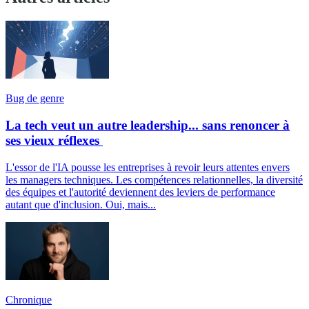
Bug de genre
La tech veut un autre leadership... sans renoncer à
ses vieux réflexes
L'essor de l'IA pousse les entreprises à revoir leurs attentes envers
les managers techniques. Les compétences relationnelles, la diversité
des équipes et l'autorité deviennent des leviers de performance
autant que d'inclusion. Oui, mais...
Chronique