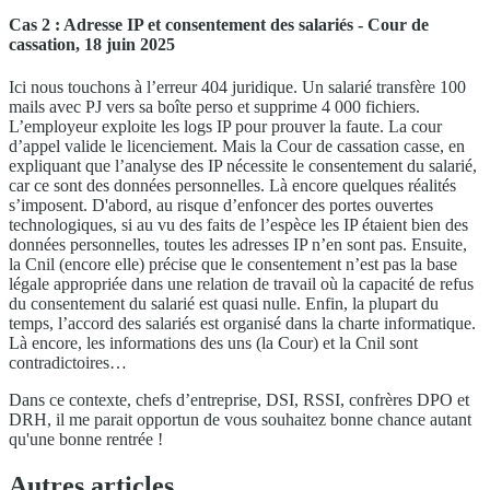
Cas 2 : Adresse IP et consentement des salariés - Cour de
cassation, 18 juin 2025
Ici nous touchons à l’erreur 404 juridique. Un salarié transfère 100
mails avec PJ vers sa boîte perso et supprime 4 000 fichiers.
L’employeur exploite les logs IP pour prouver la faute. La cour
d’appel valide le licenciement. Mais la Cour de cassation casse, en
expliquant que l’analyse des IP nécessite le consentement du salarié,
car ce sont des données personnelles. Là encore quelques réalités
s’imposent. D'abord, au risque d’enfoncer des portes ouvertes
technologiques, si au vu des faits de l’espèce les IP étaient bien des
données personnelles, toutes les adresses IP n’en sont pas. Ensuite,
la Cnil (encore elle) précise que le consentement n’est pas la base
légale appropriée dans une relation de travail où la capacité de refus
du consentement du salarié est quasi nulle. Enfin, la plupart du
temps, l’accord des salariés est organisé dans la charte informatique.
Là encore, les informations des uns (la Cour) et la Cnil sont
contradictoires…
Dans ce contexte, chefs d’entreprise, DSI, RSSI, confrères DPO et
DRH, il me parait opportun de vous souhaitez bonne chance autant
qu'une bonne rentrée !
Autres articles