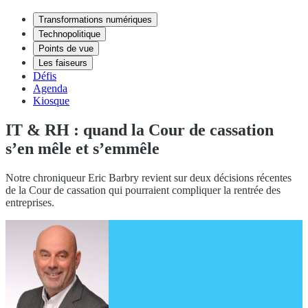
Transformations numériques
Technopolitique
Points de vue
Les faiseurs
Défis
Agenda
Kiosque
IT & RH : quand la Cour de cassation
s’en mêle et s’emmêle
Notre chroniqueur Eric Barbry revient sur deux décisions récentes
de la Cour de cassation qui pourraient compliquer la rentrée des
entreprises.