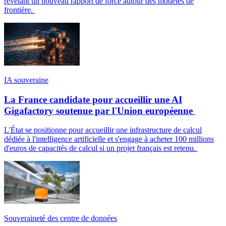
révélant un nouveau rapport de force autour des modèles de
frontière.
IA souveraine
La France candidate pour accueillir une AI
Gigafactory soutenue par l'Union européenne
L'État se positionne pour accueillir une infrastructure de calcul
dédiée à l'intelligence artificielle et s'engage à acheter 100 millions
d'euros de capacités de calcul si un projet français est retenu.
Souveraineté des centre de données