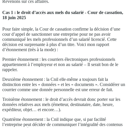
Revenons sur ces affaires.
Cas 1 : le droit d’accès aux mels du salarié - Cour de cassation,
18 juin 2025
Pour faire simple, la Cour de cassation confirme la décision d’une
cour d’appel de sanctionner une entreprise pour ne pas avoir
communiqué les mels professionnels d’un salarié licencié. Cette
décision est surprenante à plus d’un titre. Voici mon rapport
d’étonnement (très à la mode) :
Premier étonnement : les courriers électroniques professionnels
appartiennent à l’employeur et non au salarié – Il serait bon de le
rappeler.
Deuxième étonnement : la Cnil elle-même a toujours fait la
distinction entre les « données » et les « documents ». Considérer un
courrier comme une donnée personnelle est une erreur de fait.
Troisième étonnement : le droit d’accès devrait donc porter sur les
données relatives aux mels (émetteur, destinataire, date, heure,
expéditeur, objet… et encore…).
Quatrième étonnement : la Cnil indique que, si par facilité
l’entreprise peut décider de communiquer l’intégralité des contenus