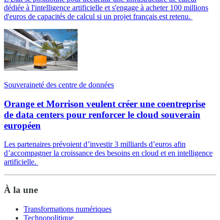
dédiée à l'intelligence artificielle et s'engage à acheter 100 millions
d'euros de capacités de calcul si un projet français est retenu.
Souveraineté des centre de données
Orange et Morrison veulent créer une coentreprise
de data centers pour renforcer le cloud souverain
européen
Les partenaires prévoient d’investir 3 milliards d’euros afin
d’accompagner la croissance des besoins en cloud et en intelligence
artificielle.
À la une
Transformations numériques
Technopolitique