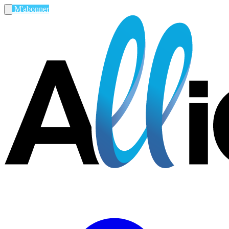
M'abonner