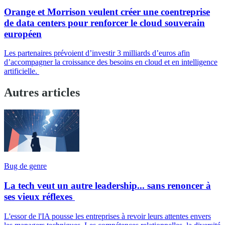
Orange et Morrison veulent créer une coentreprise
de data centers pour renforcer le cloud souverain
européen
Les partenaires prévoient d’investir 3 milliards d’euros afin
d’accompagner la croissance des besoins en cloud et en intelligence
artificielle.
Autres articles
Bug de genre
La tech veut un autre leadership... sans renoncer à
ses vieux réflexes
L'essor de l'IA pousse les entreprises à revoir leurs attentes envers