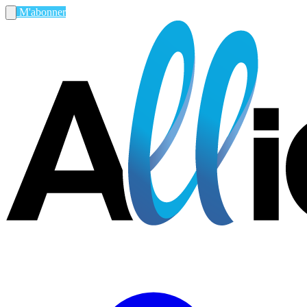
M'abonner