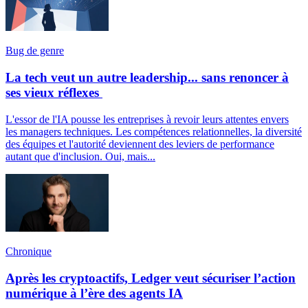
Bug de genre
La tech veut un autre leadership... sans renoncer à
ses vieux réflexes
L'essor de l'IA pousse les entreprises à revoir leurs attentes envers
les managers techniques. Les compétences relationnelles, la diversité
des équipes et l'autorité deviennent des leviers de performance
autant que d'inclusion. Oui, mais...
Chronique
Après les cryptoactifs, Ledger veut sécuriser l’action
numérique à l’ère des agents IA