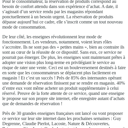
Pour le consommateur, la réservation de produits correspond au
besoin de confort attendu dans son expérience d’achat. A date, il
s’agissait d’un service rendu par les magasins répondant
ponctuellement à un besoin urgent. La réservation de produits
dépasse aujourd’hui ce cadre, elle s’inscrit comme un tout nouveau
mode de consommation.
De leur côté, les enseignes révolutionnent leur mode de
fonctionnement. Les vendeurs, notamment, voient leurs rôles
s’accroitre. Ils ne sont pas des « petites mains », bien au contraire ils
sont au cœur de la réussite de ce dispositif. Sans eux, ce service ne
pourrait pas émerger. De plus, les enseignes sont maintenant prêtes à
adopter une vision plus long-terme en privilégiant le service au
risque de rater une vente. Ceci est un bouleversement destinés à faire
en sorte que les consommateurs se déplacent plus facilement en
magasin ! Et c’est un succès ! Près de 85% des internautes opérant
une demande de réservation finissent par se rendre en magasin. 40%
d’entre eux vont même acheter un produit supplémentaire à celui
réservé. Preuve de la forte attente de ce service, quand une enseigne
le propose sur son propre site internet, elle enregistre autant d’achats
que de demandes de réservation !
Près de 30 grandes enseignes françaises ont lancé ou vont proposer
ce service sur leur site internet dans les prochaines semaines : Guy
Degrenne, Claudie Pierlot, Lacoste, Nature & Découvertes,