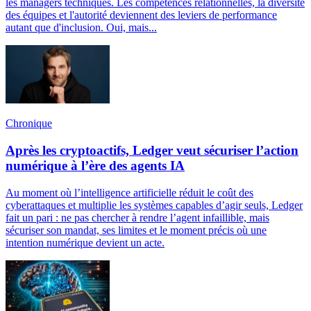
les managers techniques. Les compétences relationnelles, la diversité
des équipes et l'autorité deviennent des leviers de performance
autant que d'inclusion. Oui, mais...
Chronique
Après les cryptoactifs, Ledger veut sécuriser l’action
numérique à l’ère des agents IA
Au moment où l’intelligence artificielle réduit le coût des
cyberattaques et multiplie les systèmes capables d’agir seuls, Ledger
fait un pari : ne pas chercher à rendre l’agent infaillible, mais
sécuriser son mandat, ses limites et le moment précis où une
intention numérique devient un acte.