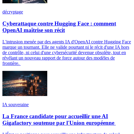
décryptage
Cyberattaque contre Hugging Face : comment
OpenAI maîtrise son récit
L'intrusion menée par des agents IA d'OpenAI contre Hugging Face
marque un tournant. Elle ne valide pourtant ni le récit d'une IA hors
de contrôle, ni celui d'une cybersécurité devenue obsolète, tout en
révélant un nouveau rapport de force autour des modèles de
frontière.
IA souveraine
La France candidate pour accueillir une AI
Gigafactory soutenue par l'Union européenne