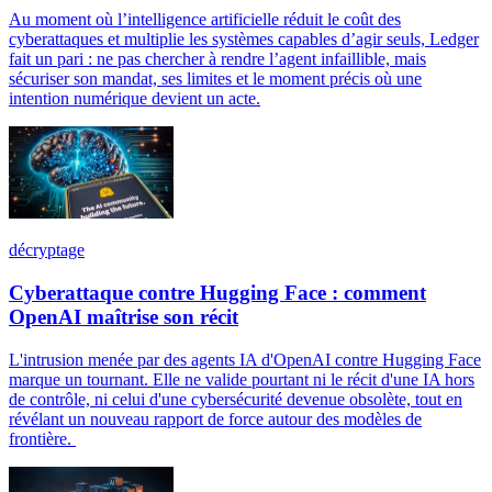
Au moment où l’intelligence artificielle réduit le coût des
cyberattaques et multiplie les systèmes capables d’agir seuls, Ledger
fait un pari : ne pas chercher à rendre l’agent infaillible, mais
sécuriser son mandat, ses limites et le moment précis où une
intention numérique devient un acte.
décryptage
Cyberattaque contre Hugging Face : comment
OpenAI maîtrise son récit
L'intrusion menée par des agents IA d'OpenAI contre Hugging Face
marque un tournant. Elle ne valide pourtant ni le récit d'une IA hors
de contrôle, ni celui d'une cybersécurité devenue obsolète, tout en
révélant un nouveau rapport de force autour des modèles de
frontière.