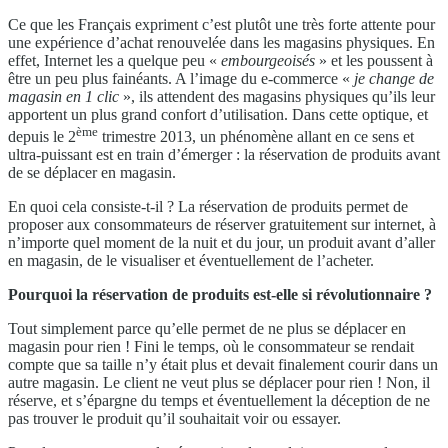
Ce que les Français expriment c’est plutôt une très forte attente pour
une expérience d’achat renouvelée dans les magasins physiques. En
effet, Internet les a quelque peu «
embourgeoisés
» et les poussent à
être un peu plus fainéants. A l’image du e-commerce «
je change de
magasin en 1 clic
», ils attendent des magasins physiques qu’ils leur
apportent un plus grand confort d’utilisation. Dans cette optique, et
ème
depuis le 2
trimestre 2013, un phénomène allant en ce sens et
ultra-puissant est en train d’émerger :
la réservation de produits avant
de se déplacer en magasin.
En quoi cela consiste-t-il ? La réservation de produits permet de
proposer aux consommateurs de réserver gratuitement sur internet, à
n’importe quel moment de la nuit et du jour, un produit avant d’aller
en magasin, de le visualiser et éventuellement de l’acheter.
Pourquoi la réservation de produits est-elle si révolutionnaire ?
Tout simplement parce qu’elle permet de ne plus se déplacer en
magasin pour rien ! Fini le temps, où le consommateur se rendait
compte que sa taille n’y était plus et devait finalement courir dans un
autre magasin. Le client ne veut plus se déplacer pour rien ! Non, il
réserve, et s’épargne du temps et éventuellement la déception de ne
pas trouver le produit qu’il souhaitait voir ou essayer.