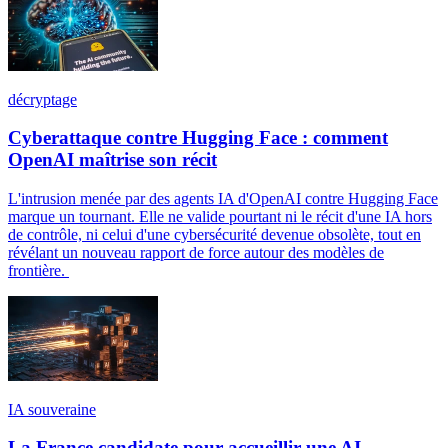
décryptage
Cyberattaque contre Hugging Face : comment
OpenAI maîtrise son récit
L'intrusion menée par des agents IA d'OpenAI contre Hugging Face
marque un tournant. Elle ne valide pourtant ni le récit d'une IA hors
de contrôle, ni celui d'une cybersécurité devenue obsolète, tout en
révélant un nouveau rapport de force autour des modèles de
frontière.
IA souveraine
La France candidate pour accueillir une AI