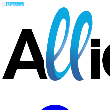
M'abonner