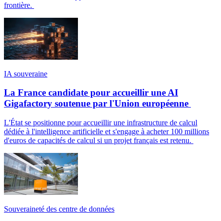
frontière.
IA souveraine
La France candidate pour accueillir une AI
Gigafactory soutenue par l'Union européenne
L'État se positionne pour accueillir une infrastructure de calcul
dédiée à l'intelligence artificielle et s'engage à acheter 100 millions
d'euros de capacités de calcul si un projet français est retenu.
Souveraineté des centre de données