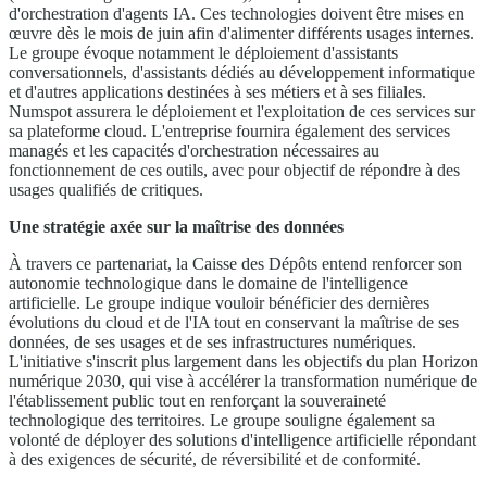
d'orchestration d'agents IA. Ces technologies doivent être mises en
œuvre dès le mois de juin afin d'alimenter différents usages internes.
Le groupe évoque notamment le déploiement d'assistants
conversationnels, d'assistants dédiés au développement informatique
et d'autres applications destinées à ses métiers et à ses filiales.
Numspot assurera le déploiement et l'exploitation de ces services sur
sa plateforme cloud. L'entreprise fournira également des services
managés et les capacités d'orchestration nécessaires au
fonctionnement de ces outils, avec pour objectif de répondre à des
usages qualifiés de critiques.
Une stratégie axée sur la maîtrise des données
À travers ce partenariat, la Caisse des Dépôts entend renforcer son
autonomie technologique dans le domaine de l'intelligence
artificielle. Le groupe indique vouloir bénéficier des dernières
évolutions du cloud et de l'IA tout en conservant la maîtrise de ses
données, de ses usages et de ses infrastructures numériques.
L'initiative s'inscrit plus largement dans les objectifs du plan Horizon
numérique 2030, qui vise à accélérer la transformation numérique de
l'établissement public tout en renforçant la souveraineté
technologique des territoires. Le groupe souligne également sa
volonté de déployer des solutions d'intelligence artificielle répondant
à des exigences de sécurité, de réversibilité et de conformité.