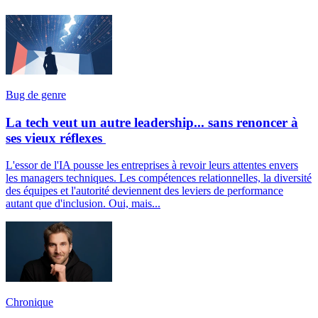
Bug de genre
La tech veut un autre leadership... sans renoncer à
ses vieux réflexes
L'essor de l'IA pousse les entreprises à revoir leurs attentes envers
les managers techniques. Les compétences relationnelles, la diversité
des équipes et l'autorité deviennent des leviers de performance
autant que d'inclusion. Oui, mais...
Chronique