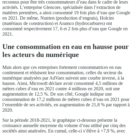
reconnus pour être très consommateurs d’eau dans le cadre de leurs
activités. L’entreprise Glencore, spécialisée dans l’extraction de
matières premières, a ainsi consommé 19 fois plus d’eau que Google
en 2021. De même, Nutrien (production d’engrais), Holcim
(matériaux de construction) et Aramco (hydrocarbures) ont
consommé respectivement 17, 6 et 2 fois plus d’eau que Google en
2021.
Une consommation en eau en hausse pour
les acteurs du numérique
Mais alors que ces entreprises fortement consommatrices en eau
contiennent et réduisent leur consommation, celles du secteur du
numérique analysées par AdVaes suivent une courbe inverse, à la
hausse. Ainsi, Microsoft déclare avoir consommé 4,5 millions de
mètres cubes d’eau en 2021 contre 4 millions en 2020, soit une
augmentation de 12,5 %. De son côté, Google indique une
consommation de 17,2 millions de mètres cubes d’eau en 2021 pour
l’ensemble de ses activités, en augmentation de 21,8 % par rapport à
2020.
Sur la période 2018-2021, le graphique ci-dessous présente la
croissance annuelle moyenne du volume d’eau utilisé par cinq des
sociétés ainsi analysées. En cumul, celle-ci s’élève à +7,9 %, avec