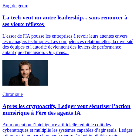
Bug de genre
La tech veut un autre leadership... sans renoncer à
ses vieux réflexes
L'essor de l'IA pousse les entreprises à revoir leurs attentes envers
les managers techniques. Les compétences relationnelles, la diversité
des équipes et l'autorité deviennent des leviers de performance
autant que d'inclusion. Oui, mais...
Chronique
Après les cryptoactifs, Ledger veut sécuriser l’action
numérique à l’ère des agents IA
Au moment où l’intelligence artificielle réduit le coût des
cyberattaques et multiplie les systèmes capables d’agir seuls, Ledger
fait un pari : ne pas chercher à rendre l’agent infaillible, mais