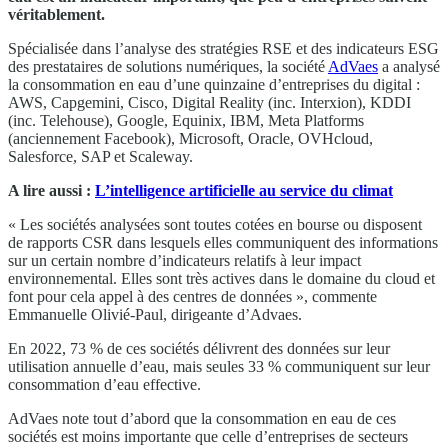
véritablement.
Spécialisée dans l’analyse des stratégies RSE et des indicateurs ESG
des prestataires de solutions numériques, la société
AdVaes
a analysé
la consommation en eau d’une quinzaine d’entreprises du digital :
AWS, Capgemini, Cisco, Digital Reality (inc. Interxion), KDDI
(inc. Telehouse), Google, Equinix, IBM, Meta Platforms
(anciennement Facebook), Microsoft, Oracle, OVHcloud,
Salesforce, SAP et Scaleway.
A lire aussi :
L’intelligence artificielle au service du climat
« Les sociétés analysées sont toutes cotées en bourse ou disposent
de rapports CSR dans lesquels elles communiquent des informations
sur un certain nombre d’indicateurs relatifs à leur impact
environnemental. Elles sont très actives dans le domaine du cloud et
font pour cela appel à des centres de données », commente
Emmanuelle Olivié-Paul, dirigeante d’Advaes.
En 2022, 73 % de ces sociétés délivrent des données sur leur
utilisation annuelle d’eau, mais seules 33 % communiquent sur leur
consommation d’eau effective.
AdVaes note tout d’abord que la consommation en eau de ces
sociétés est moins importante que celle d’entreprises de secteurs