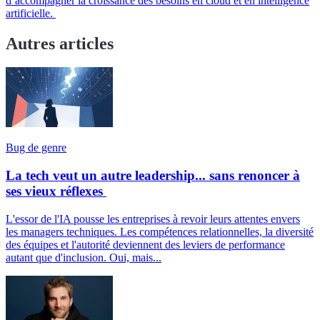
d’accompagner la croissance des besoins en cloud et en intelligence
artificielle.
Autres articles
Bug de genre
La tech veut un autre leadership... sans renoncer à
ses vieux réflexes
L'essor de l'IA pousse les entreprises à revoir leurs attentes envers
les managers techniques. Les compétences relationnelles, la diversité
des équipes et l'autorité deviennent des leviers de performance
autant que d'inclusion. Oui, mais...