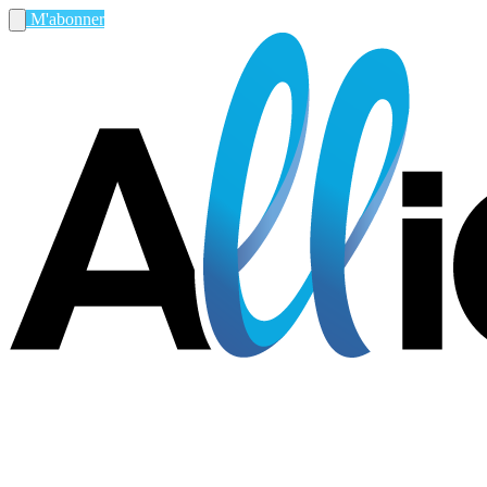
M'abonner