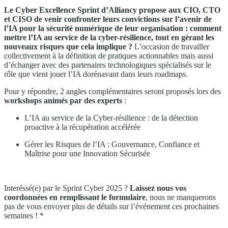
Le Cyber Excellence Sprint d’Alliancy propose aux CIO, CTO
et CISO de venir confronter leurs convictions sur l’avenir de
l’IA pour la sécurité numérique de leur organisation : comment
mettre l’IA au service de la cyber-résilience, tout en gérant les
nouveaux risques que cela implique ?
L’occasion de travailler
collectivement à la définition de pratiques actionnables mais aussi
d’échanger avec des partenaires technologiques spécialisés sur le
rôle que vient jouer l’IA dorénavant dans leurs roadmaps.
Pour y répondre, 2 angles complémentaires seront proposés lors des
workshops animés par des experts
:
L’IA au service de la Cyber-résilience : de la détection
proactive à la récupération accélérée​
Gérer les Risques de l’IA : Gouvernance, Confiance et
Maîtrise pour une Innovation Sécurisée​
Interéssé(e) par le Sprint Cyber 2025 ?
Laissez nous vos
coordonnées en remplissant le formulaire
, nous ne manquerons
pas de vous envoyer plus de détails sur l’événement ces prochaines
semaines ! *