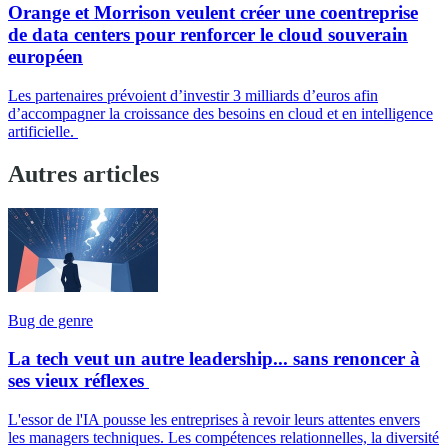
Orange et Morrison veulent créer une coentreprise
de data centers pour renforcer le cloud souverain
européen
Les partenaires prévoient d’investir 3 milliards d’euros afin
d’accompagner la croissance des besoins en cloud et en intelligence
artificielle.
Autres articles
Bug de genre
La tech veut un autre leadership... sans renoncer à
ses vieux réflexes
L'essor de l'IA pousse les entreprises à revoir leurs attentes envers
les managers techniques. Les compétences relationnelles, la diversité