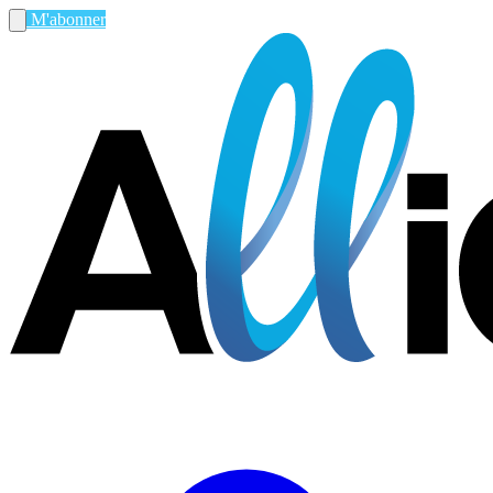
M'abonner