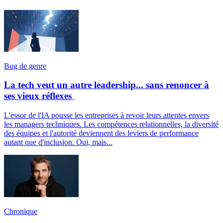
Bug de genre
La tech veut un autre leadership... sans renoncer à
ses vieux réflexes
L'essor de l'IA pousse les entreprises à revoir leurs attentes envers
les managers techniques. Les compétences relationnelles, la diversité
des équipes et l'autorité deviennent des leviers de performance
autant que d'inclusion. Oui, mais...
Chronique