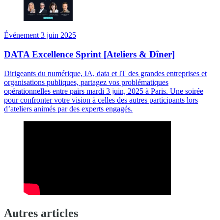
Événement 3 juin 2025
DATA Excellence Sprint [Ateliers & Dîner]
Dirigeants du numérique, IA, data et IT des grandes entreprises et
organisations publiques, partagez vos problématiques
opérationnelles entre pairs mardi 3 juin, 2025 à Paris. Une soirée
pour confronter votre vision à celles des autres participants lors
d’ateliers animés par des experts engagés.
Autres articles