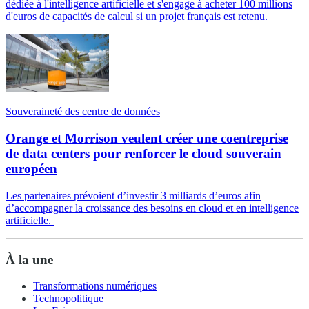
dédiée à l'intelligence artificielle et s'engage à acheter 100 millions
d'euros de capacités de calcul si un projet français est retenu.
Souveraineté des centre de données
Orange et Morrison veulent créer une coentreprise
de data centers pour renforcer le cloud souverain
européen
Les partenaires prévoient d’investir 3 milliards d’euros afin
d’accompagner la croissance des besoins en cloud et en intelligence
artificielle.
À la une
Transformations numériques
Technopolitique