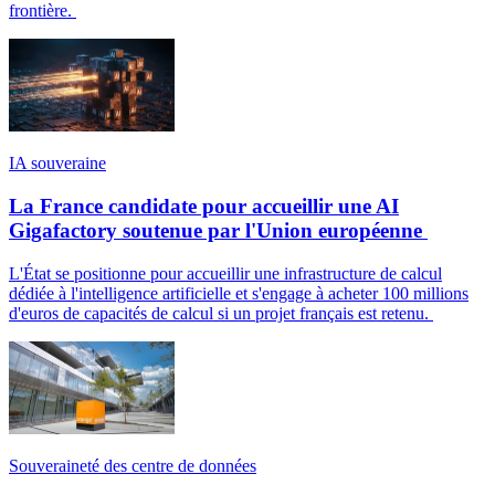
frontière.
IA souveraine
La France candidate pour accueillir une AI
Gigafactory soutenue par l'Union européenne
L'État se positionne pour accueillir une infrastructure de calcul
dédiée à l'intelligence artificielle et s'engage à acheter 100 millions
d'euros de capacités de calcul si un projet français est retenu.
Souveraineté des centre de données