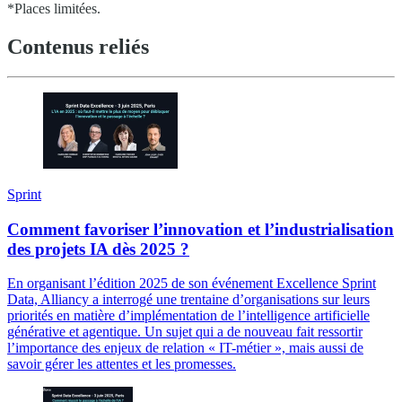
*Places limitées.
Contenus reliés
Sprint
Comment favoriser l’innovation et l’industrialisation
des projets IA dès 2025 ?
En organisant l’édition 2025 de son événement Excellence Sprint
Data, Alliancy a interrogé une trentaine d’organisations sur leurs
priorités en matière d’implémentation de l’intelligence artificielle
générative et agentique. Un sujet qui a de nouveau fait ressortir
l’importance des enjeux de relation « IT-métier », mais aussi de
savoir gérer les attentes et les promesses.