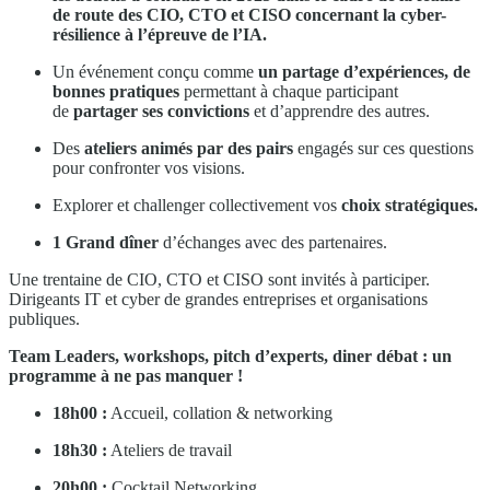
de route des CIO, CTO et CISO concernant la cyber-
résilience à l’épreuve de l’IA.
Un événement conçu comme
un partage d’expériences, de
bonnes pratiques
permettant à chaque participant
de
partager ses convictions
et d’apprendre des autres.
Des
ateliers animés par des pairs
engagés sur ces questions
pour confronter vos visions.
Explorer et challenger collectivement vos
choix stratégiques.
1 Grand dîner
d’échanges avec des partenaires.
Une trentaine de CIO, CTO et CISO sont invités à participer.
Dirigeants IT et cyber de grandes entreprises et organisations
publiques.
Team Leaders, workshops, pitch d’experts, diner débat : un
programme à ne pas manquer !
18h00 :
Accueil, collation & networking
18h30 :
Ateliers de travail
20h00 :
Cocktail Networking