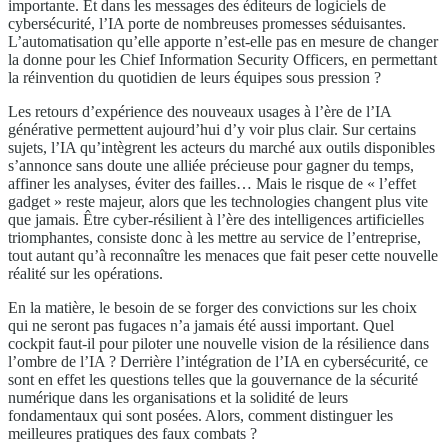
importante. Et dans les messages des éditeurs de logiciels de
cybersécurité, l’IA porte de nombreuses promesses séduisantes.
L’automatisation qu’elle apporte n’est-elle pas en mesure de changer
la donne pour les Chief Information Security Officers, en permettant
la réinvention du quotidien de leurs équipes sous pression ?
Les retours d’expérience des nouveaux usages à l’ère de l’IA
générative permettent aujourd’hui d’y voir plus clair. Sur certains
sujets, l’IA qu’intègrent les acteurs du marché aux outils disponibles
s’annonce sans doute une alliée précieuse pour gagner du temps,
affiner les analyses, éviter des failles… Mais le risque de « l’effet
gadget » reste majeur, alors que les technologies changent plus vite
que jamais. Être cyber-résilient à l’ère des intelligences artificielles
triomphantes, consiste donc à les mettre au service de l’entreprise,
tout autant qu’à reconnaître les menaces que fait peser cette nouvelle
réalité sur les opérations.
En la matière, le besoin de se forger des convictions sur les choix
qui ne seront pas fugaces n’a jamais été aussi important. Quel
cockpit faut-il pour piloter une nouvelle vision de la résilience dans
l’ombre de l’IA ? Derrière l’intégration de l’IA en cybersécurité, ce
sont en effet les questions telles que la gouvernance de la sécurité
numérique dans les organisations et la solidité de leurs
fondamentaux qui sont posées. Alors, comment distinguer les
meilleures pratiques des faux combats ?