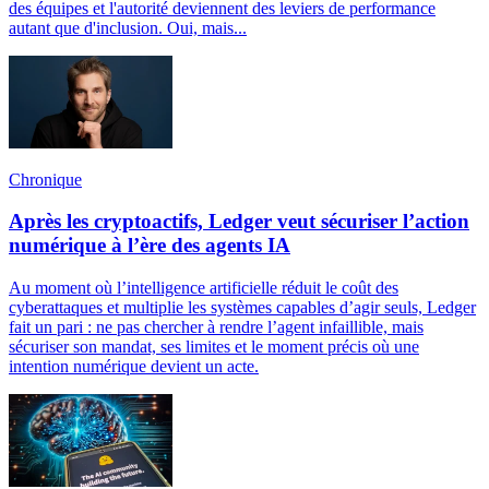
des équipes et l'autorité deviennent des leviers de performance
autant que d'inclusion. Oui, mais...
Chronique
Après les cryptoactifs, Ledger veut sécuriser l’action
numérique à l’ère des agents IA
Au moment où l’intelligence artificielle réduit le coût des
cyberattaques et multiplie les systèmes capables d’agir seuls, Ledger
fait un pari : ne pas chercher à rendre l’agent infaillible, mais
sécuriser son mandat, ses limites et le moment précis où une
intention numérique devient un acte.