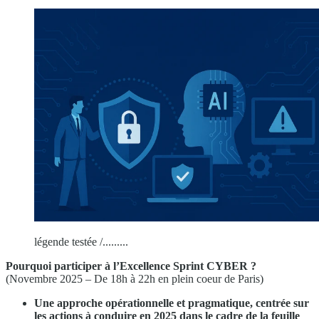
légende testée /.........
Pourquoi participer à l’Excellence Sprint CYBER ?
(Novembre 2025 – De 18h à 22h en plein coeur de Paris)
Une approche opérationnelle et pragmatique, centrée sur
les actions à conduire en 2025 dans le cadre de la feuille